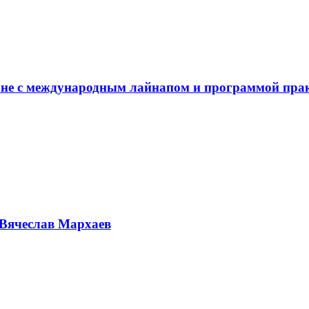
не с международным лайнапом и программой пра
Вячеслав Мархаев