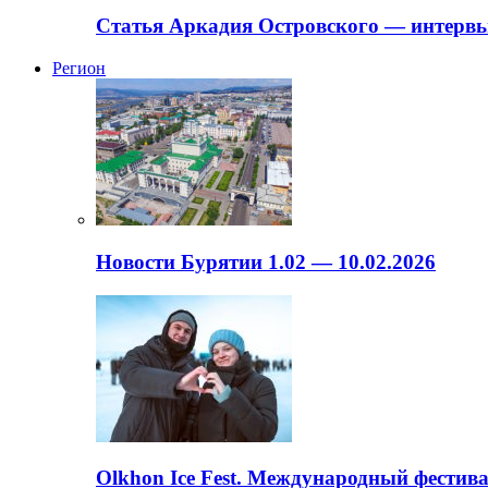
Статья Аркадия Островского — интервь
Регион
Новости Бурятии 1.02 — 10.02.2026
Olkhon Ice Fest. Международный фестива