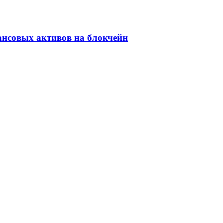
ансовых активов на блокчейн