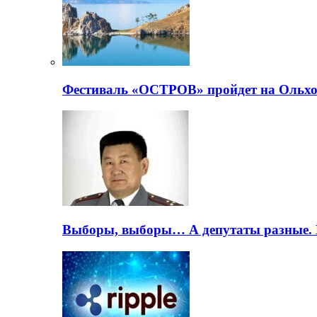
Фестиваль «ОСТРОВ» пройдет на Ольхо
Выборы, выборы… А депутаты разные. 