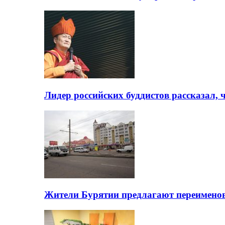
Лидер российских буддистов рассказал, 
Жители Бурятии предлагают переимено