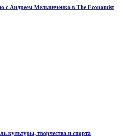
ю с Андреем Мельниченко в The Economist
ль культуры, творчества и спорта