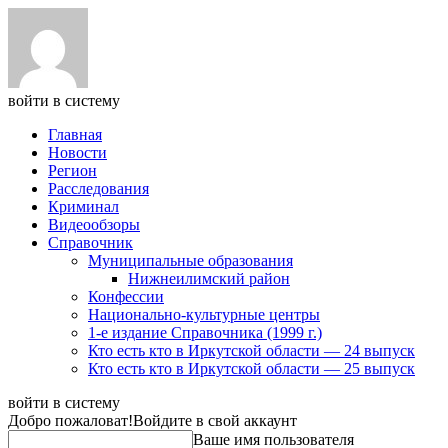
войти в систему
Главная
Новости
Регион
Расследования
Криминал
Видеообзоры
Справочник
Муниципальные образования
Нижнеилимский район
Конфессии
Национально-культурные центры
1-е издание Справочника (1999 г.)
Кто есть кто в Иркутской области — 24 выпуск
Кто есть кто в Иркутской области — 25 выпуск
войти в систему
Добро пожаловат!
Войдите в свой аккаунт
Ваше имя пользователя