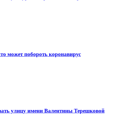
что может побороть коронавирус
вать улицу имени Валентины Терешковой