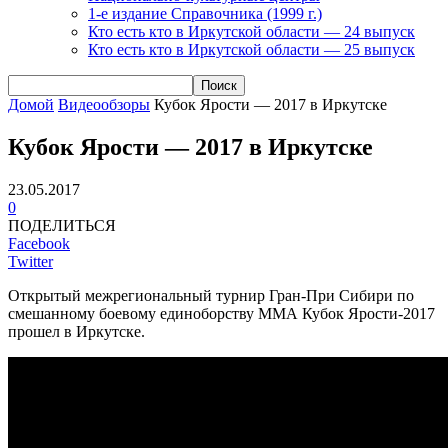
1-е издание Справочника (1999 г.)
Кто есть кто в Иркутской области — 24 выпуск
Кто есть кто в Иркутской области — 25 выпуск
Домой
Видеообзоры
Кубок Ярости — 2017 в Иркутске
Кубок Ярости — 2017 в Иркутске
23.05.2017
0
ПОДЕЛИТЬСЯ
Facebook
Twitter
Открытый межрегиональный турнир Гран-При Сибири по
смешанному боевому единоборству ММА Кубок Ярости-2017
прошел в Иркутске.