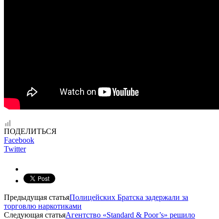
ПОДЕЛИТЬСЯ
Facebook
Twitter
Предыдущая статья
Полицейских Братска задержали за
торговлю наркотиками
Следующая статья
Агентство «Standard & Poor’s» решило