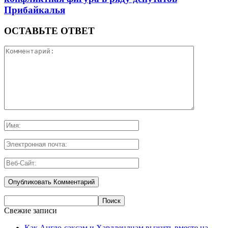
Прибайкалья
ОСТАВЬТЕ ОТВЕТ
Свежие записи
Как Англо-саксам и Хардлендцам выжить вместе на