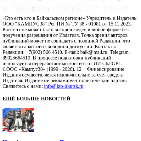
«Кто есть кто в Байкальском регионе» Учредитель и Издатель:
ООО "КАМПУС38" Рег ПИ № ТУ 38 - 01081 от 15.11.2023.
Контент не может быть воспроизведен в любой форме без
получения разрешения от Издателя. Точка зрения авторов
публикаций может не совпадать с позицией Редакции, что
является гарантией свободной дискуссии. Контакты
Редакции: +7(902) 566 4510. E-mail: baik@mail.ru. Telegram:
89025664510. В процессе подготовки публикаций
используется переработанный контент от ИИ ChatGPT.
©ООО «Кампус38» (1999 - 2026). 12+. Финансирование
Издания осуществляется исключительно за счет средств
Издателя. Издание не рекламирует политические партии.
Свяжитесь с нами:
info@kto-irkutsk.ru
ЕЩЁ БОЛЬШЕ НОВОСТЕЙ