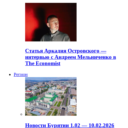
Статья Аркадия Островского —
интервью с Андреем Мельниченко в
The Economist
Регион
Новости Бурятии 1.02 — 10.02.2026