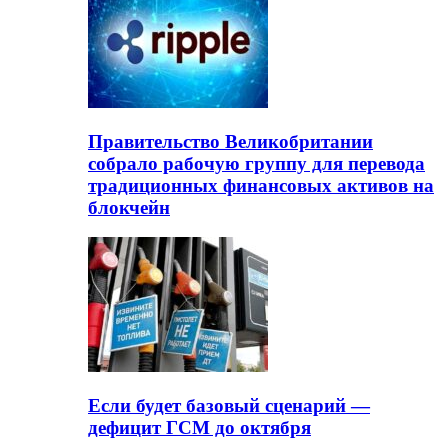
Правительство Великобритании
собрало рабочую группу для перевода
традиционных финансовых активов на
блокчейн
Если будет базовый сценарий —
дефицит ГСМ до октября