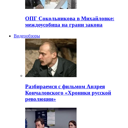
ОПГ Сокольникова в Михайловке:
междоусобица на грани закона
Видеообзоры
Разбираемся с фильмом Андрея
Кончаловского «Хроники русской
революции»