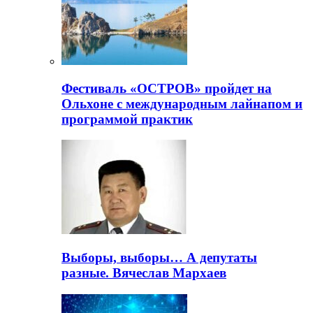
Фестиваль «ОСТРОВ» пройдет на
Ольхоне с международным лайнапом и
программой практик
Выборы, выборы… А депутаты
разные. Вячеслав Мархаев