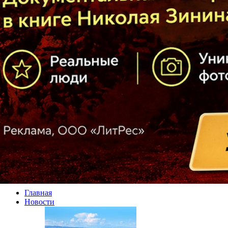
Главная
Новости