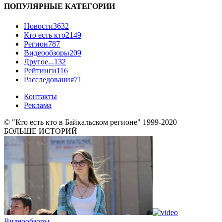
ПОПУЛЯРНЫЕ КАТЕГОРИИ
Новости
3632
Кто есть кто
2149
Регион
787
Видеообзоры
209
Другое...
132
Рейтинги
116
Расследования
71
Контакты
Реклама
© "Кто есть кто в Байкальском регионе" 1999-2020
БОЛЬШЕ ИСТОРИЙ
Видеообзоры