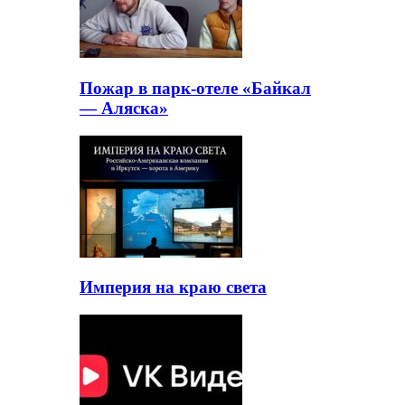
Пожар в парк-отеле «Байкал
— Аляска»
Империя на краю света