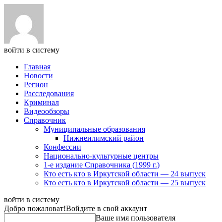
войти в систему
Главная
Новости
Регион
Расследования
Криминал
Видеообзоры
Справочник
Муниципальные образования
Нижнеилимский район
Конфессии
Национально-культурные центры
1-е издание Справочника (1999 г.)
Кто есть кто в Иркутской области — 24 выпуск
Кто есть кто в Иркутской области — 25 выпуск
войти в систему
Добро пожаловат!
Войдите в свой аккаунт
Ваше имя пользователя