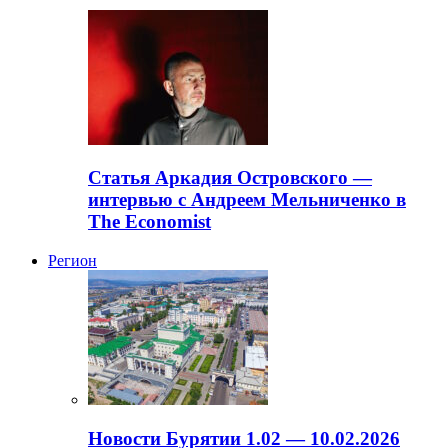
Статья Аркадия Островского —
интервью с Андреем Мельниченко в
The Economist
Регион
Новости Бурятии 1.02 — 10.02.2026