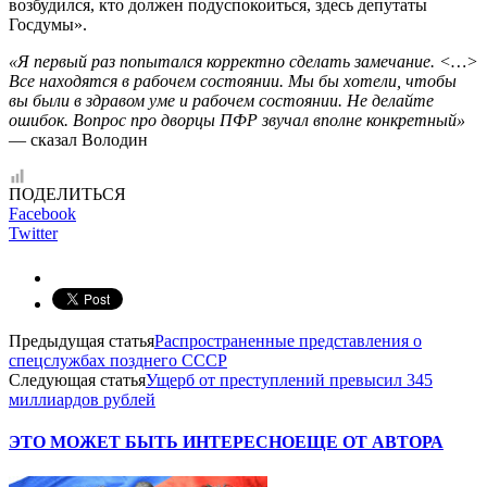
возбудился, кто должен подуспокоиться, здесь депутаты
Госдумы».
«Я первый раз попытался корректно сделать замечание. <…>
Все находятся в рабочем состоянии. Мы бы хотели, чтобы
вы были в здравом уме и рабочем состоянии. Не делайте
ошибок. Вопрос про дворцы ПФР звучал вполне конкретный»
— сказал Володин
ПОДЕЛИТЬСЯ
Facebook
Twitter
Предыдущая статья
Распространенные представления о
спецслужбах позднего СССР
Следующая статья
Ущерб от преступлений превысил 345
миллиардов рублей
ЭТО МОЖЕТ БЫТЬ ИНТЕРЕСНО
ЕЩЕ ОТ АВТОРА