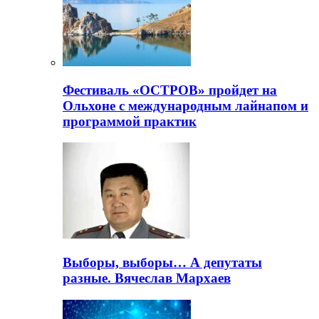
Фестиваль «ОСТРОВ» пройдет на
Ольхоне с международным лайнапом и
программой практик
Выборы, выборы… А депутаты
разные. Вячеслав Мархаев