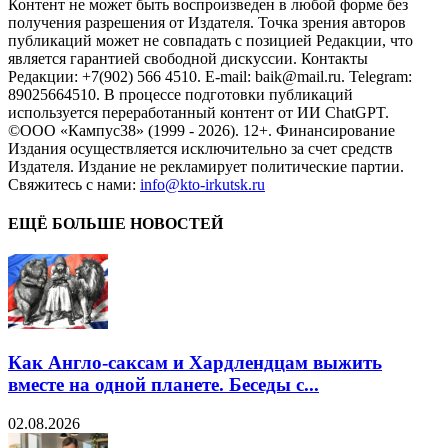
Контент не может быть воспроизведен в любой форме без
получения разрешения от Издателя. Точка зрения авторов
публикаций может не совпадать с позицией Редакции, что
является гарантией свободной дискуссии. Контакты
Редакции: +7(902) 566 4510. E-mail: baik@mail.ru. Telegram:
89025664510. В процессе подготовки публикаций
используется переработанный контент от ИИ ChatGPT.
©ООО «Кампус38» (1999 - 2026). 12+. Финансирование
Издания осуществляется исключительно за счет средств
Издателя. Издание не рекламирует политические партии.
Свяжитесь с нами:
info@kto-irkutsk.ru
ЕЩЁ БОЛЬШЕ НОВОСТЕЙ
Как Англо-саксам и Хардлендцам выжить
вместе на одной планете. Беседы с...
02.08.2026