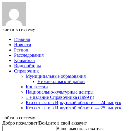
войти в систему
Главная
Новости
Регион
Расследования
Криминал
Видеообзоры
Справочник
Муниципальные образования
Нижнеилимский район
Конфессии
Национально-культурные центры
1-е издание Справочника (1999 г.)
Кто есть кто в Иркутской области — 24 выпуск
Кто есть кто в Иркутской области — 25 выпуск
войти в систему
Добро пожаловат!
Войдите в свой аккаунт
Ваше имя пользователя