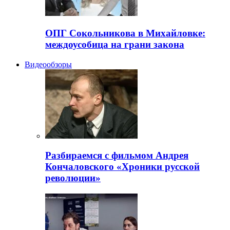
ОПГ Сокольникова в Михайловке:
междоусобица на грани закона
Видеообзоры
Разбираемся с фильмом Андрея
Кончаловского «Хроники русской
революции»