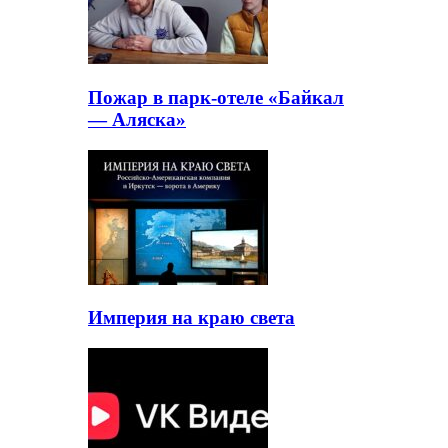
Пожар в парк-отеле «Байкал
— Аляска»
Империя на краю света