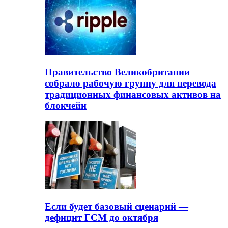
Правительство Великобритании
собрало рабочую группу для перевода
традиционных финансовых активов на
блокчейн
Если будет базовый сценарий —
дефицит ГСМ до октября