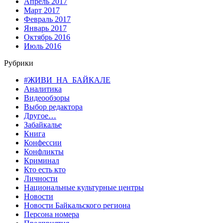
Апрель 2017
Март 2017
Февраль 2017
Январь 2017
Октябрь 2016
Июль 2016
Рубрики
#ЖИВИ_НА_БАЙКАЛЕ
Аналитика
Видеообзоры
Выбор редактора
Другое…
Забайкалье
Книга
Конфессии
Конфликты
Криминал
Кто есть кто
Личности
Национальные культурные центры
Новости
Новости Байкальского региона
Персона номера