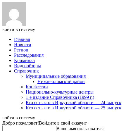
войти в систему
Главная
Новости
Регион
Расследования
Криминал
Видеообзоры
Справочник
Муниципальные образования
Нижнеилимский район
Конфессии
Национально-культурные центры
1-е издание Справочника (1999 г.)
Кто есть кто в Иркутской области — 24 выпуск
Кто есть кто в Иркутской области — 25 выпуск
войти в систему
Добро пожаловат!
Войдите в свой аккаунт
Ваше имя пользователя