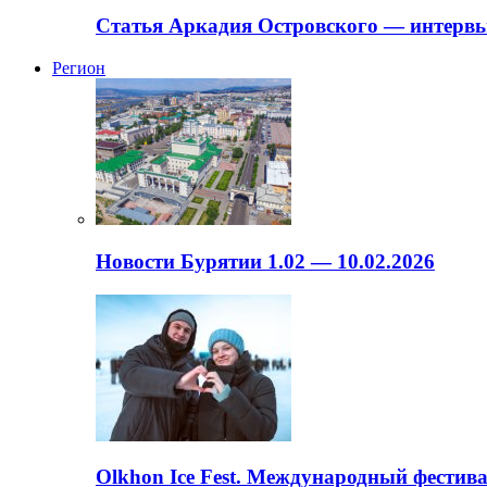
Статья Аркадия Островского — интервь
Регион
Новости Бурятии 1.02 — 10.02.2026
Olkhon Ice Fest. Международный фестива