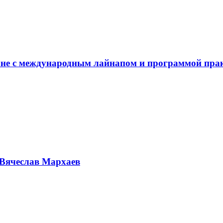
не с международным лайнапом и программой пра
Вячеслав Мархаев