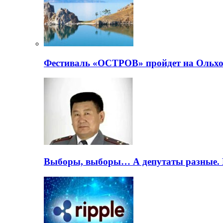
Фестиваль «ОСТРОВ» пройдет на Ольхо
Выборы, выборы… А депутаты разные. 