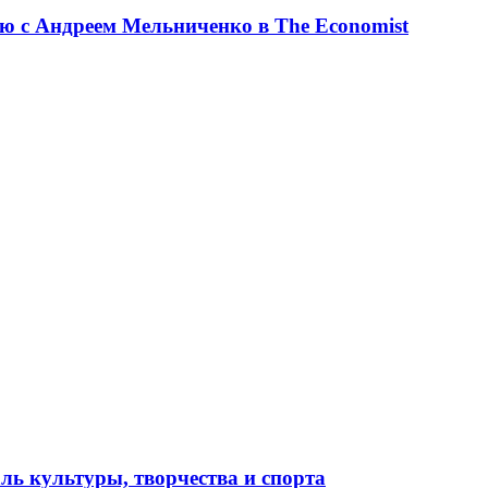
ю с Андреем Мельниченко в The Economist
ль культуры, творчества и спорта