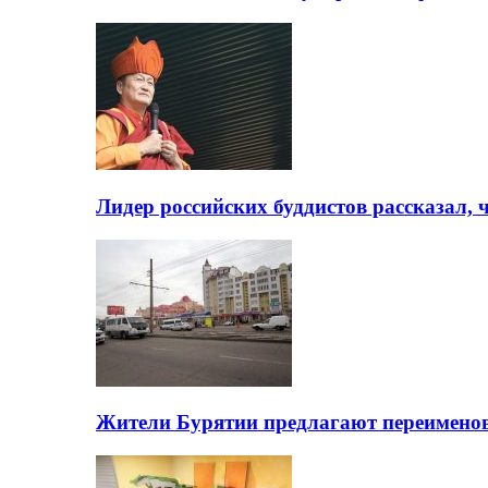
Лидер российских буддистов рассказал, 
Жители Бурятии предлагают переимено