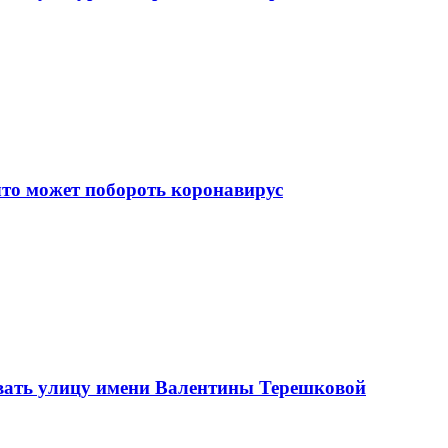
что может побороть коронавирус
вать улицу имени Валентины Терешковой