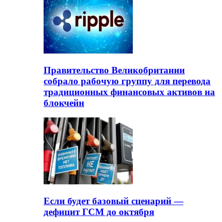
Правительство Великобритании
собрало рабочую группу для перевода
традиционных финансовых активов на
блокчейн
Если будет базовый сценарий —
дефицит ГСМ до октября