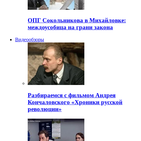
ОПГ Сокольникова в Михайловке:
междоусобица на грани закона
Видеообзоры
Разбираемся с фильмом Андрея
Кончаловского «Хроники русской
революции»