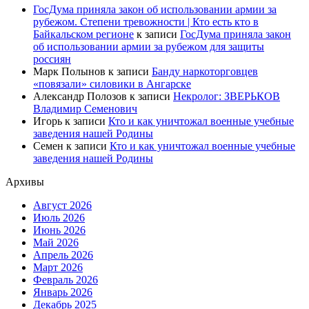
ГосДума приняла закон об использовании армии за
рубежом. Степени тревожности | Кто есть кто в
Байкальском регионе
к записи
ГосДума приняла закон
об использовании армии за рубежом для защиты
россиян
Марк Полынов
к записи
Банду наркоторговцев
«повязали» силовики в Ангарске
Александр Полозов
к записи
Некролог: ЗВЕРЬКОВ
Владимир Семенович
Игорь
к записи
Кто и как уничтожал военные учебные
заведения нашей Родины
Семен
к записи
Кто и как уничтожал военные учебные
заведения нашей Родины
Архивы
Август 2026
Июль 2026
Июнь 2026
Май 2026
Апрель 2026
Март 2026
Февраль 2026
Январь 2026
Декабрь 2025