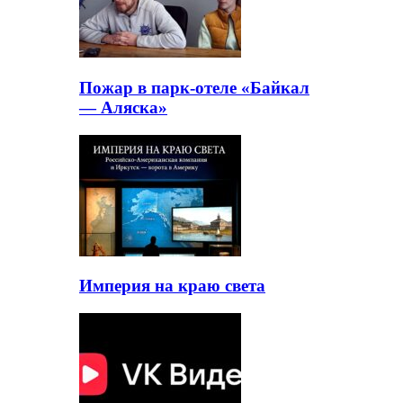
Пожар в парк-отеле «Байкал
— Аляска»
Империя на краю света