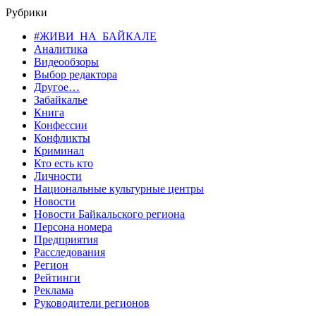
Рубрики
#ЖИВИ_НА_БАЙКАЛЕ
Аналитика
Видеообзоры
Выбор редактора
Другое…
Забайкалье
Книга
Конфессии
Конфликты
Криминал
Кто есть кто
Личности
Национальные культурные центры
Новости
Новости Байкальского региона
Персона номера
Предприятия
Расследования
Регион
Рейтинги
Реклама
Руководители регионов