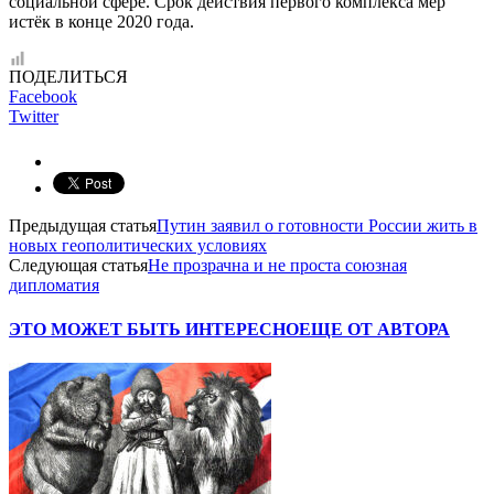
социальной сфере. Срок действия первого комплекса мер
истёк в конце 2020 года.
ПОДЕЛИТЬСЯ
Facebook
Twitter
Предыдущая статья
Путин заявил о готовности России жить в
новых геополитических условиях
Следующая статья
Не прозрачна и не проста союзная
дипломатия
ЭТО МОЖЕТ БЫТЬ ИНТЕРЕСНО
ЕЩЕ ОТ АВТОРА