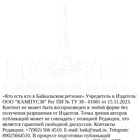
«Кто есть кто в Байкальском регионе» Учредитель и Издатель:
ООО "КАМПУС38" Рег ПИ № ТУ 38 - 01081 от 15.11.2023.
Контент не может быть воспроизведен в любой форме без
получения разрешения от Издателя. Точка зрения авторов
публикаций может не совпадать с позицией Редакции, что
является гарантией свободной дискуссии. Контакты
Редакции: +7(902) 566 4510. E-mail: baik@mail.ru. Telegram:
89025664510. В процессе подготовки публикаций