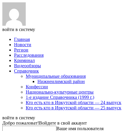
войти в систему
Главная
Новости
Регион
Расследования
Криминал
Видеообзоры
Справочник
Муниципальные образования
Нижнеилимский район
Конфессии
Национально-культурные центры
1-е издание Справочника (1999 г.)
Кто есть кто в Иркутской области — 24 выпуск
Кто есть кто в Иркутской области — 25 выпуск
войти в систему
Добро пожаловат!
Войдите в свой аккаунт
Ваше имя пользователя