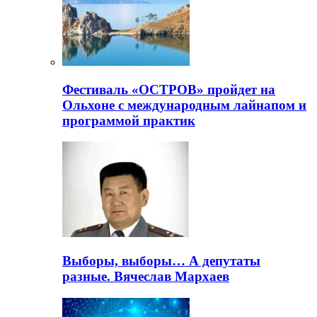
Фестиваль «ОСТРОВ» пройдет на
Ольхоне с международным лайнапом и
программой практик
Выборы, выборы… А депутаты
разные. Вячеслав Мархаев