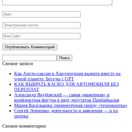
Свежие записи
Как Англо-саксам и Хардлендцам выжить вместе на
одной планете. Беседы с GPT
КАК ВЫБРАТЬ КАСКО ДЛЯ АВТОМОБИЛЯ БЕЗ
ПЕРЕПЛАТ
Александр Якубовский — самая «мажорная» и
конфликтная фигура в ряду депутатов Прибайкалья
Мария Василькова: привнесённая сверху «технократка»
Сергей Левченко: деятельность и заявления — и их
оценка
Свежие комментарии