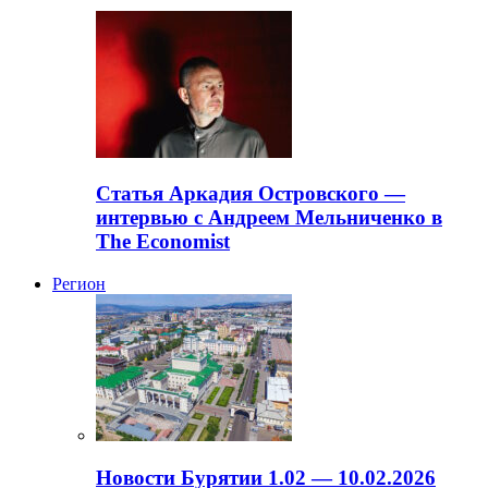
Статья Аркадия Островского —
интервью с Андреем Мельниченко в
The Economist
Регион
Новости Бурятии 1.02 — 10.02.2026