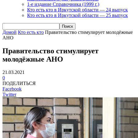
1-е издание Справочника (1999 г.)
Кто есть кто в Иркутской области — 24 выпуск
Кто есть кто в Иркутской области — 25 выпуск
Домой
Кто есть кто
Правительство стимулирует молодёжные
АНО
Правительство стимулирует
молодёжные АНО
21.03.2021
0
ПОДЕЛИТЬСЯ
Facebook
Twitter