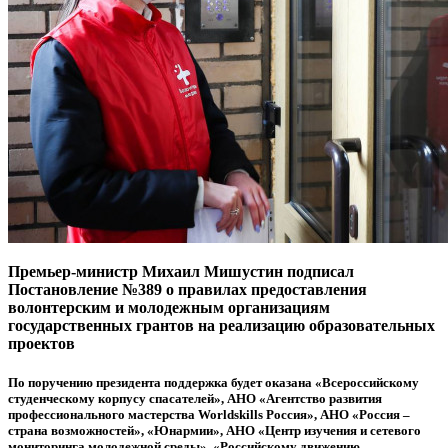
Премьер-министр Михаил Мишустин подписал
Постановление №389 о правилах предоставления
волонтерским и молодежным организациям
государственных грантов на реализацию образовательных
проектов
По поручению президента поддержка будет оказана «Всероссийскому
студенческому корпусу спасателей», АНО «Агентство развития
профессионального мастерства Worldskills Россия», АНО «Россия –
страна возможностей», «Юнармии», АНО «Центр изучения и сетевого
мониторинга молодежной среды», «Российскому движению