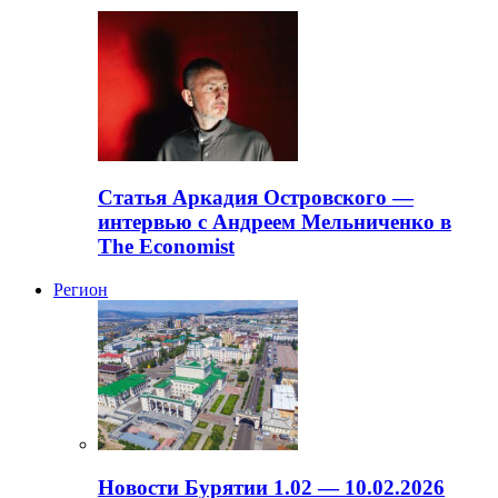
Статья Аркадия Островского —
интервью с Андреем Мельниченко в
The Economist
Регион
Новости Бурятии 1.02 — 10.02.2026