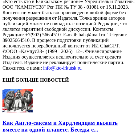
«Кто есть кто в Байкальском регионе» Учредитель и Издатель:
ООО "КАМПУС38" Рег ПИ № ТУ 38 - 01081 от 15.11.2023.
Контент не может быть воспроизведен в любой форме без
получения разрешения от Издателя. Точка зрения авторов
публикаций может не совпадать с позицией Редакции, что
является гарантией свободной дискуссии. Контакты
Редакции: +7(902) 566 4510. E-mail: baik@mail.ru. Telegram:
89025664510. В процессе подготовки публикаций
используется переработанный контент от ИИ ChatGPT.
©ООО «Кампус38» (1999 - 2026). 12+. Финансирование
Издания осуществляется исключительно за счет средств
Издателя. Издание не рекламирует политические партии.
Свяжитесь с нами:
info@kto-irkutsk.ru
ЕЩЁ БОЛЬШЕ НОВОСТЕЙ
Как Англо-саксам и Хардлендцам выжить
вместе на одной планете. Беседы с...