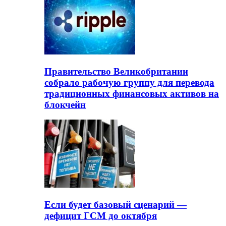
Правительство Великобритании
собрало рабочую группу для перевода
традиционных финансовых активов на
блокчейн
Если будет базовый сценарий —
дефицит ГСМ до октября