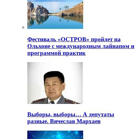
Фестиваль «ОСТРОВ» пройдет на
Ольхоне с международным лайнапом и
программой практик
Выборы, выборы… А депутаты
разные. Вячеслав Мархаев