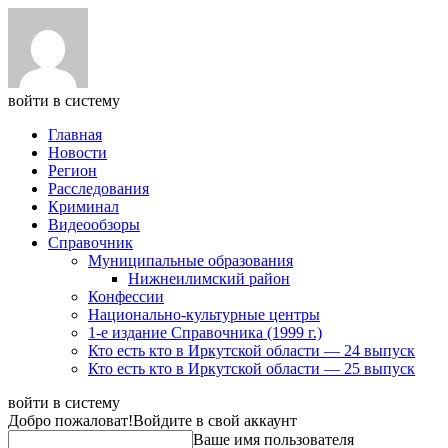
войти в систему
Главная
Новости
Регион
Расследования
Криминал
Видеообзоры
Справочник
Муниципальные образования
Нижнеилимский район
Конфессии
Национально-культурные центры
1-е издание Справочника (1999 г.)
Кто есть кто в Иркутской области — 24 выпуск
Кто есть кто в Иркутской области — 25 выпуск
войти в систему
Добро пожаловат!
Войдите в свой аккаунт
Ваше имя пользователя