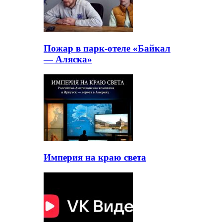
Пожар в парк-отеле «Байкал
— Аляска»
Империя на краю света