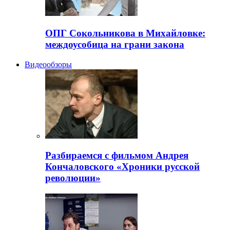
ОПГ Сокольникова в Михайловке:
междоусобица на грани закона
Видеообзоры
Разбираемся с фильмом Андрея
Кончаловского «Хроники русской
революции»