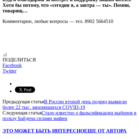
Хотя бы потому, что «сегодня я, а завтра — ты». Помни,
товарищ…
Комментарии, любые вопросы — тел. 8902 5664510
ПОДЕЛИТЬСЯ
Facebook
Twitter
Предыдущая статья
В России второй день подряд выявили
более 22 тыс. заразившихся COVID-19
Следующая статья
Стало известно о фальсификации выборов в
пользу Байдена силами мафии
ЭТО МОЖЕТ БЫТЬ ИНТЕРЕСНО
ЕЩЕ ОТ АВТОРА