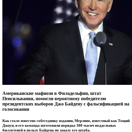
Американские мафиози в Филадельфии, штат
Пенсильвания, помогли вероятному победителю
президентских выборов Джо Байдену с фальсификацией на
голосовании
Как стало известно собеседнику издания, Мерлино, известный как Тощий
Джоуи, и его команда изготовили порядка 300 тысяч поддельных
бюллетеней в пользу Байдена по заказу его штаба.