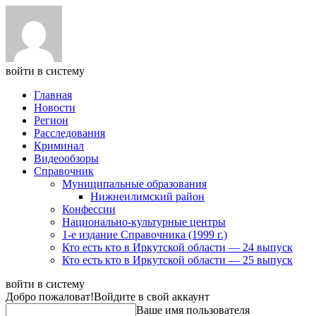
войти в систему
Главная
Новости
Регион
Расследования
Криминал
Видеообзоры
Справочник
Муниципальные образования
Нижнеилимский район
Конфессии
Национально-культурные центры
1-е издание Справочника (1999 г.)
Кто есть кто в Иркутской области — 24 выпуск
Кто есть кто в Иркутской области — 25 выпуск
войти в систему
Добро пожаловат!
Войдите в свой аккаунт
Ваше имя пользователя