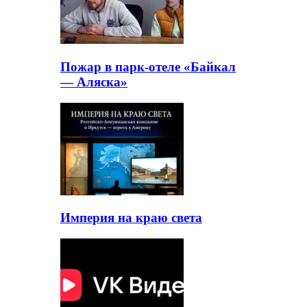
Пожар в парк-отеле «Байкал
— Аляска»
Империя на краю света