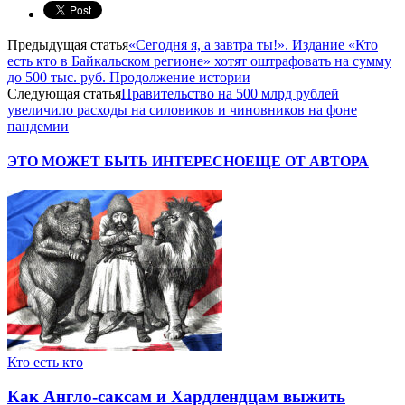
Предыдущая статья
«Сегодня я, а завтра ты!». Издание «Кто
есть кто в Байкальском регионе» хотят оштрафовать на сумму
до 500 тыс. руб. Продолжение истории
Следующая статья
Правительство на 500 млрд рублей
увеличило расходы на силовиков и чиновников на фоне
пандемии
ЭТО МОЖЕТ БЫТЬ ИНТЕРЕСНО
ЕЩЕ ОТ АВТОРА
Кто есть кто
Как Англо-саксам и Хардлендцам выжить