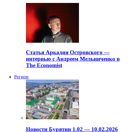
Статья Аркадия Островского —
интервью с Андреем Мельниченко в
The Economist
Регион
Новости Бурятии 1.02 — 10.02.2026