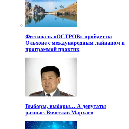
Фестиваль «ОСТРОВ» пройдет на
Ольхоне с международным лайнапом и
программой практик
Выборы, выборы… А депутаты
разные. Вячеслав Мархаев