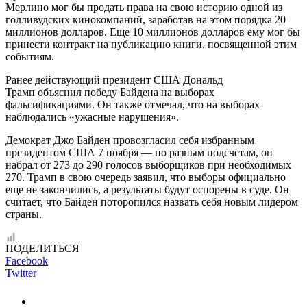
Мерлино мог бы продать права на свою историю одной из
голливудских кинокомпаний, заработав на этом порядка 20
миллионов долларов. Еще 10 миллионов долларов ему мог бы
принести контракт на публикацию книги, посвященной этим
событиям.
Ранее действующий президент США Дональд
Трамп объяснил победу Байдена на выборах
фальсификациями. Он также отмечал, что на выборах
наблюдались «ужасные нарушения».
Демократ Джо Байден провозгласил себя избранным
президентом США 7 ноября — по разным подсчетам, он
набрал от 273 до 290 голосов выборщиков при необходимых
270. Трамп в свою очередь заявил, что выборы официально
еще не закончились, а результаты будут оспорены в суде. Он
считает, что Байден поторопился назвать себя новым лидером
страны.
ПОДЕЛИТЬСЯ
Facebook
Twitter