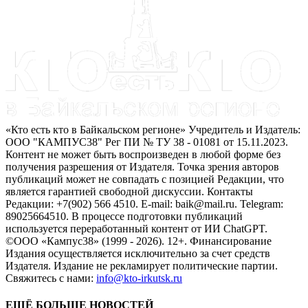
«Кто есть кто в Байкальском регионе» Учредитель и Издатель:
ООО "КАМПУС38" Рег ПИ № ТУ 38 - 01081 от 15.11.2023.
Контент не может быть воспроизведен в любой форме без
получения разрешения от Издателя. Точка зрения авторов
публикаций может не совпадать с позицией Редакции, что
является гарантией свободной дискуссии. Контакты
Редакции: +7(902) 566 4510. E-mail: baik@mail.ru. Telegram:
89025664510. В процессе подготовки публикаций
используется переработанный контент от ИИ ChatGPT.
©ООО «Кампус38» (1999 - 2026). 12+. Финансирование
Издания осуществляется исключительно за счет средств
Издателя. Издание не рекламирует политические партии.
Свяжитесь с нами:
info@kto-irkutsk.ru
ЕЩЁ БОЛЬШЕ НОВОСТЕЙ