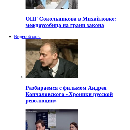
ОПГ Сокольникова в Михайловке:
междоусобица на грани закона
Видеообзоры
Разбираемся с фильмом Андрея
Кончаловского «Хроники русской
революции»