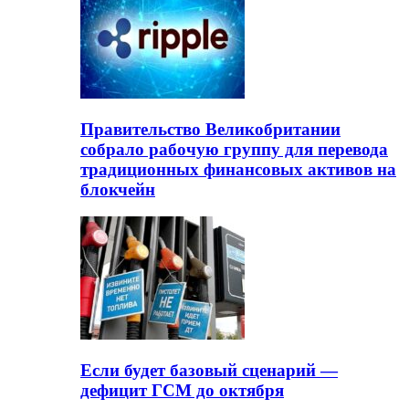
Правительство Великобритании
собрало рабочую группу для перевода
традиционных финансовых активов на
блокчейн
Если будет базовый сценарий —
дефицит ГСМ до октября