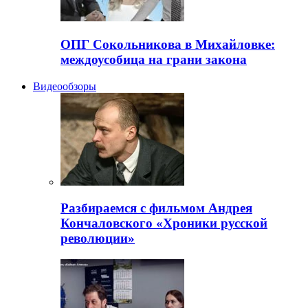
ОПГ Сокольникова в Михайловке:
междоусобица на грани закона
Видеообзоры
Разбираемся с фильмом Андрея
Кончаловского «Хроники русской
революции»