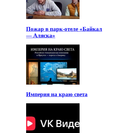
Пожар в парк-отеле «Байкал
— Аляска»
Империя на краю света