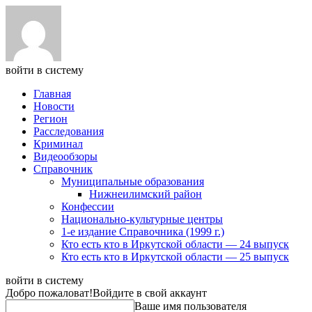
войти в систему
Главная
Новости
Регион
Расследования
Криминал
Видеообзоры
Справочник
Муниципальные образования
Нижнеилимский район
Конфессии
Национально-культурные центры
1-е издание Справочника (1999 г.)
Кто есть кто в Иркутской области — 24 выпуск
Кто есть кто в Иркутской области — 25 выпуск
войти в систему
Добро пожаловат!
Войдите в свой аккаунт
Ваше имя пользователя