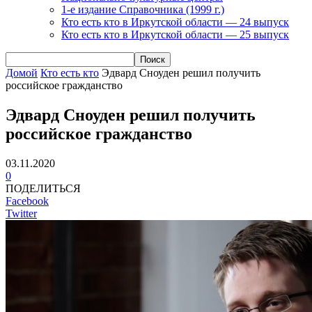
1-е издание Справочника (1999 г.)
Кто есть кто в Иркутской области — 24 выпуск
Кто есть кто в Иркутской области — 25 выпуск
Домой
Кто есть кто
Эдвард Сноуден решил получить
российское гражданство
Эдвард Сноуден решил получить
российское гражданство
03.11.2020
0
ПОДЕЛИТЬСЯ
Facebook
Twitter