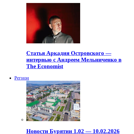
Статья Аркадия Островского —
интервью с Андреем Мельниченко в
The Economist
Регион
Новости Бурятии 1.02 — 10.02.2026