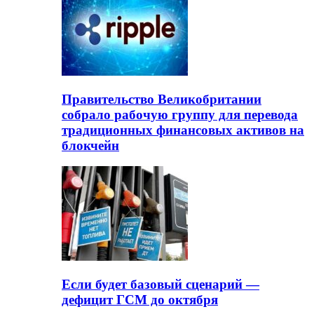
Правительство Великобритании
собрало рабочую группу для перевода
традиционных финансовых активов на
блокчейн
Если будет базовый сценарий —
дефицит ГСМ до октября