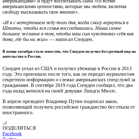
американцами» и будут воспитывать сына «со всеми
американскими ценностями, которые мы любим, включая
свободу высказывать свое мнение».
«И я с нетерпением жду того дня, когда смогу вернуться в
Штаты, чтобы вся семья воссоединилась. Наша самое
большое желание в том, чтобы наш сын чувствовал себя как
дома, где бы ни жил»
— написал Сноуден.
В конце октября стало известно, что Сноуден получил бессрочный вид на
жительство в России.
Сноуден уехал из США и получил убежище в России в 2013
году. Это произошло после того, как он передал журналистам
секретную информацию о слежке американских спецслужб за
гражданами. В сентябре 2019 года Сноуден сообщил, что два
года назад женился на своей девушке Линдси Миллс.
В апреле президент Владимир Путин подписал закон,
позволяющий получить российское гражданство без отказа от
иностранного.
ПОДЕЛИТЬСЯ
Facebook