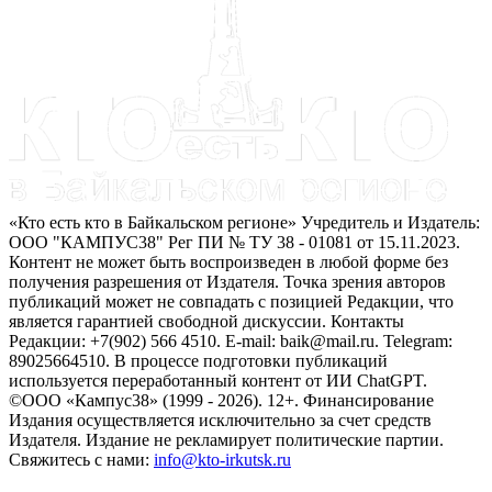
«Кто есть кто в Байкальском регионе» Учредитель и Издатель:
ООО "КАМПУС38" Рег ПИ № ТУ 38 - 01081 от 15.11.2023.
Контент не может быть воспроизведен в любой форме без
получения разрешения от Издателя. Точка зрения авторов
публикаций может не совпадать с позицией Редакции, что
является гарантией свободной дискуссии. Контакты
Редакции: +7(902) 566 4510. E-mail: baik@mail.ru. Telegram:
89025664510. В процессе подготовки публикаций
используется переработанный контент от ИИ ChatGPT.
©ООО «Кампус38» (1999 - 2026). 12+. Финансирование
Издания осуществляется исключительно за счет средств
Издателя. Издание не рекламирует политические партии.
Свяжитесь с нами:
info@kto-irkutsk.ru