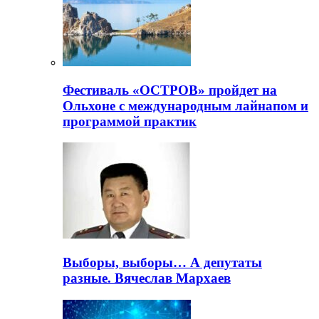
Фестиваль «ОСТРОВ» пройдет на
Ольхоне с международным лайнапом и
программой практик
Выборы, выборы… А депутаты
разные. Вячеслав Мархаев