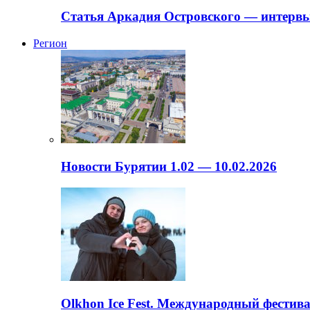
Статья Аркадия Островского — интервь
Регион
Новости Бурятии 1.02 — 10.02.2026
Olkhon Ice Fest. Международный фестива