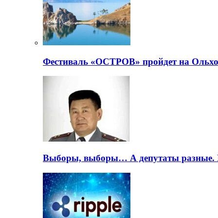
Фестиваль «ОСТРОВ» пройдет на Ольхо
Выборы, выборы… А депутаты разные. 