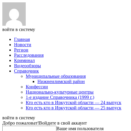
войти в систему
Главная
Новости
Регион
Расследования
Криминал
Видеообзоры
Справочник
Муниципальные образования
Нижнеилимский район
Конфессии
Национально-культурные центры
1-е издание Справочника (1999 г.)
Кто есть кто в Иркутской области — 24 выпуск
Кто есть кто в Иркутской области — 25 выпуск
войти в систему
Добро пожаловат!
Войдите в свой аккаунт
Ваше имя пользователя