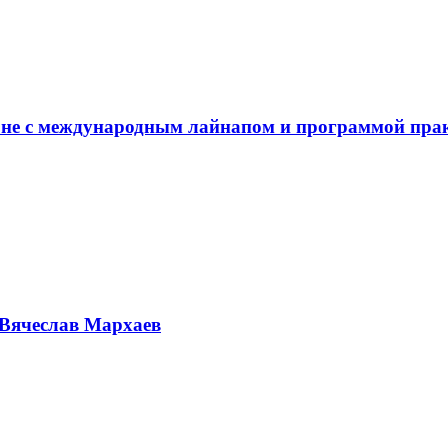
не с международным лайнапом и программой пра
Вячеслав Мархаев