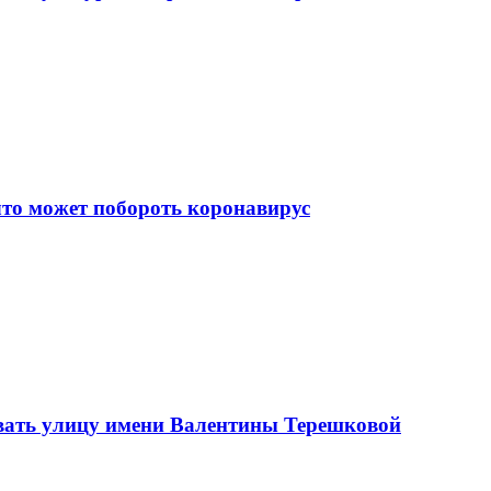
что может побороть коронавирус
вать улицу имени Валентины Терешковой