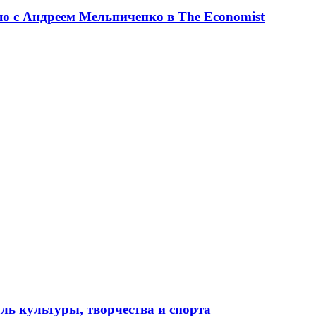
ю с Андреем Мельниченко в The Economist
ль культуры, творчества и спорта