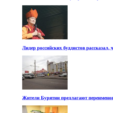
Лидер российских буддистов рассказал, 
Жители Бурятии предлагают переимено