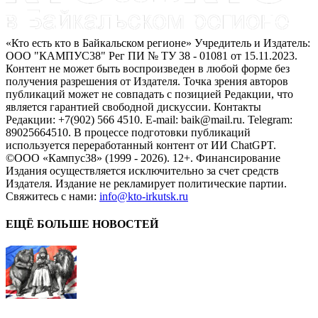
«Кто есть кто в Байкальском регионе» Учредитель и Издатель:
ООО "КАМПУС38" Рег ПИ № ТУ 38 - 01081 от 15.11.2023.
Контент не может быть воспроизведен в любой форме без
получения разрешения от Издателя. Точка зрения авторов
публикаций может не совпадать с позицией Редакции, что
является гарантией свободной дискуссии. Контакты
Редакции: +7(902) 566 4510. E-mail: baik@mail.ru. Telegram:
89025664510. В процессе подготовки публикаций
используется переработанный контент от ИИ ChatGPT.
©ООО «Кампус38» (1999 - 2026). 12+. Финансирование
Издания осуществляется исключительно за счет средств
Издателя. Издание не рекламирует политические партии.
Свяжитесь с нами:
info@kto-irkutsk.ru
ЕЩЁ БОЛЬШЕ НОВОСТЕЙ