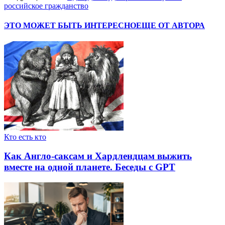
российское гражданство
ЭТО МОЖЕТ БЫТЬ ИНТЕРЕСНО
ЕЩЕ ОТ АВТОРА
Кто есть кто
Как Англо-саксам и Хардлендцам выжить
вместе на одной планете. Беседы с GPT