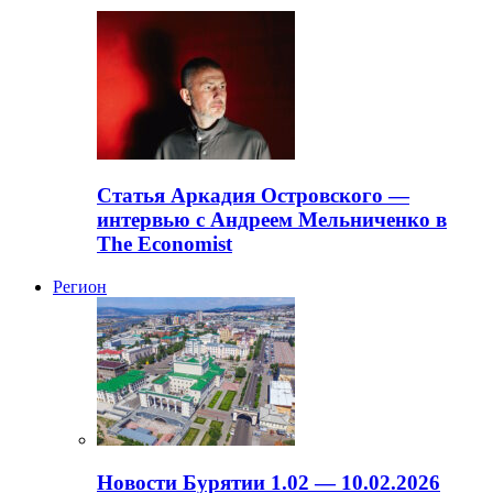
Статья Аркадия Островского —
интервью с Андреем Мельниченко в
The Economist
Регион
Новости Бурятии 1.02 — 10.02.2026