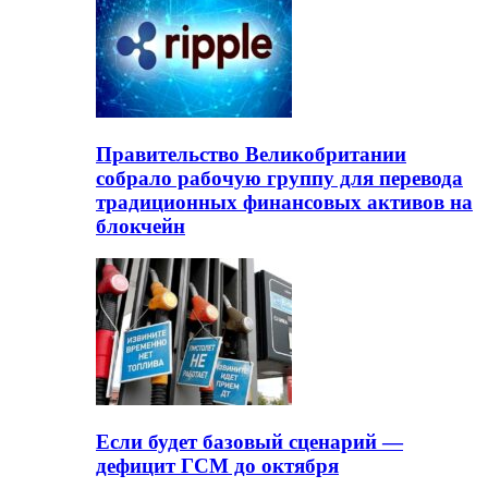
Правительство Великобритании
собрало рабочую группу для перевода
традиционных финансовых активов на
блокчейн
Если будет базовый сценарий —
дефицит ГСМ до октября