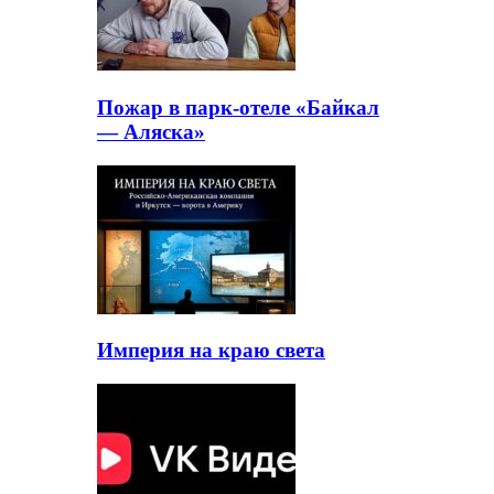
Пожар в парк-отеле «Байкал
— Аляска»
Империя на краю света