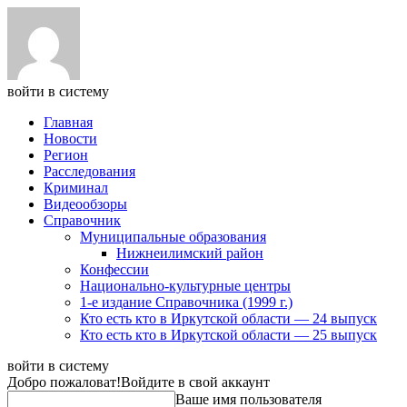
войти в систему
Главная
Новости
Регион
Расследования
Криминал
Видеообзоры
Справочник
Муниципальные образования
Нижнеилимский район
Конфессии
Национально-культурные центры
1-е издание Справочника (1999 г.)
Кто есть кто в Иркутской области — 24 выпуск
Кто есть кто в Иркутской области — 25 выпуск
войти в систему
Добро пожаловат!
Войдите в свой аккаунт
Ваше имя пользователя