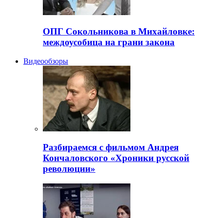
ОПГ Сокольникова в Михайловке:
междоусобица на грани закона
Видеообзоры
Разбираемся с фильмом Андрея
Кончаловского «Хроники русской
революции»