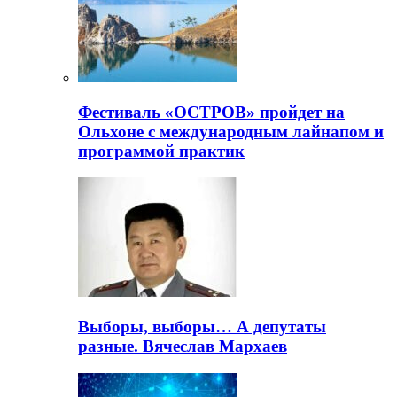
Фестиваль «ОСТРОВ» пройдет на
Ольхоне с международным лайнапом и
программой практик
Выборы, выборы… А депутаты
разные. Вячеслав Мархаев