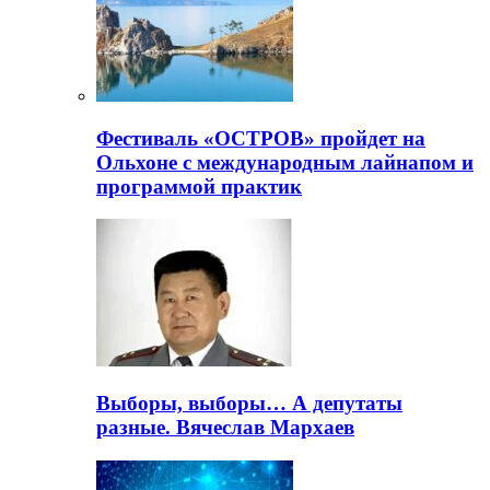
Фестиваль «ОСТРОВ» пройдет на
Ольхоне с международным лайнапом и
программой практик
Выборы, выборы… А депутаты
разные. Вячеслав Мархаев