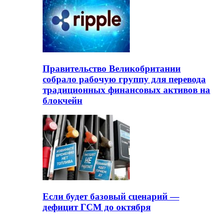
Правительство Великобритании
собрало рабочую группу для перевода
традиционных финансовых активов на
блокчейн
Если будет базовый сценарий —
дефицит ГСМ до октября