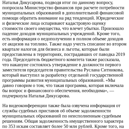
Наталья Дикусарова, подводя итог по данному вопросу,
попросила Министерство финансов при расчете потребности
муниципальных образований в дополнительной финансовой
помощи обратить внимание на ряд тенденций. Юридические
и физические лица оспаривают кадастровую оценку
стоимости своего имущества, что влечет убытки. Произошло
падение доходов муниципальных учреждений. Кроме того,
есть информация о недополучении в полном объеме доходов
от акцизов на топливо. Также надо учесть списание во втором
квартале налогов для бизнеса и льготы, которые были
предоставлены в территориях, пострадавших от паводка 2019
года. Председатель бюджетного комитета также рассказала,
что накануне состоялось утверждение в должности первого
заместителя председателя правительства Руслана Ситникова,
который выступил за разработку отдельной государственной
программы развития муниципальных образований. «Мы
давно говорим о том, что такая программа, которая включала
бы вопрос и финансового обеспечения, необходима», —
подчеркнула Наталья Дикусарова.
На видеоконференции также была озвучена информация от
службы судебных приставов об объеме задолженности
муниципальных образований по неисполненным судебным
решениям. Общая задолженность имущественного характера
по 353 искам составляет более 50 млн рублей. Кроме того, на