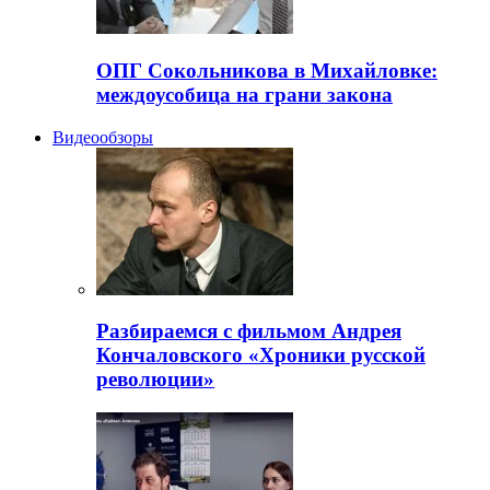
ОПГ Сокольникова в Михайловке:
междоусобица на грани закона
Видеообзоры
Разбираемся с фильмом Андрея
Кончаловского «Хроники русской
революции»