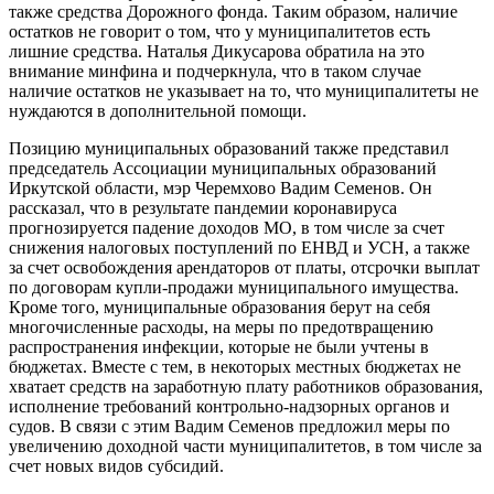
также средства Дорожного фонда. Таким образом, наличие
остатков не говорит о том, что у муниципалитетов есть
лишние средства. Наталья Дикусарова обратила на это
внимание минфина и подчеркнула, что в таком случае
наличие остатков не указывает на то, что муниципалитеты не
нуждаются в дополнительной помощи.
Позицию муниципальных образований также представил
председатель Ассоциации муниципальных образований
Иркутской области, мэр Черемхово Вадим Семенов. Он
рассказал, что в результате пандемии коронавируса
прогнозируется падение доходов МО, в том числе за счет
снижения налоговых поступлений по ЕНВД и УСН, а также
за счет освобождения арендаторов от платы, отсрочки выплат
по договорам купли-продажи муниципального имущества.
Кроме того, муниципальные образования берут на себя
многочисленные расходы, на меры по предотвращению
распространения инфекции, которые не были учтены в
бюджетах. Вместе с тем, в некоторых местных бюджетах не
хватает средств на заработную плату работников образования,
исполнение требований контрольно-надзорных органов и
судов. В связи с этим Вадим Семенов предложил меры по
увеличению доходной части муниципалитетов, в том числе за
счет новых видов субсидий.