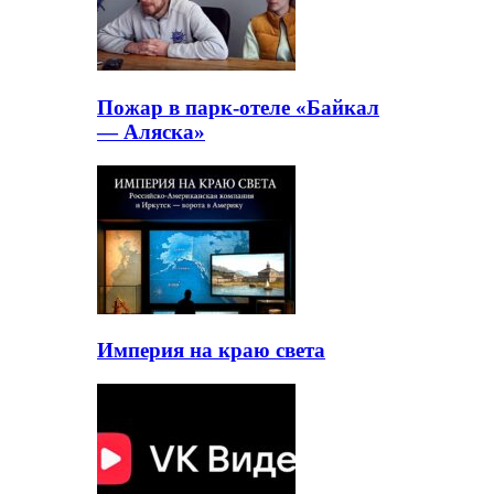
Пожар в парк-отеле «Байкал
— Аляска»
Империя на краю света