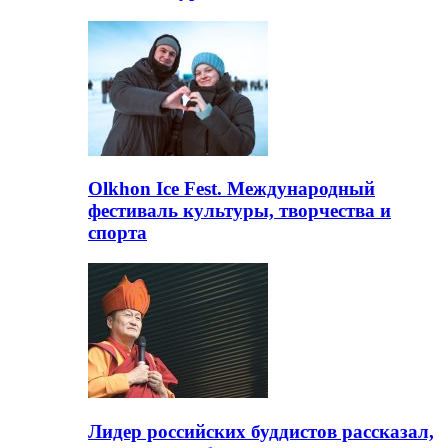
Olkhon Ice Fest. Международный
фестиваль культуры, творчества и
спорта
Лидер российских буддистов рассказал,