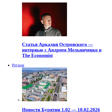
Статья Аркадия Островского —
интервью с Андреем Мельниченко в
The Economist
Регион
Новости Бурятии 1.02 — 10.02.2026