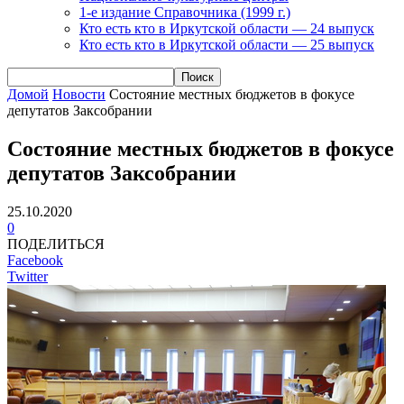
1-е издание Справочника (1999 г.)
Кто есть кто в Иркутской области — 24 выпуск
Кто есть кто в Иркутской области — 25 выпуск
Домой
Новости
Состояние местных бюджетов в фокусе
депутатов Заксобрании
Состояние местных бюджетов в фокусе
депутатов Заксобрании
25.10.2020
0
ПОДЕЛИТЬСЯ
Facebook
Twitter