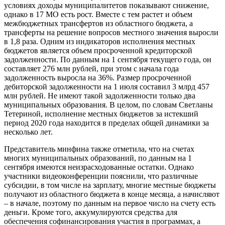
условиях доходы муниципалитетов показывают снижение,
однако в 17 МО есть рост. Вместе с тем растет и объем
межбюджетных трансфертов из областного бюджета, а
трансферты на решение вопросов местного значения выросли
в 1,8 раза. Одним из индикаторов исполнения местных
бюджетов является объем просроченной кредиторской
задолженности. По данным на 1 сентября текущего года, он
составляет 276 млн рублей, при этом с начала года
задолженность выросла на 36%. Размер просроченной
дебиторской задолженности на 1 июля составил 3 млрд 457
млн рублей. Не имеют такой задолженности только два
муниципальных образования. В целом, по словам Светланы
Тетериной, исполнение местных бюджетов за истекший
период 2020 года находится в пределах общей динамики за
несколько лет.
Представитель минфина также отметила, что на счетах
многих муниципальных образований, по данным на 1
сентября имеются неизрасходованные остатки. Однако
участники видеоконференции пояснили, что различные
субсидии, в том числе на зарплату, многие местные бюджеты
получают из областного бюджета в конце месяца, а начисляют
– в начале, поэтому по данным на первое число на счету есть
деньги. Кроме того, аккумулируются средства для
обеспечения софинансирования участия в программах, а