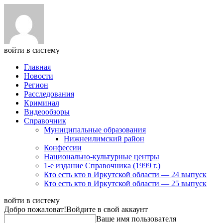
войти в систему
Главная
Новости
Регион
Расследования
Криминал
Видеообзоры
Справочник
Муниципальные образования
Нижнеилимский район
Конфессии
Национально-культурные центры
1-е издание Справочника (1999 г.)
Кто есть кто в Иркутской области — 24 выпуск
Кто есть кто в Иркутской области — 25 выпуск
войти в систему
Добро пожаловат!
Войдите в свой аккаунт
Ваше имя пользователя