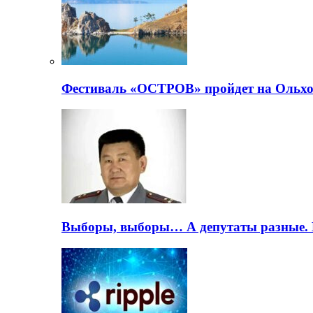
Фестиваль «ОСТРОВ» пройдет на Ольхо
Выборы, выборы… А депутаты разные. 