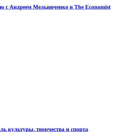
ю с Андреем Мельниченко в The Economist
ль культуры, творчества и спорта