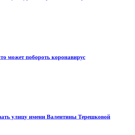
что может побороть коронавирус
вать улицу имени Валентины Терешковой