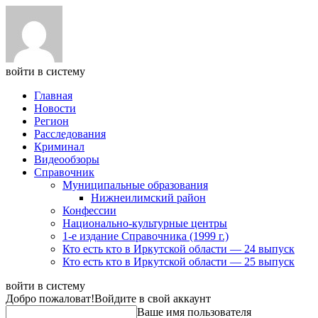
войти в систему
Главная
Новости
Регион
Расследования
Криминал
Видеообзоры
Справочник
Муниципальные образования
Нижнеилимский район
Конфессии
Национально-культурные центры
1-е издание Справочника (1999 г.)
Кто есть кто в Иркутской области — 24 выпуск
Кто есть кто в Иркутской области — 25 выпуск
войти в систему
Добро пожаловат!
Войдите в свой аккаунт
Ваше имя пользователя