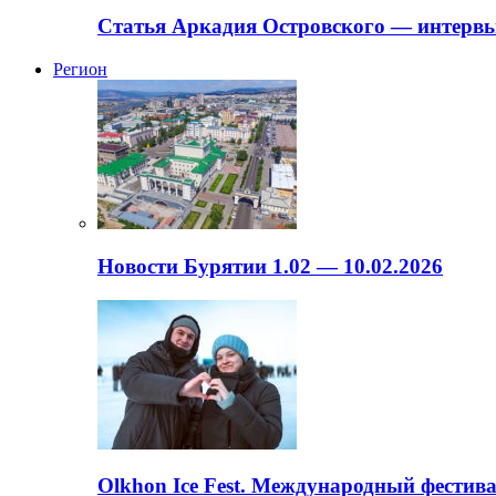
Статья Аркадия Островского — интервь
Регион
Новости Бурятии 1.02 — 10.02.2026
Olkhon Ice Fest. Международный фестива