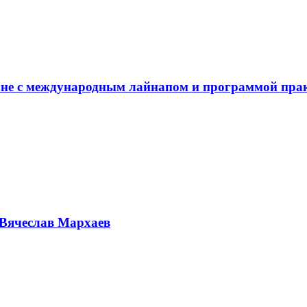
не с международным лайнапом и программой пра
Вячеслав Мархаев