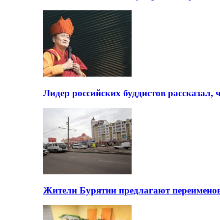
Лидер российских буддистов рассказал, 
Жители Бурятии предлагают переимено