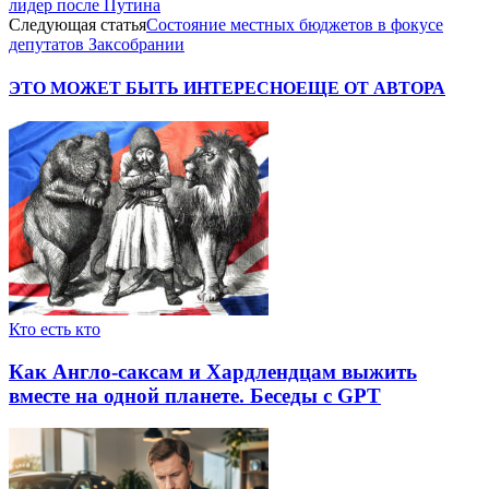
лидер после Путина
Следующая статья
Состояние местных бюджетов в фокусе
депутатов Заксобрании
ЭТО МОЖЕТ БЫТЬ ИНТЕРЕСНО
ЕЩЕ ОТ АВТОРА
Кто есть кто
Как Англо-саксам и Хардлендцам выжить
вместе на одной планете. Беседы с GPT