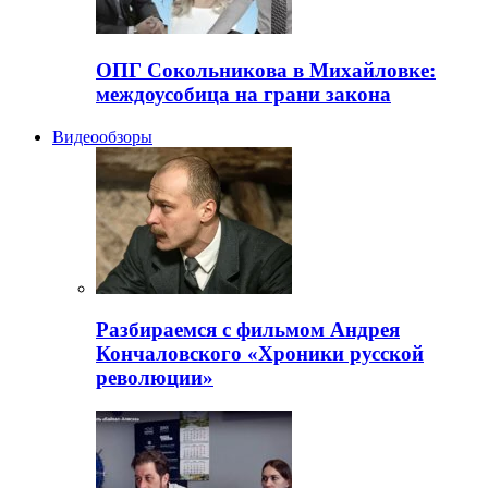
ОПГ Сокольникова в Михайловке:
междоусобица на грани закона
Видеообзоры
Разбираемся с фильмом Андрея
Кончаловского «Хроники русской
революции»