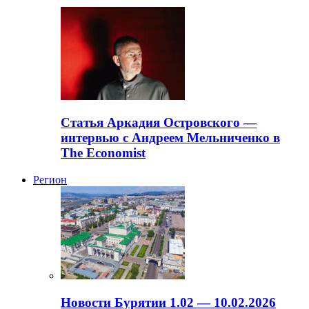
Статья Аркадия Островского —
интервью с Андреем Мельниченко в
The Economist
Регион
Новости Бурятии 1.02 — 10.02.2026