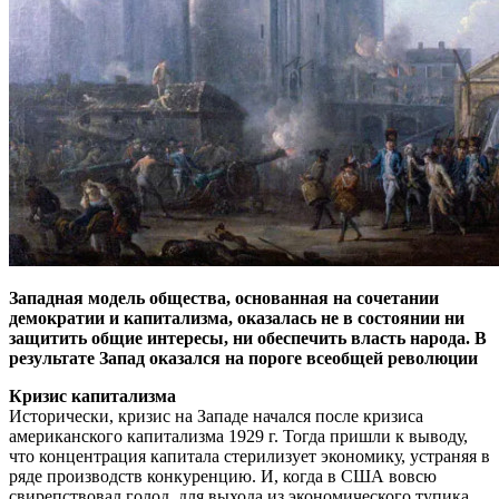
Западная модель общества, основанная на сочетании
демократии и капитализма, оказалась не в состоянии ни
защитить общие интересы, ни обеспечить власть народа. В
результате Запад оказался на пороге всеобщей революции
Кризис капитализма
Исторически, кризис на Западе начался после кризиса
американского капитализма 1929 г. Тогда пришли к выводу,
что концентрация капитала стерилизует экономику, устраняя в
ряде производств конкуренцию. И, когда в США вовсю
свирепствовал голод, для выхода из экономического тупика