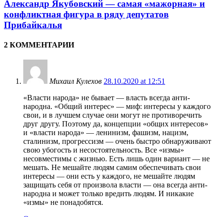
Александр Якубовский — самая «мажорная» и
конфликтная фигура в ряду депутатов
Прибайкалья
2 КОММЕНТАРИИ
Михаил Кулехов
28.10.2020 at 12:51
«Власти народа» не бывает — власть всегда анти-
народна. «Общий интерес» — миф: интересы у каждого
свои, и в лучшем случае они могут не противоречить
друг другу. Поэтому да, концепции «общих интересов»
и «власти народа» — ленинизм, фашизм, нацизм,
сталинизм, прогрессизм — очень быстро обнаруживают
свою убогость и несостоятельность. Все «измы»
несовместимы с жизнью. Есть лишь один вариант — не
мешать. Не мешайте людям самим обеспечивать свои
интересы — они есть у каждого, не мешайте людям
защищать себя от произвола власти — она всегда анти-
народна и может только вредить людям. И никакие
«измы» не понадобятся.