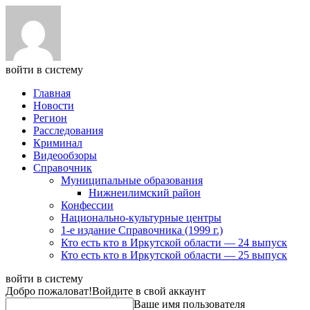
войти в систему
Главная
Новости
Регион
Расследования
Криминал
Видеообзоры
Справочник
Муниципальные образования
Нижнеилимский район
Конфессии
Национально-культурные центры
1-е издание Справочника (1999 г.)
Кто есть кто в Иркутской области — 24 выпуск
Кто есть кто в Иркутской области — 25 выпуск
войти в систему
Добро пожаловат!
Войдите в свой аккаунт
Ваше имя пользователя