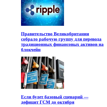
Правительство Великобритании
собрало рабочую группу для перевода
традиционных финансовых активов на
блокчейн
Если будет базовый сценарий —
дефицит ГСМ до октября