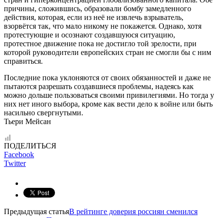
причины, сложившись, образовали бомбу замедленного
действия, которая, если из неё не извлечь взрыватель,
взорвётся так, что мало никому не покажется. Однако, хотя
протестующие и осознают создавшуюся ситуацию,
протестное движение пока не достигло той зрелости, при
которой руководители европейских стран не смогли бы с ним
справиться.
Последние пока уклоняются от своих обязанностей и даже не
пытаются разрешать создавшиеся проблемы, надеясь как
можно дольше пользоваться своими привилегиями. Но тогда у
них нет иного выбора, кроме как вести дело к войне или быть
насильно свергнутыми.
Тьери Мейсан
ПОДЕЛИТЬСЯ
Facebook
Twitter
Предыдущая статья
В рейтинге доверия россиян сменился