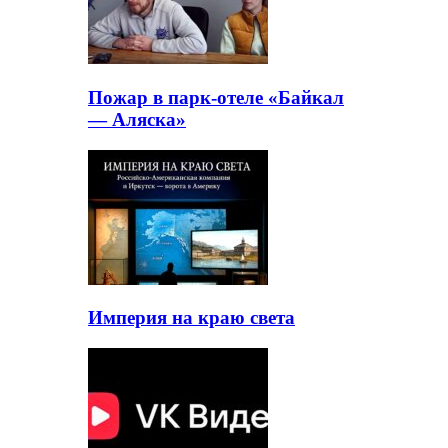
Пожар в парк-отеле «Байкал
— Аляска»
Империя на краю света