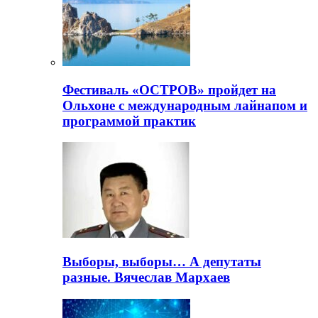
Фестиваль «ОСТРОВ» пройдет на
Ольхоне с международным лайнапом и
программой практик
Выборы, выборы… А депутаты
разные. Вячеслав Мархаев