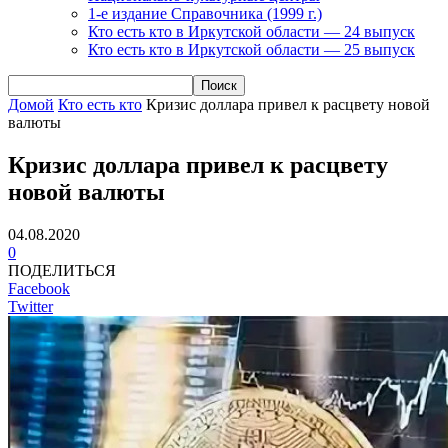
1-е издание Справочника (1999 г.)
Кто есть кто в Иркутской области — 24 выпуск
Кто есть кто в Иркутской области — 25 выпуск
Домой
Кто есть кто
Кризис доллара привел к расцвету новой
валюты
Кризис доллара привел к расцвету
новой валюты
04.08.2020
0
ПОДЕЛИТЬСЯ
Facebook
Twitter