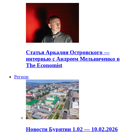
Статья Аркадия Островского —
интервью с Андреем Мельниченко в
The Economist
Регион
Новости Бурятии 1.02 — 10.02.2026