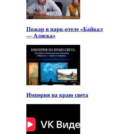
Пожар в парк-отеле «Байкал
— Аляска»
Империя на краю света