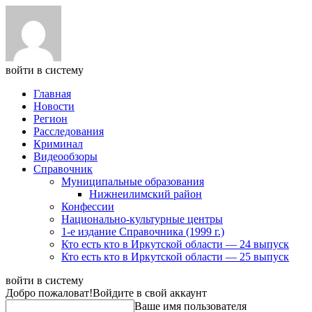
войти в систему
Главная
Новости
Регион
Расследования
Криминал
Видеообзоры
Справочник
Муниципальные образования
Нижнеилимский район
Конфессии
Национально-культурные центры
1-е издание Справочника (1999 г.)
Кто есть кто в Иркутской области — 24 выпуск
Кто есть кто в Иркутской области — 25 выпуск
войти в систему
Добро пожаловат!
Войдите в свой аккаунт
Ваше имя пользователя