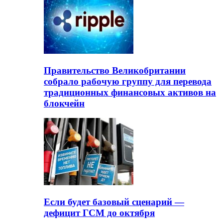
Правительство Великобритании
собрало рабочую группу для перевода
традиционных финансовых активов на
блокчейн
Если будет базовый сценарий —
дефицит ГСМ до октября