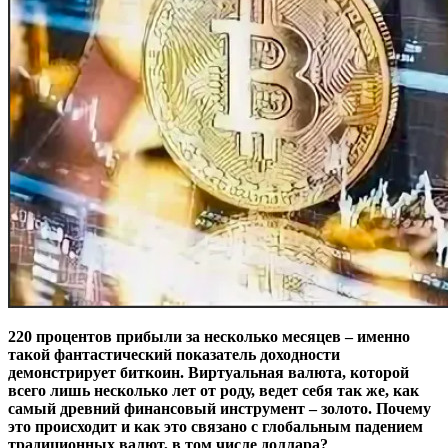
220 процентов прибыли за несколько месяцев – именно
такой фантастический показатель доходности
демонстрирует биткоин. Виртуальная валюта, которой
всего лишь несколько лет от роду, ведет себя так же, как
самый древний финансовый инструмент – золото. Почему
это происходит и как это связано с глобальным падением
традиционных валют, в том числе доллара?