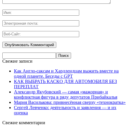
Свежие записи
Как Англо-саксам и Хардлендцам выжить вместе на
одной планете. Беседы с GPT
КАК ВЫБРАТЬ КАСКО ДЛЯ АВТОМОБИЛЯ БЕЗ
ПЕРЕПЛАТ
Александр Якубовский — самая «мажорная» и
конфликтная фигура в ряду депутатов Прибайкалья
Мария Василькова: привнесённая сверху «технократка»
Сергей Левченко: деятельность и заявления — и их
оценка
Свежие комментарии