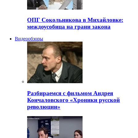
ОПГ Сокольникова в Михайловке:
междоусобица на грани закона
Видеообзоры
Разбираемся с фильмом Андрея
Кончаловского «Хроники русской
революции»