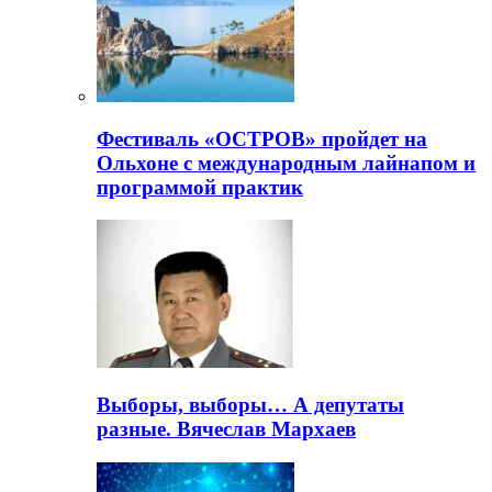
Фестиваль «ОСТРОВ» пройдет на
Ольхоне с международным лайнапом и
программой практик
Выборы, выборы… А депутаты
разные. Вячеслав Мархаев