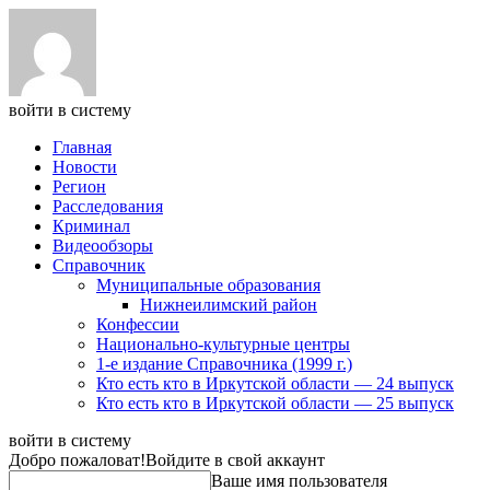
войти в систему
Главная
Новости
Регион
Расследования
Криминал
Видеообзоры
Справочник
Муниципальные образования
Нижнеилимский район
Конфессии
Национально-культурные центры
1-е издание Справочника (1999 г.)
Кто есть кто в Иркутской области — 24 выпуск
Кто есть кто в Иркутской области — 25 выпуск
войти в систему
Добро пожаловат!
Войдите в свой аккаунт
Ваше имя пользователя