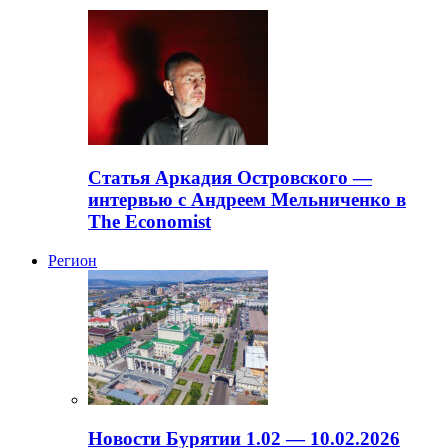
Статья Аркадия Островского —
интервью с Андреем Мельниченко в
The Economist
Регион
Новости Бурятии 1.02 — 10.02.2026