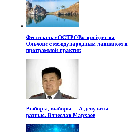
Фестиваль «ОСТРОВ» пройдет на
Ольхоне с международным лайнапом и
программой практик
Выборы, выборы… А депутаты
разные. Вячеслав Мархаев