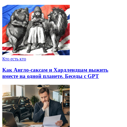
Кто есть кто
Как Англо-саксам и Хардлендцам выжить
вместе на одной планете. Беседы с GPT