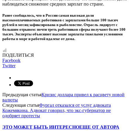
наблюдаться снижение средних зарплат по стране.
Ранее сообщалось, что в России самая высокая доля
высокооплачиваемых работников с зарплатами больше 100 тысяч
рублей в месяц зафиксирована в рыболовстве. Отрасль лидирует с
большим отрывом: почти треть работников сферы получают более 100
тысяч. Эксперты объясняют высокие зарплаты тяжелыми условиями
работы в море и работой вдалеке от дома.
ПОДЕЛИТЬСЯ
Facebook
Twitter
Предыдущая статья
Кризис доллара привел к расцвету новой
валюты
Следующая статья
Фургал отказался от услуг адвоката
Кожемякина. Адвокат говорил, что экс-губернатор не
одобряет протесты
ЭТО МОЖЕТ БЫТЬ ИНТЕРЕСНО
ЕЩЕ ОТ АВТОРА