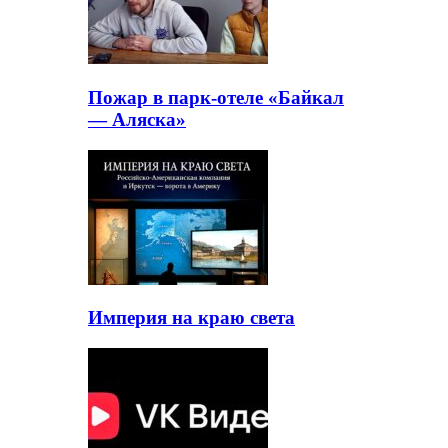
Пожар в парк-отеле «Байкал
— Аляска»
Империя на краю света