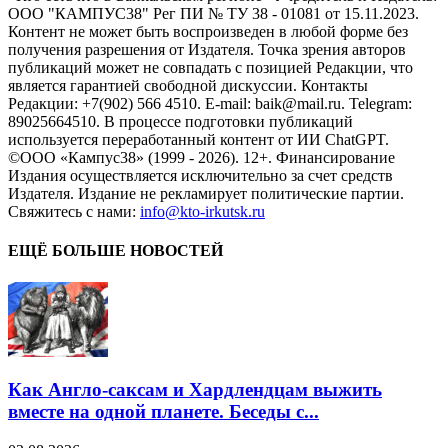
ООО "КАМПУС38" Рег ПИ № ТУ 38 - 01081 от 15.11.2023.
Контент не может быть воспроизведен в любой форме без
получения разрешения от Издателя. Точка зрения авторов
публикаций может не совпадать с позицией Редакции, что
является гарантией свободной дискуссии. Контакты
Редакции: +7(902) 566 4510. E-mail: baik@mail.ru. Telegram:
89025664510. В процессе подготовки публикаций
используется переработанный контент от ИИ ChatGPT.
©ООО «Кампус38» (1999 - 2026). 12+. Финансирование
Издания осуществляется исключительно за счет средств
Издателя. Издание не рекламирует политические партии.
Свяжитесь с нами:
info@kto-irkutsk.ru
ЕЩЁ БОЛЬШЕ НОВОСТЕЙ
Как Англо-саксам и Хардлендцам выжить
вместе на одной планете. Беседы с...