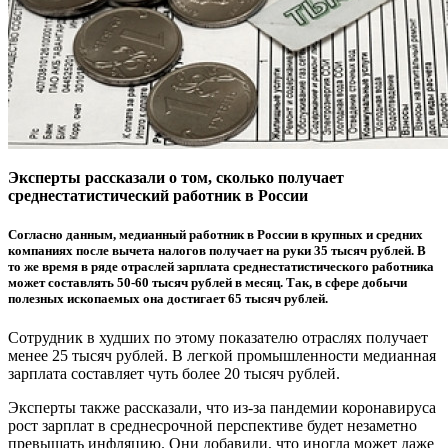
Эксперты рассказали о том, сколько получает
среднестатистический работник в России
Согласно данным, медианный работник в России в крупных и средних
компаниях после вычета налогов получает на руки 35 тысяч рублей. В
то же время в ряде отраслей зарплата среднестатистического работника
может составлять 50-60 тысяч рублей в месяц. Так, в сфере добычи
полезных ископаемых она достигает 65 тысяч рублей.
Сотрудник в худших по этому показателю отраслях получает
менее 25 тысяч рублей. В легкой промышленности медианная
зарплата составляет чуть более 20 тысяч рублей.
Эксперты также рассказали, что из-за пандемии коронавируса
рост зарплат в среднесрочной перспективе будет незаметно
превышать инфляцию. Они добавили, что иногда может даже