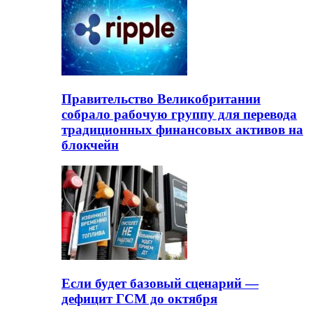
Правительство Великобритании
собрало рабочую группу для перевода
традиционных финансовых активов на
блокчейн
Если будет базовый сценарий —
дефицит ГСМ до октября