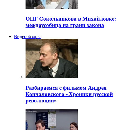
ОПГ Сокольникова в Михайловке:
междоусобица на грани закона
Видеообзоры
Разбираемся с фильмом Андрея
Кончаловского «Хроники русской
революции»