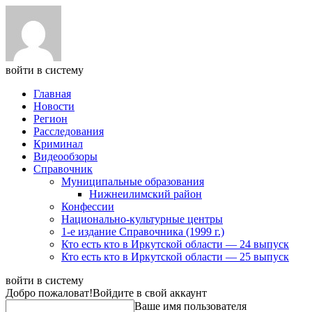
войти в систему
Главная
Новости
Регион
Расследования
Криминал
Видеообзоры
Справочник
Муниципальные образования
Нижнеилимский район
Конфессии
Национально-культурные центры
1-е издание Справочника (1999 г.)
Кто есть кто в Иркутской области — 24 выпуск
Кто есть кто в Иркутской области — 25 выпуск
войти в систему
Добро пожаловат!
Войдите в свой аккаунт
Ваше имя пользователя