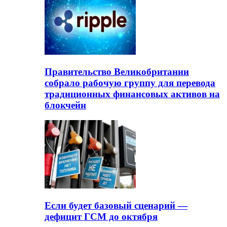
Правительство Великобритании
собрало рабочую группу для перевода
традиционных финансовых активов на
блокчейн
Если будет базовый сценарий —
дефицит ГСМ до октября