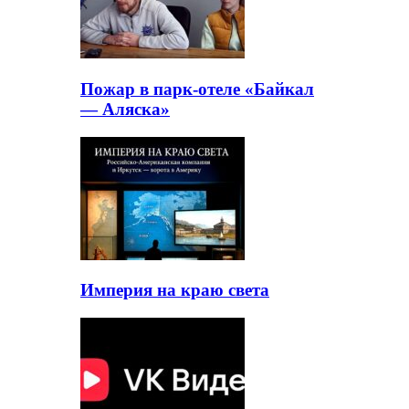
Пожар в парк-отеле «Байкал
— Аляска»
Империя на краю света