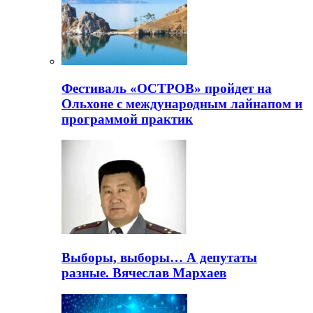
Фестиваль «ОСТРОВ» пройдет на
Ольхоне с международным лайнапом и
программой практик
Выборы, выборы… А депутаты
разные. Вячеслав Мархаев