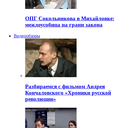
ОПГ Сокольникова в Михайловке:
междоусобица на грани закона
Видеообзоры
Разбираемся с фильмом Андрея
Кончаловского «Хроники русской
революции»