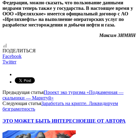
Федерации, можно сказать, что пользование данными
недрами теперь также у государства. В настоящее время у
ООО «Иреляхское» имеется официальный договор с АО
«Иреляхнефть» на выполнение операторских услуг по
разработке месторождения и добычи нефти и газа.
Максим ЗИМИН
ПОДЕЛИТЬСЯ
Facebook
Twitter
Предыдущая статья
Проект эко туризма «Подкаменная —
скальники — Маритуй»
Следующая статья
Заработать на крипте. Ликвидируем
безграмотность
ЭТО МОЖЕТ БЫТЬ ИНТЕРЕСНО
ЕЩЕ ОТ АВТОРА