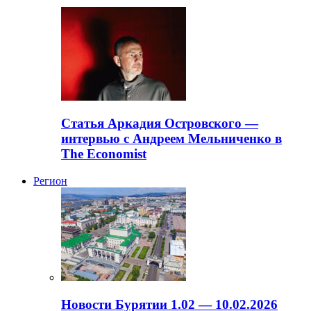
Статья Аркадия Островского —
интервью с Андреем Мельниченко в
The Economist
Регион
Новости Бурятии 1.02 — 10.02.2026