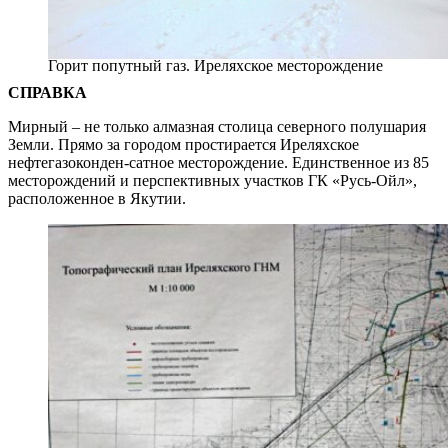
Горит попутный газ. Иреляхское месторождение
СПРАВКА
Мирный – не только алмазная столица северного полушария
Земли. Прямо за городом простирается Иреляхское
нефтегазоконден-сатное месторождение. Единственное из 85
месторождений и перспективных участков ГК «Русь-Ойл»,
расположенное в Якутии.