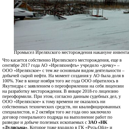
Промысел Иреляхского месторождения накануне инвент
Что касается собственно Иреляхского месторождения, еще в
сентябре 2017 года АО «Иреляхнефть» учредило «дочку» –
ООО «Иреляхское» с тем же основным видом деятельности –
добычей сырой нефти. На момент создания у АО была доля в
100%. Уже в конце ноября того же года ООО обратилось в
Якутнедра с заявлением о переоформлении на себя лицензии
на разработку месторождения. В январе 2018-го лицензию
переоформили. При этом, согласно данным судебных дел, у
ООО «Иреляхское» к тому времени не оказалось ни
собственных технических средств, ни квалифицированных
специалистов, и 2 октября того же года оно заключило
договор генерального подряда на выполнение работ по
разведке и добыче полезных ископаемых с
ЗАО «НК
«Дулисьма»
. Которое тоже входило в ГК «Русь-Ойл» и