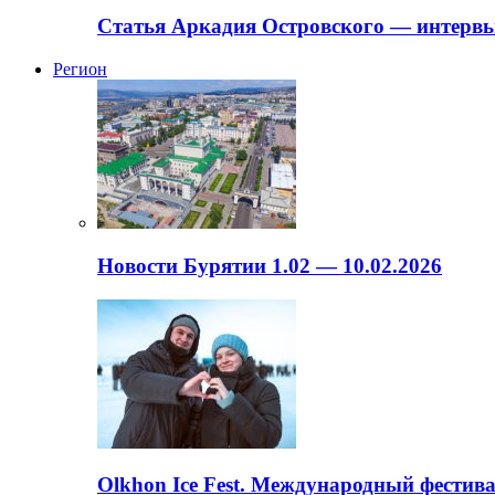
Статья Аркадия Островского — интервь
Регион
Новости Бурятии 1.02 — 10.02.2026
Olkhon Ice Fest. Международный фестива