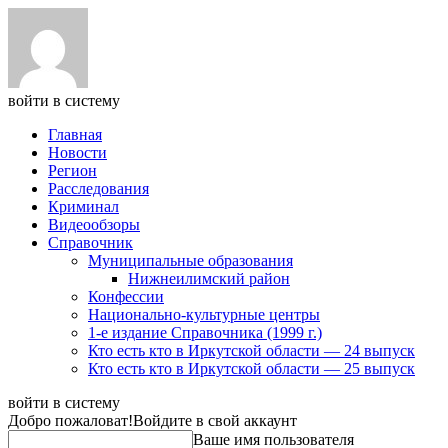
войти в систему
Главная
Новости
Регион
Расследования
Криминал
Видеообзоры
Справочник
Муниципальные образования
Нижнеилимский район
Конфессии
Национально-культурные центры
1-е издание Справочника (1999 г.)
Кто есть кто в Иркутской области — 24 выпуск
Кто есть кто в Иркутской области — 25 выпуск
войти в систему
Добро пожаловат!
Войдите в свой аккаунт
Ваше имя пользователя