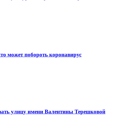
что может побороть коронавирус
вать улицу имени Валентины Терешковой