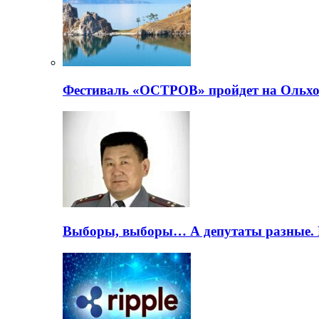
Фестиваль «ОСТРОВ» пройдет на Ольхо
Выборы, выборы… А депутаты разные. 