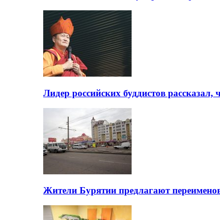
Лидер российских буддистов рассказал, 
Жители Бурятии предлагают переимено