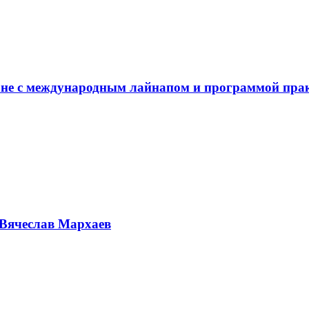
не с международным лайнапом и программой пра
Вячеслав Мархаев