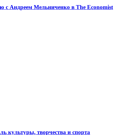
ю с Андреем Мельниченко в The Economist
ль культуры, творчества и спорта