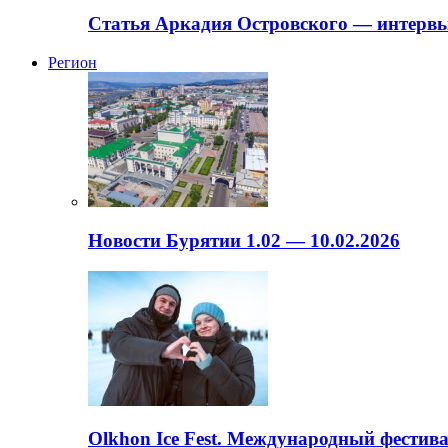
Статья Аркадия Островского — интервь
Регион
Новости Бурятии 1.02 — 10.02.2026
Olkhon Ice Fest. Международный фестива