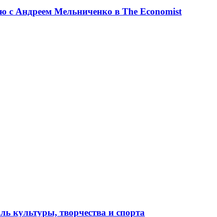
ю с Андреем Мельниченко в The Economist
ль культуры, творчества и спорта