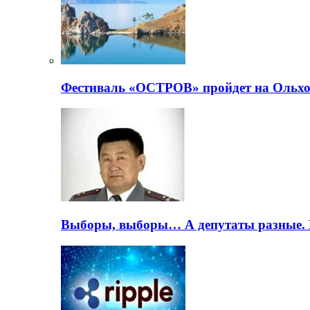
Фестиваль «ОСТРОВ» пройдет на Ольхо
Выборы, выборы… А депутаты разные. 