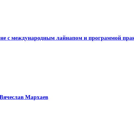
не с международным лайнапом и программой пра
Вячеслав Мархаев