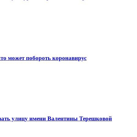
что может побороть коронавирус
вать улицу имени Валентины Терешковой