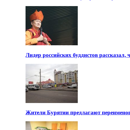
Лидер российских буддистов рассказал, 
Жители Бурятии предлагают переимено