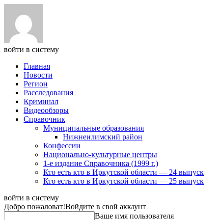
войти в систему
Главная
Новости
Регион
Расследования
Криминал
Видеообзоры
Справочник
Муниципальные образования
Нижнеилимский район
Конфессии
Национально-культурные центры
1-е издание Справочника (1999 г.)
Кто есть кто в Иркутской области — 24 выпуск
Кто есть кто в Иркутской области — 25 выпуск
войти в систему
Добро пожаловат!
Войдите в свой аккаунт
Ваше имя пользователя