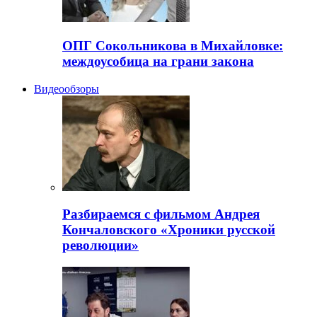
ОПГ Сокольникова в Михайловке:
междоусобица на грани закона
Видеообзоры
Разбираемся с фильмом Андрея
Кончаловского «Хроники русской
революции»