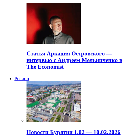
Статья Аркадия Островского —
интервью с Андреем Мельниченко в
The Economist
Регион
Новости Бурятии 1.02 — 10.02.2026