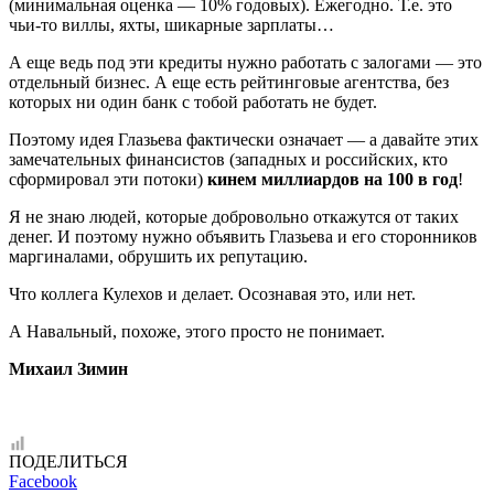
(минимальная оценка — 10% годовых). Ежегодно. Т.е. это
чьи-то виллы, яхты, шикарные зарплаты…
А еще ведь под эти кредиты нужно работать с залогами — это
отдельный бизнес. А еще есть рейтинговые агентства, без
которых ни один банк с тобой работать не будет.
Поэтому идея Глазьева фактически означает — а давайте этих
замечательных финансистов (западных и российских, кто
сформировал эти потоки)
кинем миллиардов на 100 в год
!
Я не знаю людей, которые добровольно откажутся от таких
денег. И поэтому нужно объявить Глазьева и его сторонников
маргиналами, обрушить их репутацию.
Что коллега Кулехов и делает. Осознавая это, или нет.
А Навальный, похоже, этого просто не понимает.
Михаил Зимин
ПОДЕЛИТЬСЯ
Facebook