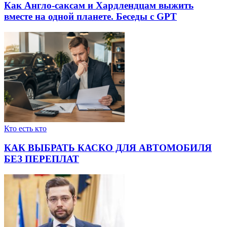
Как Англо-саксам и Хардлендцам выжить
вместе на одной планете. Беседы с GPT
Кто есть кто
КАК ВЫБРАТЬ КАСКО ДЛЯ АВТОМОБИЛЯ
БЕЗ ПЕРЕПЛАТ