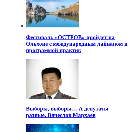
Фестиваль «ОСТРОВ» пройдет на
Ольхоне с международным лайнапом и
программой практик
Выборы, выборы… А депутаты
разные. Вячеслав Мархаев