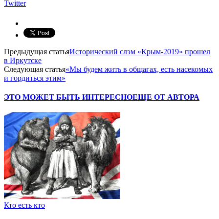
Twitter
Предыдущая статья
Исторический слэм «Крым-2019» прошел
в Иркутске
Следующая статья
«Мы будем жить в общагах, есть насекомых
и гордиться этим»
ЭТО МОЖЕТ БЫТЬ ИНТЕРЕСНО
ЕЩЕ ОТ АВТОРА
Кто есть кто