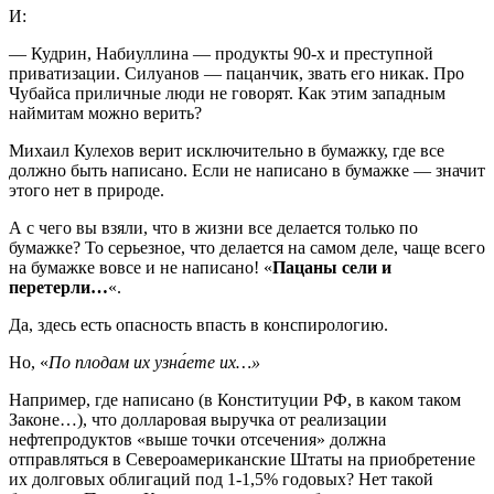
И:
— Кудрин, Набиуллина — продукты 90-х и преступной
приватизации. Силуанов — пацанчик, звать его никак. Про
Чубайса приличные люди не говорят. Как этим западным
наймитам можно верить?
Михаил Кулехов верит исключительно в бумажку, где все
должно быть написано. Если не написано в бумажке — значит
этого нет в природе.
А с чего вы взяли, что в жизни все делается только по
бумажке? То серьезное, что делается на самом деле, чаще всего
на бумажке вовсе и не написано! «
Пацаны сели и
перетерли…
«.
Да, здесь есть опасность впасть в конспирологию.
Но, «
По плодам их узна́ете их…»
Например, где написано (в Конституции РФ, в каком таком
Законе…), что долларовая выручка от реализации
нефтепродуктов «выше точки отсечения» должна
отправляться в Североамериканские Штаты на приобретение
их долговых облигаций под 1-1,5% годовых? Нет такой