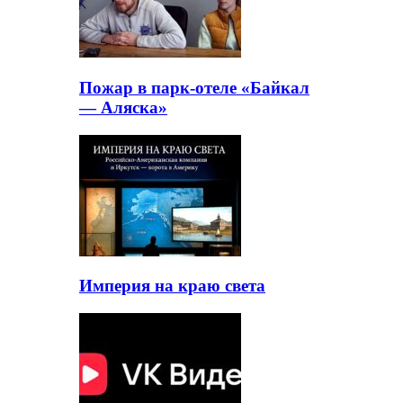
Пожар в парк-отеле «Байкал
— Аляска»
Империя на краю света