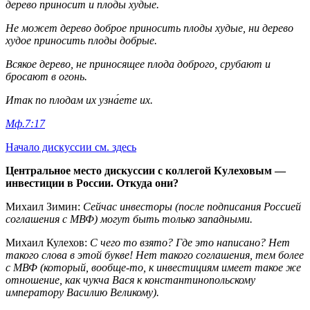
дерево приносит и плоды худые.
Не может дерево доброе приносить плоды худые, ни дерево
худое приносить плоды добрые.
Всякое дерево, не приносящее плода доброго, срубают и
бросают в огонь.
Итак по плодам их узна́ете их.
Мф.7:17
Начало дискуссии см. здесь
Центральное место дискуссии с коллегой Кулеховым —
инвестиции в России. Откуда они?
Михаил Зимин:
Сейчас инвесторы (после подписания Россией
соглашения с МВФ) могут быть только западными.
Михаил Кулехов:
С чего то взято? Где это написано? Нет
такого слова в этой букве! Нет такого соглашения, тем более
с МВФ (который, вообще-то, к инвестициям имеет такое же
отношение, как чукча Вася к константинопольскому
императору Василию Великому).