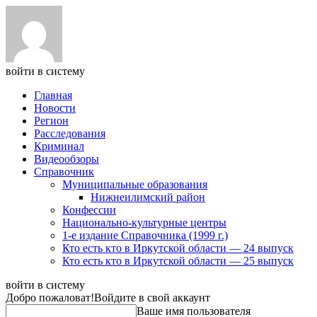
войти в систему
Главная
Новости
Регион
Расследования
Криминал
Видеообзоры
Справочник
Муниципальные образования
Нижнеилимский район
Конфессии
Национально-культурные центры
1-е издание Справочника (1999 г.)
Кто есть кто в Иркутской области — 24 выпуск
Кто есть кто в Иркутской области — 25 выпуск
войти в систему
Добро пожаловат!
Войдите в свой аккаунт
Ваше имя пользователя