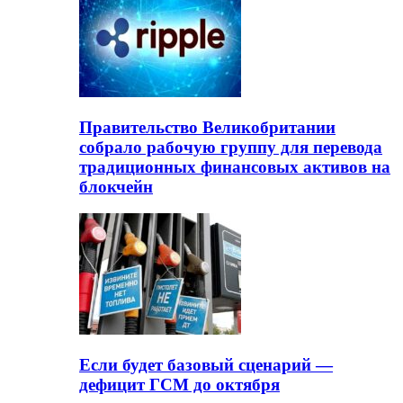
Правительство Великобритании
собрало рабочую группу для перевода
традиционных финансовых активов на
блокчейн
Если будет базовый сценарий —
дефицит ГСМ до октября