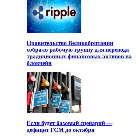
Правительство Великобритании
собрало рабочую группу для перевода
традиционных финансовых активов на
блокчейн
Если будет базовый сценарий —
дефицит ГСМ до октября