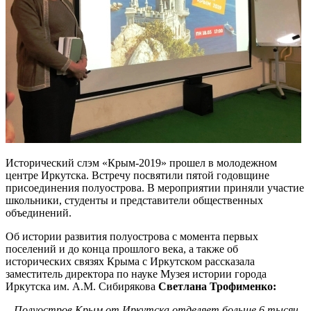
Исторический слэм «Крым-2019» прошел в молодежном
центре Иркутска. Встречу посвятили пятой годовщине
присоединения полуострова. В мероприятии приняли участие
школьники, студенты и представители общественных
объединений.
Об истории развития полуострова с момента первых
поселений и до конца прошлого века, а также об
исторических связях Крыма с Иркутском рассказала
заместитель директора по науке Музея истории города
Иркутска им. А.М. Сибирякова
Светлана Трофименко:
– Полуостров Крым от Иркутска отделяет больше 6 тысяч