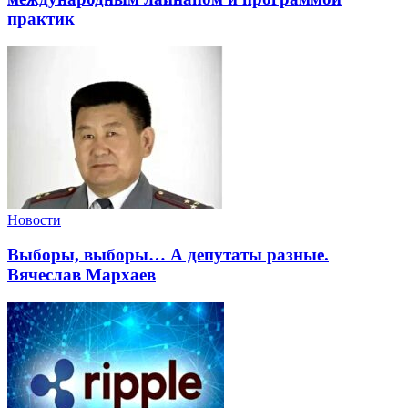
практик
Новости
Выборы, выборы… А депутаты разные.
Вячеслав Мархаев