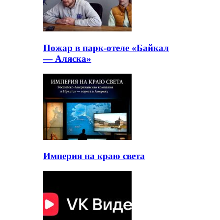
Пожар в парк-отеле «Байкал
— Аляска»
Империя на краю света