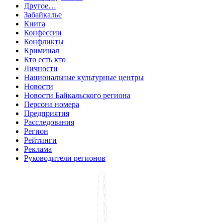
Другое…
Забайкалье
Книга
Конфессии
Конфликты
Криминал
Кто есть кто
Личности
Национальные культурные центры
Новости
Новости Байкальского региона
Персона номера
Предприятия
Расследования
Регион
Рейтинги
Реклама
Руководители регионов