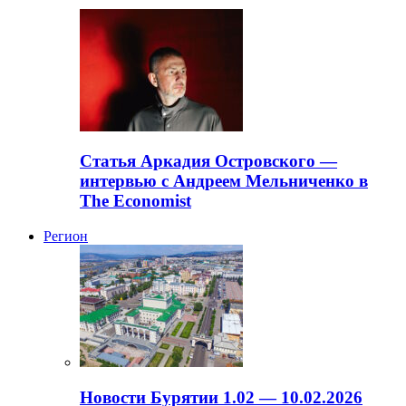
Статья Аркадия Островского —
интервью с Андреем Мельниченко в
The Economist
Регион
Новости Бурятии 1.02 — 10.02.2026