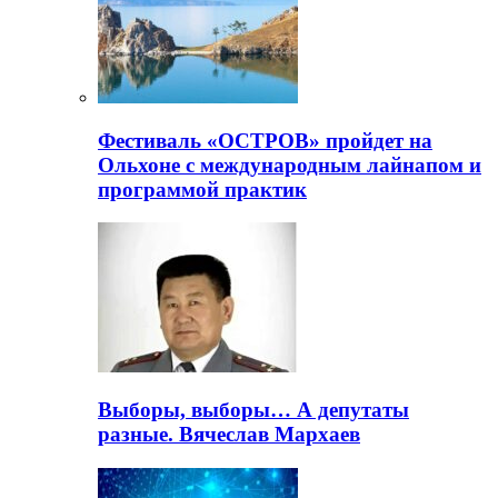
Фестиваль «ОСТРОВ» пройдет на
Ольхоне с международным лайнапом и
программой практик
Выборы, выборы… А депутаты
разные. Вячеслав Мархаев