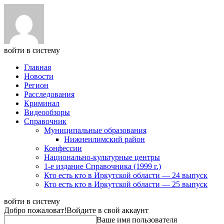
войти в систему
Главная
Новости
Регион
Расследования
Криминал
Видеообзоры
Справочник
Муниципальные образования
Нижнеилимский район
Конфессии
Национально-культурные центры
1-е издание Справочника (1999 г.)
Кто есть кто в Иркутской области — 24 выпуск
Кто есть кто в Иркутской области — 25 выпуск
войти в систему
Добро пожаловат!
Войдите в свой аккаунт
Ваше имя пользователя