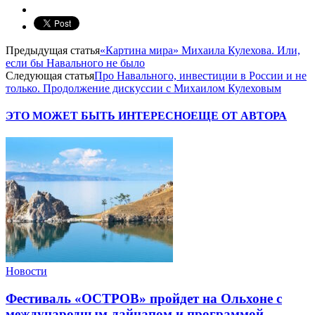
Предыдущая статья
«Картина мира» Михаила Кулехова. Или,
если бы Навального не было
Следующая статья
Про Навального, инвестиции в России и не
только. Продолжение дискуссии с Михаилом Кулеховым
ЭТО МОЖЕТ БЫТЬ ИНТЕРЕСНО
ЕЩЕ ОТ АВТОРА
Новости
Фестиваль «ОСТРОВ» пройдет на Ольхоне с
международным лайнапом и программой