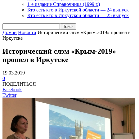
1-е издание Справочника (1999 г.)
Кто есть кто в Иркутской области — 24 выпуск
Кто есть кто в Иркутской области — 25 выпуск
Домой
Новости
Исторический слэм «Крым-2019» прошел в
Иркутске
Исторический слэм «Крым-2019»
прошел в Иркутске
19.03.2019
0
ПОДЕЛИТЬСЯ
Facebook
Twitter