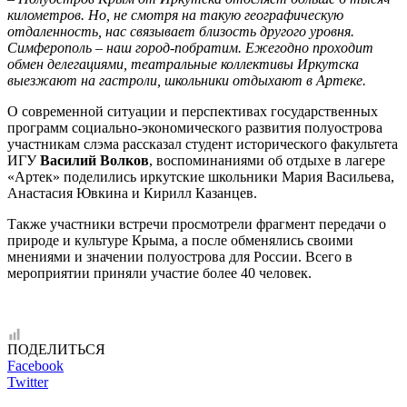
километров. Но, не смотря на такую географическую
отдаленность, нас связывает близость другого уровня.
Симферополь – наш город-побратим. Ежегодно проходит
обмен делегациями, театральные коллективы Иркутска
выезжают на гастроли, школьники отдыхают в Артеке.
О современной ситуации и перспективах государственных
программ социально-экономического развития полуострова
участникам слэма рассказал студент исторического факультета
ИГУ
Василий Волков
, воспоминаниями об отдыхе в лагере
«Артек» поделились иркутские школьники Мария Васильева,
Анастасия Ювкина и Кирилл Казанцев.
Также участники встречи просмотрели фрагмент передачи о
природе и культуре Крыма, а после обменялись своими
мнениями и значении полуострова для России. Всего в
мероприятии приняли участие более 40 человек.
ПОДЕЛИТЬСЯ
Facebook
Twitter