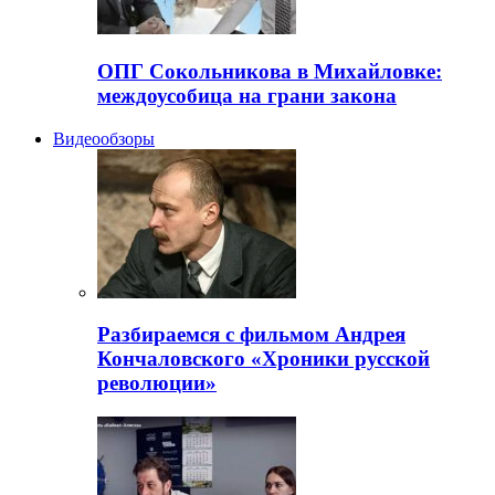
ОПГ Сокольникова в Михайловке:
междоусобица на грани закона
Видеообзоры
Разбираемся с фильмом Андрея
Кончаловского «Хроники русской
революции»