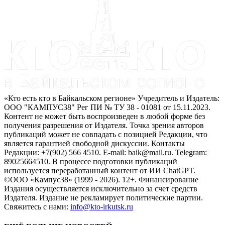
«Кто есть кто в Байкальском регионе» Учредитель и Издатель:
ООО "КАМПУС38" Рег ПИ № ТУ 38 - 01081 от 15.11.2023.
Контент не может быть воспроизведен в любой форме без
получения разрешения от Издателя. Точка зрения авторов
публикаций может не совпадать с позицией Редакции, что
является гарантией свободной дискуссии. Контакты
Редакции: +7(902) 566 4510. E-mail: baik@mail.ru. Telegram:
89025664510. В процессе подготовки публикаций
используется переработанный контент от ИИ ChatGPT.
©ООО «Кампус38» (1999 - 2026). 12+. Финансирование
Издания осуществляется исключительно за счет средств
Издателя. Издание не рекламирует политические партии.
Свяжитесь с нами:
info@kto-irkutsk.ru