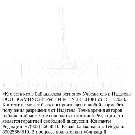
«Кто есть кто в Байкальском регионе» Учредитель и Издатель:
ООО "КАМПУС38" Рег ПИ № ТУ 38 - 01081 от 15.11.2023.
Контент не может быть воспроизведен в любой форме без
получения разрешения от Издателя. Точка зрения авторов
публикаций может не совпадать с позицией Редакции, что
является гарантией свободной дискуссии. Контакты
Редакции: +7(902) 566 4510. E-mail: baik@mail.ru. Telegram:
89025664510. В процессе подготовки публикаций