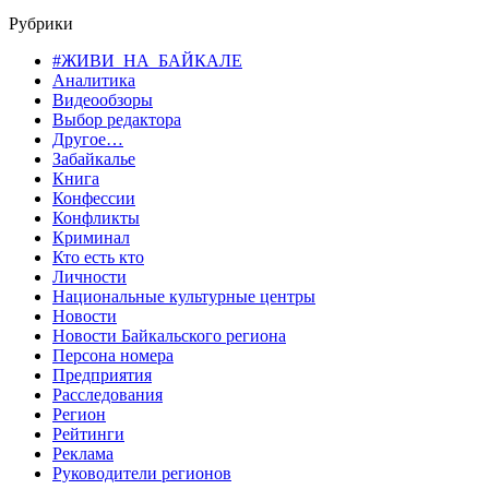
Рубрики
#ЖИВИ_НА_БАЙКАЛЕ
Аналитика
Видеообзоры
Выбор редактора
Другое…
Забайкалье
Книга
Конфессии
Конфликты
Криминал
Кто есть кто
Личности
Национальные культурные центры
Новости
Новости Байкальского региона
Персона номера
Предприятия
Расследования
Регион
Рейтинги
Реклама
Руководители регионов