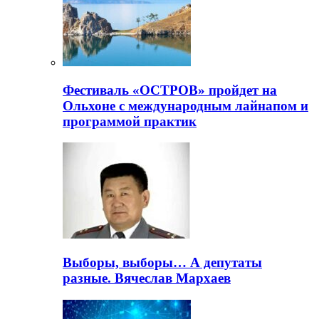
Фестиваль «ОСТРОВ» пройдет на
Ольхоне с международным лайнапом и
программой практик
Выборы, выборы… А депутаты
разные. Вячеслав Мархаев