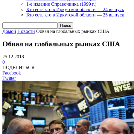
1-е издание Справочника (1999 г.)
Кто есть кто в Иркутской области — 24 выпуск
Кто есть кто в Иркутской области — 25 выпуск
Домой
Новости
Обвал на глобальных рынках США
Обвал на глобальных рынках США
25.12.2018
0
ПОДЕЛИТЬСЯ
Facebook
Twitter