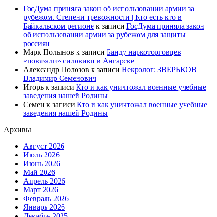
ГосДума приняла закон об использовании армии за
рубежом. Степени тревожности | Кто есть кто в
Байкальском регионе
к записи
ГосДума приняла закон
об использовании армии за рубежом для защиты
россиян
Марк Полынов
к записи
Банду наркоторговцев
«повязали» силовики в Ангарске
Александр Полозов
к записи
Некролог: ЗВЕРЬКОВ
Владимир Семенович
Игорь
к записи
Кто и как уничтожал военные учебные
заведения нашей Родины
Семен
к записи
Кто и как уничтожал военные учебные
заведения нашей Родины
Архивы
Август 2026
Июль 2026
Июнь 2026
Май 2026
Апрель 2026
Март 2026
Февраль 2026
Январь 2026
Декабрь 2025