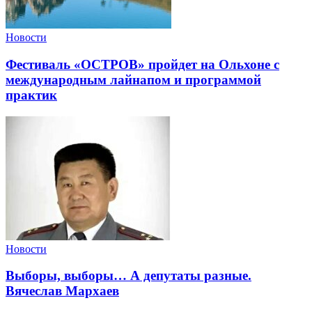
Новости
Фестиваль «ОСТРОВ» пройдет на Ольхоне с
международным лайнапом и программой
практик
Новости
Выборы, выборы… А депутаты разные.
Вячеслав Мархаев