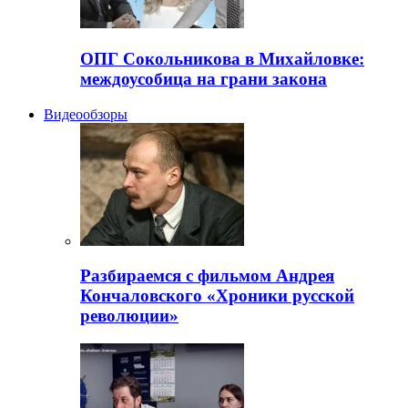
ОПГ Сокольникова в Михайловке:
междоусобица на грани закона
Видеообзоры
Разбираемся с фильмом Андрея
Кончаловского «Хроники русской
революции»