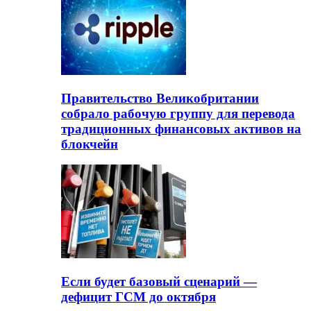
Правительство Великобритании
собрало рабочую группу для перевода
традиционных финансовых активов на
блокчейн
Если будет базовый сценарий —
дефицит ГСМ до октября