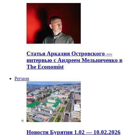
Статья Аркадия Островского —
интервью с Андреем Мельниченко в
The Economist
Регион
Новости Бурятии 1.02 — 10.02.2026