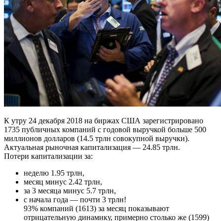
К утру 24 декабря 2018 на биржах США зарегистрировано
1735 публичных компаний с годовой выручкой больше 500
миллионов долларов (14.5 трлн совокупной выручки).
Актуальная рыночная капитализация — 24.85 трлн.
Потери капитализации за:
неделю 1.95 трлн,
месяц минус 2.42 трлн,
за 3 месяца минус 5.7 трлн,
с начала года — почти 3 трлн!
93% компаний (1613) за месяц показывают
отрицательную динамику, примерно столько же (1599)