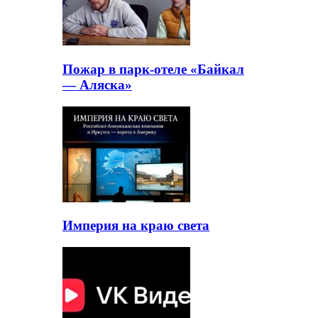
Пожар в парк-отеле «Байкал
— Аляска»
Империя на краю света