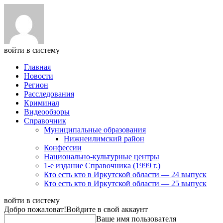
войти в систему
Главная
Новости
Регион
Расследования
Криминал
Видеообзоры
Справочник
Муниципальные образования
Нижнеилимский район
Конфессии
Национально-культурные центры
1-е издание Справочника (1999 г.)
Кто есть кто в Иркутской области — 24 выпуск
Кто есть кто в Иркутской области — 25 выпуск
войти в систему
Добро пожаловат!
Войдите в свой аккаунт
Ваше имя пользователя