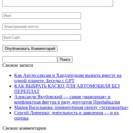
Свежие записи
Как Англо-саксам и Хардлендцам выжить вместе на
одной планете. Беседы с GPT
КАК ВЫБРАТЬ КАСКО ДЛЯ АВТОМОБИЛЯ БЕЗ
ПЕРЕПЛАТ
Александр Якубовский — самая «мажорная» и
конфликтная фигура в ряду депутатов Прибайкалья
Мария Василькова: привнесённая сверху «технократка»
Сергей Левченко: деятельность и заявления — и их
оценка
Свежие комментарии