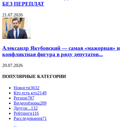
БЕЗ ПЕРЕПЛАТ
21.07.2026
Александр Якубовский — самая «мажорная» и
конфликтная фигура в ряду депутатов...
20.07.2026
ПОПУЛЯРНЫЕ КАТЕГОРИИ
Новости
3632
Кто есть кто
2149
Регион
787
Видеообзоры
209
Другое...
132
Рейтинги
116
Расследования
71