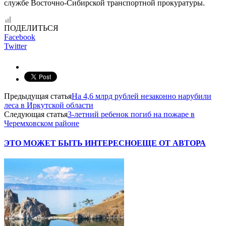
службе Восточно-Сибирской транспортной прокуратуры.
ПОДЕЛИТЬСЯ
Facebook
Twitter
Предыдущая статья
На 4,6 млрд рублей незаконно нарубили
леса в Иркутской области
Следующая статья
3-летний ребенок погиб на пожаре в
Черемховском районе
ЭТО МОЖЕТ БЫТЬ ИНТЕРЕСНО
ЕЩЕ ОТ АВТОРА