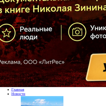
Главная
Новости