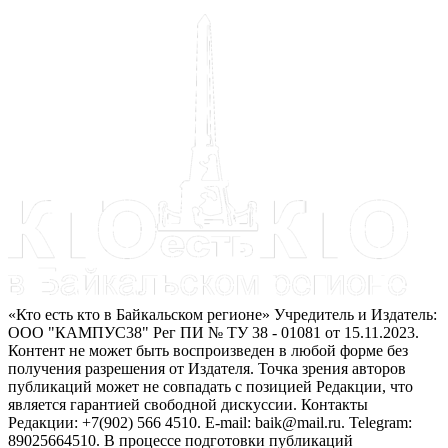
«Кто есть кто в Байкальском регионе» Учредитель и Издатель:
ООО "КАМПУС38" Рег ПИ № ТУ 38 - 01081 от 15.11.2023.
Контент не может быть воспроизведен в любой форме без
получения разрешения от Издателя. Точка зрения авторов
публикаций может не совпадать с позицией Редакции, что
является гарантией свободной дискуссии. Контакты
Редакции: +7(902) 566 4510. E-mail: baik@mail.ru. Telegram:
89025664510. В процессе подготовки публикаций