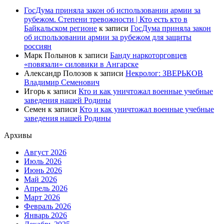
ГосДума приняла закон об использовании армии за
рубежом. Степени тревожности | Кто есть кто в
Байкальском регионе
к записи
ГосДума приняла закон
об использовании армии за рубежом для защиты
россиян
Марк Полынов
к записи
Банду наркоторговцев
«повязали» силовики в Ангарске
Александр Полозов
к записи
Некролог: ЗВЕРЬКОВ
Владимир Семенович
Игорь
к записи
Кто и как уничтожал военные учебные
заведения нашей Родины
Семен
к записи
Кто и как уничтожал военные учебные
заведения нашей Родины
Архивы
Август 2026
Июль 2026
Июнь 2026
Май 2026
Апрель 2026
Март 2026
Февраль 2026
Январь 2026