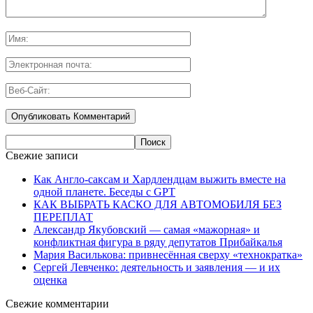
Свежие записи
Как Англо-саксам и Хардлендцам выжить вместе на
одной планете. Беседы с GPT
КАК ВЫБРАТЬ КАСКО ДЛЯ АВТОМОБИЛЯ БЕЗ
ПЕРЕПЛАТ
Александр Якубовский — самая «мажорная» и
конфликтная фигура в ряду депутатов Прибайкалья
Мария Василькова: привнесённая сверху «технократка»
Сергей Левченко: деятельность и заявления — и их
оценка
Свежие комментарии