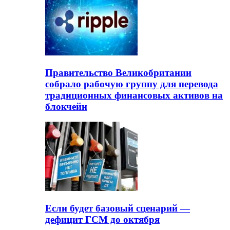
Правительство Великобритании
собрало рабочую группу для перевода
традиционных финансовых активов на
блокчейн
Если будет базовый сценарий —
дефицит ГСМ до октября