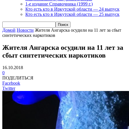
1-е издание Справочника (1999 г.)
Кто есть кто в Иркутской области — 24 выпуск
Кто есть кто в Иркутской области — 25 выпуск
Домой
Новости
Жителя Ангарска осудили на 11 лет за сбыт
синтетических наркотиков
Жителя Ангарска осудили на 11 лет за
сбыт синтетических наркотиков
16.10.2018
0
ПОДЕЛИТЬСЯ
Facebook
Twitter