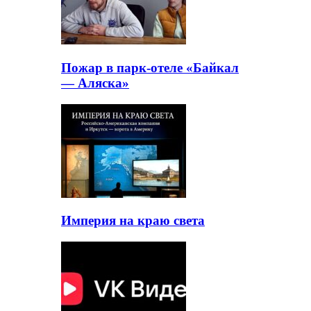
Пожар в парк-отеле «Байкал
— Аляска»
Империя на краю света