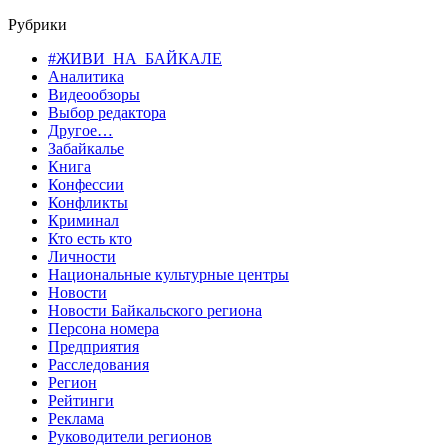
Рубрики
#ЖИВИ_НА_БАЙКАЛЕ
Аналитика
Видеообзоры
Выбор редактора
Другое…
Забайкалье
Книга
Конфессии
Конфликты
Криминал
Кто есть кто
Личности
Национальные культурные центры
Новости
Новости Байкальского региона
Персона номера
Предприятия
Расследования
Регион
Рейтинги
Реклама
Руководители регионов