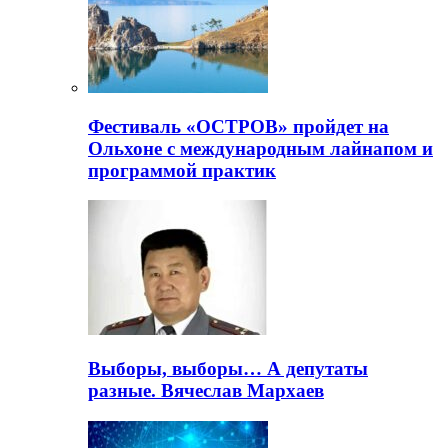
Фестиваль «ОСТРОВ» пройдет на
Ольхоне с международным лайнапом и
программой практик
Выборы, выборы… А депутаты
разные. Вячеслав Мархаев