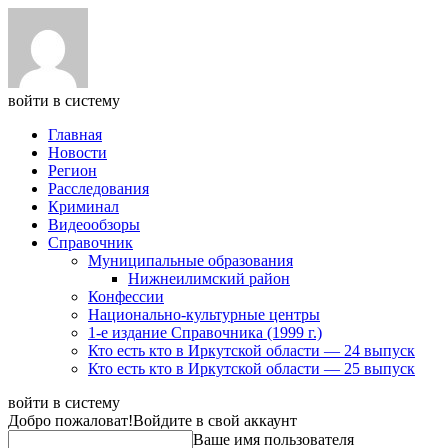
войти в систему
Главная
Новости
Регион
Расследования
Криминал
Видеообзоры
Справочник
Муниципальные образования
Нижнеилимский район
Конфессии
Национально-культурные центры
1-е издание Справочника (1999 г.)
Кто есть кто в Иркутской области — 24 выпуск
Кто есть кто в Иркутской области — 25 выпуск
войти в систему
Добро пожаловат!
Войдите в свой аккаунт
Ваше имя пользователя