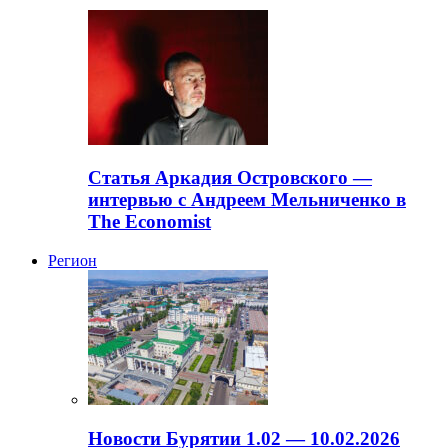
Статья Аркадия Островского —
интервью с Андреем Мельниченко в
The Economist
Регион
Новости Бурятии 1.02 — 10.02.2026