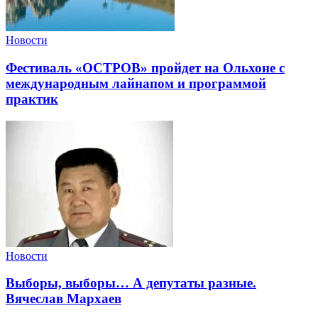
Новости
Фестиваль «ОСТРОВ» пройдет на Ольхоне с
международным лайнапом и программой
практик
Новости
Выборы, выборы… А депутаты разные.
Вячеслав Мархаев