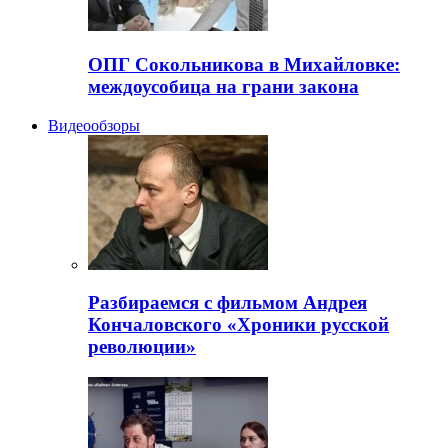
ОПГ Сокольникова в Михайловке:
междоусобица на грани закона
Видеообзоры
Разбираемся с фильмом Андрея
Кончаловского «Хроники русской
революции»