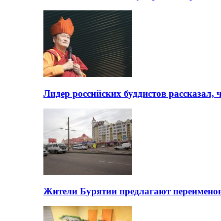
Лидер российских буддистов рассказал, 
Жители Бурятии предлагают переимено