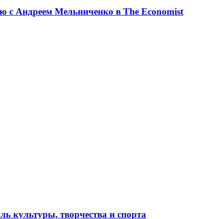
ю с Андреем Мельниченко в The Economist
ль культуры, творчества и спорта