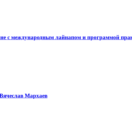
не с международным лайнапом и программой пра
Вячеслав Мархаев