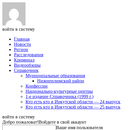
войти в систему
Главная
Новости
Регион
Расследования
Криминал
Видеообзоры
Справочник
Муниципальные образования
Нижнеилимский район
Конфессии
Национально-культурные центры
1-е издание Справочника (1999 г.)
Кто есть кто в Иркутской области — 24 выпуск
Кто есть кто в Иркутской области — 25 выпуск
войти в систему
Добро пожаловат!
Войдите в свой аккаунт
Ваше имя пользователя