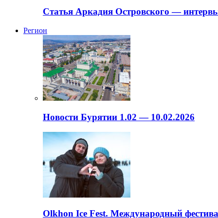
Статья Аркадия Островского — интервь
Регион
Новости Бурятии 1.02 — 10.02.2026
Olkhon Ice Fest. Международный фестива