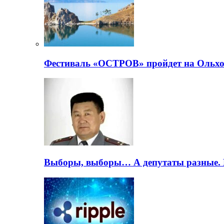
Фестиваль «ОСТРОВ» пройдет на Ольхо
Выборы, выборы… А депутаты разные. 