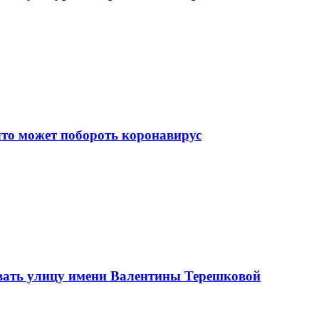
что может побороть коронавирус
вать улицу имени Валентины Терешковой