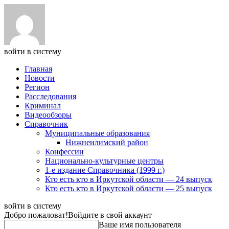
войти в систему
Главная
Новости
Регион
Расследования
Криминал
Видеообзоры
Справочник
Муниципальные образования
Нижнеилимский район
Конфессии
Национально-культурные центры
1-е издание Справочника (1999 г.)
Кто есть кто в Иркутской области — 24 выпуск
Кто есть кто в Иркутской области — 25 выпуск
войти в систему
Добро пожаловат!
Войдите в свой аккаунт
Ваше имя пользователя