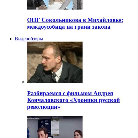
ОПГ Сокольникова в Михайловке:
междоусобица на грани закона
Видеообзоры
Разбираемся с фильмом Андрея
Кончаловского «Хроники русской
революции»