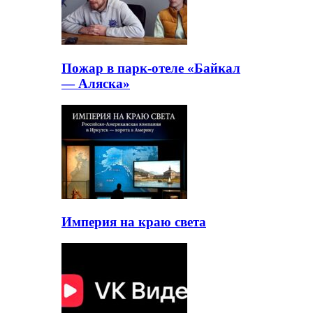
Пожар в парк-отеле «Байкал
— Аляска»
Империя на краю света