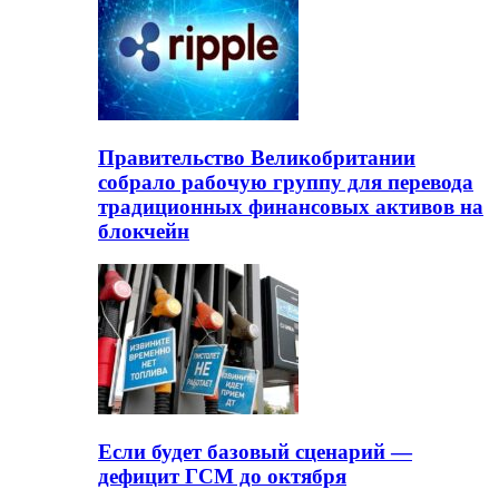
Правительство Великобритании
собрало рабочую группу для перевода
традиционных финансовых активов на
блокчейн
Если будет базовый сценарий —
дефицит ГСМ до октября