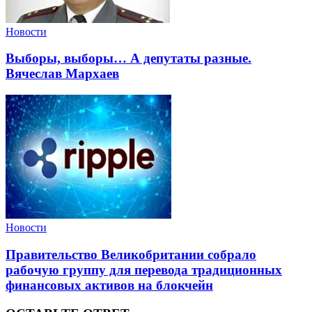
Новости
Выборы, выборы… А депутаты разные.
Вячеслав Мархаев
Новости
Правительство Великобритании собрало
рабочую группу для перевода традиционных
финансовых активов на блокчейн