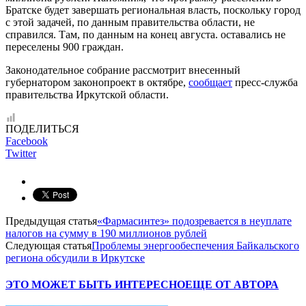
Братске будет завершать региональная власть, поскольку город
с этой задачей, по данным правительства области, не
справился. Там, по данным на конец августа. оставались не
переселены 900 граждан.
Законодательное собрание рассмотрит внесенный
губернатором законопроект в октябре,
сообщает
пресс-служба
правительства Иркутской области.
ПОДЕЛИТЬСЯ
Facebook
Twitter
Предыдущая статья
«Фармасинтез» подозревается в неуплате
налогов на сумму в 190 миллионов рублей
Следующая статья
Проблемы энергообеспечения Байкальского
региона обсудили в Иркутске
ЭТО МОЖЕТ БЫТЬ ИНТЕРЕСНО
ЕЩЕ ОТ АВТОРА