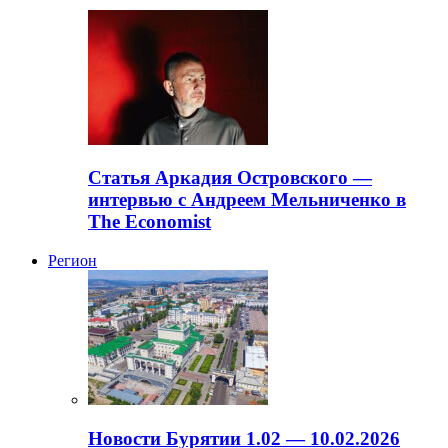
Статья Аркадия Островского —
интервью с Андреем Мельниченко в
The Economist
Регион
Новости Бурятии 1.02 — 10.02.2026