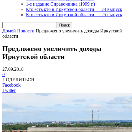
1-е издание Справочника (1999 г.)
Кто есть кто в Иркутской области — 24 выпуск
Кто есть кто в Иркутской области — 25 выпуск
Домой
Новости
Предложено увеличить доходы Иркутской
области
Предложено увеличить доходы
Иркутской области
27.09.2018
0
ПОДЕЛИТЬСЯ
Facebook
Twitter