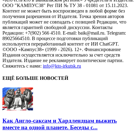
ООО "КАМПУС38" Рег ПИ № ТУ 38 - 01081 от 15.11.2023.
Контент не может быть воспроизведен в любой форме без
получения разрешения от Издателя. Точка зрения авторов
публикаций может не совпадать с позицией Редакции, что
является гарантией свободной дискуссии. Контакты
Редакции: +7(902) 566 4510. E-mail: baik@mail.ru. Telegram:
89025664510. В процессе подготовки публикаций
используется переработанный контент от ИИ ChatGPT.
©ООО «Кампус38» (1999 - 2026). 12+. Финансирование
Издания осуществляется исключительно за счет средств
Издателя. Издание не рекламирует политические партии.
Свяжитесь с нами:
info@kto-irkutsk.ru
ЕЩЁ БОЛЬШЕ НОВОСТЕЙ
Как Англо-саксам и Хардлендцам выжить
вместе на одной планете. Беседы с...