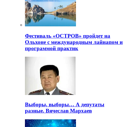
Фестиваль «ОСТРОВ» пройдет на
Ольхоне с международным лайнапом и
программой практик
Выборы, выборы… А депутаты
разные. Вячеслав Мархаев