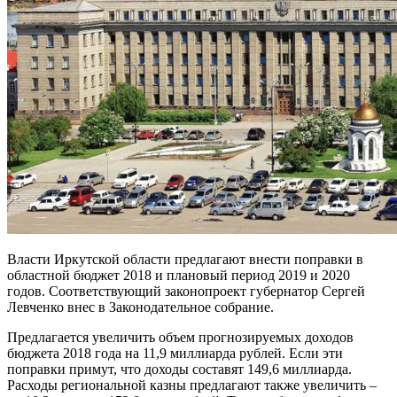
Власти Иркутской области предлагают внести поправки в
областной бюджет 2018 и плановый период 2019 и 2020
годов. Соответствующий законопроект губернатор Сергей
Левченко внес в Законодательное собрание.
Предлагается увеличить объем прогнозируемых доходов
бюджета 2018 года на 11,9 миллиарда рублей. Если эти
поправки примут, что доходы составят 149,6 миллиарда.
Расходы региональной казны предлагают также увеличить –