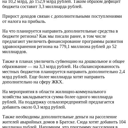
на 10,2 млрд, до 152,9 млрд рублей. Таким образом дефицит
бюджета составит 3,3 миллиарда рублей.
Прирост доходов связан с дополнительными поступлениями
от налога на прибыль.
На что планируется направить дополнительные средства в
бюджете региона? Как мы писали ранее, в том числе
предлагают увеличить финансирование программы развития
здравоохранения региона на 779,1 миллиона рублей до 52
миллиардов.
Также в планах увеличить субвенцию на дошкольное и общее
образование — на 3,3 млрд рублей. На сбалансированность
местных бюджетов планируется направить дополнительно 2,4
млрд рублей. Еще более миллиарда хотят направить
дополнительно на сферу ЖКХ.
На мероприятия в области жилищно-коммунального
хозяйства закладывается сумма более одного миллиарда
рублей. На поддержку сельхозпредприятий предлагается
добавить около 0,3 млрд рублей.
Также необходимы дополнительные деньги на расселение
жителей аварийных домов в Братске. Сюда хотят добавить 104
миллиона рублей. Напомним, что программу расселения в