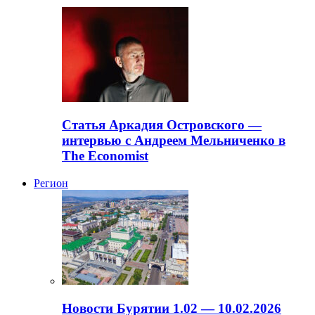
Статья Аркадия Островского —
интервью с Андреем Мельниченко в
The Economist
Регион
Новости Бурятии 1.02 — 10.02.2026