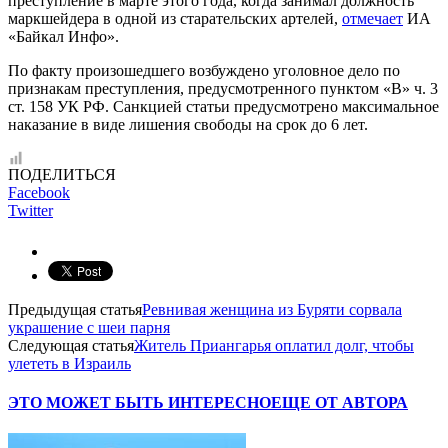
преступление в марте этого года, когда занимал должность
маркшейдера в одной из старательских артелей,
отмечает
ИА
«Байкал Инфо».
По факту произошедшего возбуждено уголовное дело по
признакам преступления, предусмотренного пунктом «В» ч. 3
ст. 158 УК РФ. Санкцией статьи предусмотрено максимальное
наказание в виде лишения свободы на срок до 6 лет.
ПОДЕЛИТЬСЯ
Facebook
Twitter
Предыдущая статья
Ревнивая женщина из Буряти сорвала
украшение с шеи парня
Следующая статья
Житель Приангарья оплатил долг, чтобы
улететь в Израиль
ЭТО МОЖЕТ БЫТЬ ИНТЕРЕСНО
ЕЩЕ ОТ АВТОРА