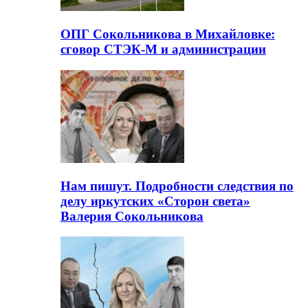
ОПГ Сокольникова в Михайловке:
сговор СТЭК-М и администрации
Нам пишут. Подробности следствия по
делу иркутских «Сторон света»
Валерия Сокольникова