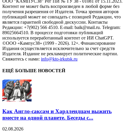
ООО "КАМПУС38" Рег ПИ № ТУ 38 - 01081 от 15.11.2023.
Контент не может быть воспроизведен в любой форме без
получения разрешения от Издателя. Точка зрения авторов
публикаций может не совпадать с позицией Редакции, что
является гарантией свободной дискуссии. Контакты
Редакции: +7(902) 566 4510. E-mail: baik@mail.ru. Telegram:
89025664510. В процессе подготовки публикаций
используется переработанный контент от ИИ ChatGPT.
©ООО «Кампус38» (1999 - 2026). 12+. Финансирование
Издания осуществляется исключительно за счет средств
Издателя. Издание не рекламирует политические партии.
Свяжитесь с нами:
info@kto-irkutsk.ru
ЕЩЁ БОЛЬШЕ НОВОСТЕЙ
Как Англо-саксам и Хардлендцам выжить
вместе на одной планете. Беседы с...
02.08.2026