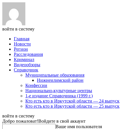
войти в систему
Главная
Новости
Регион
Расследования
Криминал
Видеообзоры
Справочник
Муниципальные образования
Нижнеилимский район
Конфессии
Национально-культурные центры
1-е издание Справочника (1999 г.)
Кто есть кто в Иркутской области — 24 выпуск
Кто есть кто в Иркутской области — 25 выпуск
войти в систему
Добро пожаловат!
Войдите в свой аккаунт
Ваше имя пользователя