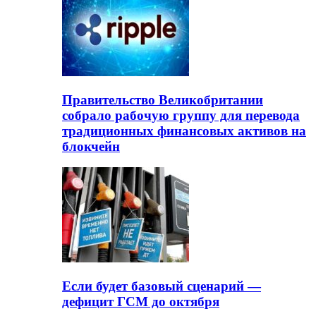
Правительство Великобритании
собрало рабочую группу для перевода
традиционных финансовых активов на
блокчейн
Если будет базовый сценарий —
дефицит ГСМ до октября