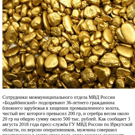
Сотрудники межмуниципального отдела МВД России
«Бодайбинский» подозревают 36-летнего гражданина
ближнего зарубежья в хищении промышленного золота,
чистый вес которого превысил 200 гр, и серебра весом около
20 гр на общую сумму около 500 тыс. рублей. Как сообщает 3
августа 2018 года пресс-служба ГУ МВД России по Иркутской
области, по версии оперативников, мужчина совершил