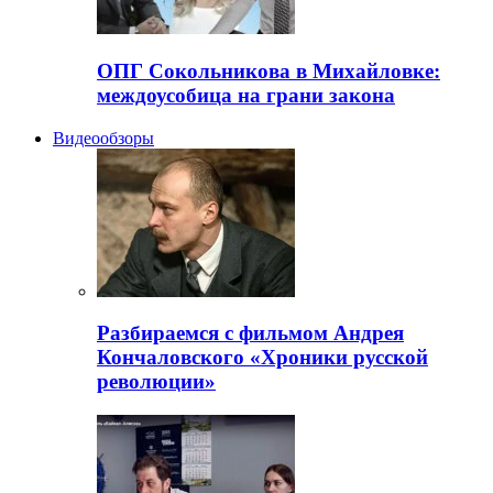
ОПГ Сокольникова в Михайловке:
междоусобица на грани закона
Видеообзоры
Разбираемся с фильмом Андрея
Кончаловского «Хроники русской
революции»