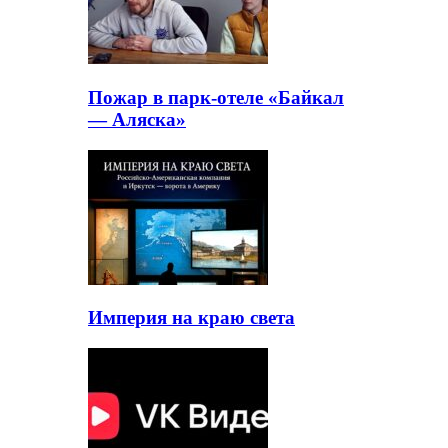
Пожар в парк-отеле «Байкал
— Аляска»
Империя на краю света