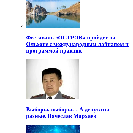
Фестиваль «ОСТРОВ» пройдет на
Ольхоне с международным лайнапом и
программой практик
Выборы, выборы… А депутаты
разные. Вячеслав Мархаев