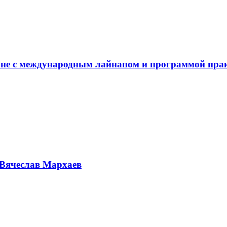
не с международным лайнапом и программой пра
Вячеслав Мархаев