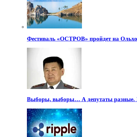
Фестиваль «ОСТРОВ» пройдет на Ольхо
Выборы, выборы… А депутаты разные. 