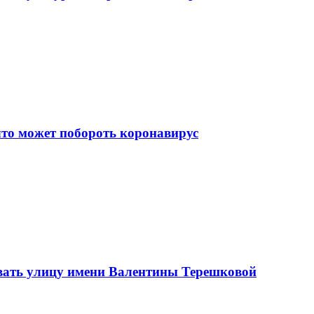
что может побороть коронавирус
вать улицу имени Валентины Терешковой