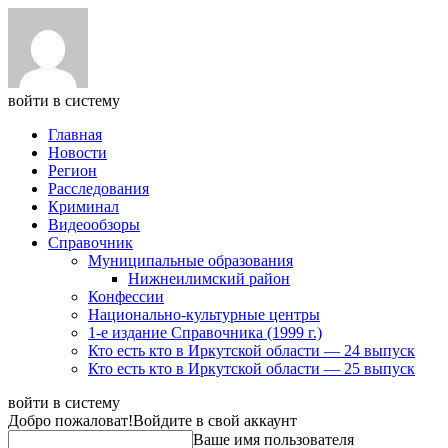
войти в систему
Главная
Новости
Регион
Расследования
Криминал
Видеообзоры
Справочник
Муниципальные образования
Нижнеилимский район
Конфессии
Национально-культурные центры
1-е издание Справочника (1999 г.)
Кто есть кто в Иркутской области — 24 выпуск
Кто есть кто в Иркутской области — 25 выпуск
войти в систему
Добро пожаловат!
Войдите в свой аккаунт
Ваше имя пользователя