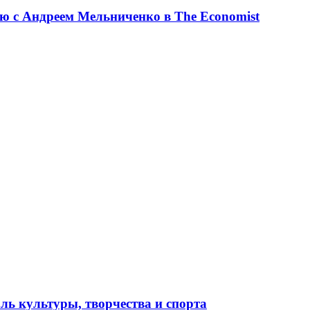
ю с Андреем Мельниченко в The Economist
ль культуры, творчества и спорта