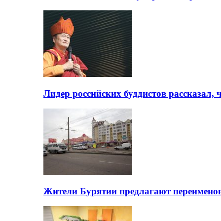
Лидер российских буддистов рассказал, 
Жители Бурятии предлагают переимено