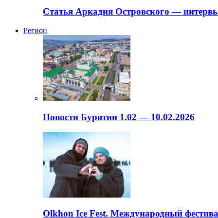
Статья Аркадия Островского — интервь
Регион
Новости Бурятии 1.02 — 10.02.2026
Olkhon Ice Fest. Международный фестива