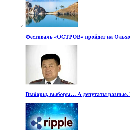
Фестиваль «ОСТРОВ» пройдет на Ольхо
Выборы, выборы… А депутаты разные. 