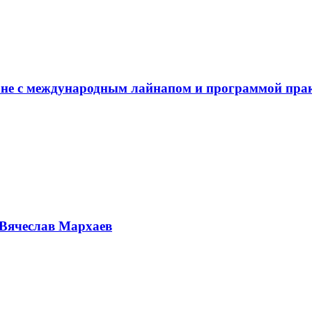
не с международным лайнапом и программой пра
Вячеслав Мархаев