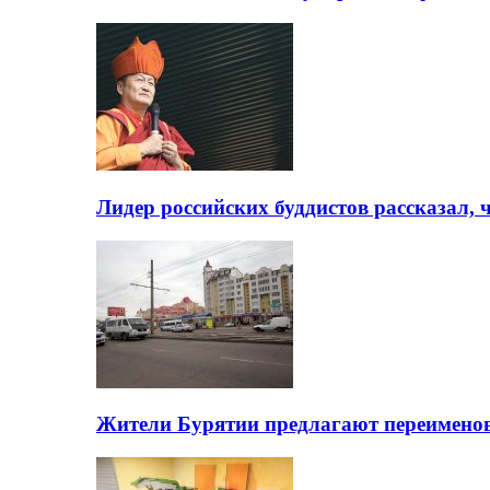
Лидер российских буддистов рассказал, 
Жители Бурятии предлагают переимено