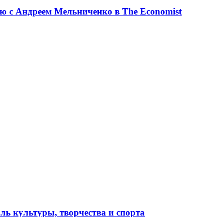
ю с Андреем Мельниченко в The Economist
ль культуры, творчества и спорта