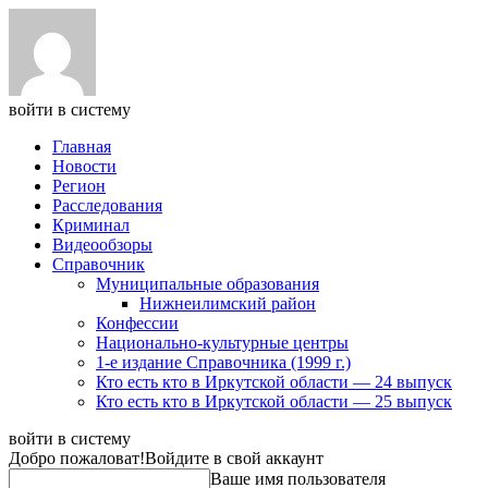
войти в систему
Главная
Новости
Регион
Расследования
Криминал
Видеообзоры
Справочник
Муниципальные образования
Нижнеилимский район
Конфессии
Национально-культурные центры
1-е издание Справочника (1999 г.)
Кто есть кто в Иркутской области — 24 выпуск
Кто есть кто в Иркутской области — 25 выпуск
войти в систему
Добро пожаловат!
Войдите в свой аккаунт
Ваше имя пользователя