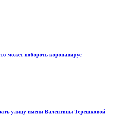
что может побороть коронавирус
вать улицу имени Валентины Терешковой