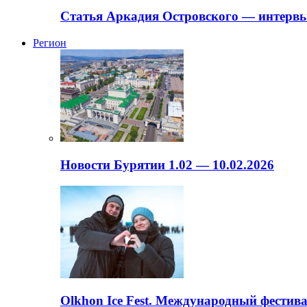
Статья Аркадия Островского — интервь
Регион
Новости Бурятии 1.02 — 10.02.2026
Olkhon Ice Fest. Международный фестива