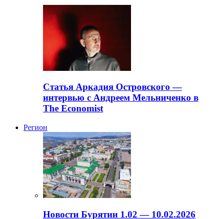
Статья Аркадия Островского —
интервью с Андреем Мельниченко в
The Economist
Регион
Новости Бурятии 1.02 — 10.02.2026