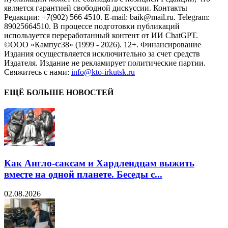
является гарантией свободной дискуссии. Контакты
Редакции: +7(902) 566 4510. E-mail: baik@mail.ru. Telegram:
89025664510. В процессе подготовки публикаций
используется переработанный контент от ИИ ChatGPT.
©ООО «Кампус38» (1999 - 2026). 12+. Финансирование
Издания осуществляется исключительно за счет средств
Издателя. Издание не рекламирует политические партии.
Свяжитесь с нами:
info@kto-irkutsk.ru
ЕЩЁ БОЛЬШЕ НОВОСТЕЙ
Как Англо-саксам и Хардлендцам выжить
вместе на одной планете. Беседы с...
02.08.2026