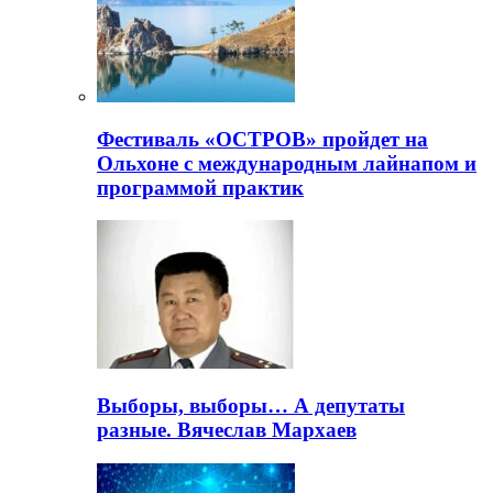
Фестиваль «ОСТРОВ» пройдет на
Ольхоне с международным лайнапом и
программой практик
Выборы, выборы… А депутаты
разные. Вячеслав Мархаев