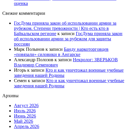
оценка
Свежие комментарии
ГосДума приняла закон об использовании армии за
рубежом. Степени тревожности | Кто есть кто в
Байкальском регионе
к записи
ГосДума приняла закон
об использовании армии за рубежом для защиты
россиян
Марк Полынов
к записи
Банду наркоторговцев
«повязали» силовики в Ангарске
Александр Полозов
к записи
Некролог: ЗВЕРЬКОВ
Владимир Семенович
Игорь
к записи
Кто и как уничтожал военные учебные
заведения нашей Родины
Семен
к записи
Кто и как уничтожал военные учебные
заведения нашей Родины
Архивы
Август 2026
Июль 2026
Июнь 2026
Май 2026
Апрель 2026