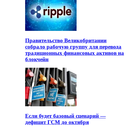
Правительство Великобритании
собрало рабочую группу для перевода
традиционных финансовых активов на
блокчейн
Если будет базовый сценарий —
дефицит ГСМ до октября