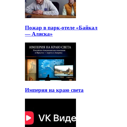
Пожар в парк-отеле «Байкал
— Аляска»
Империя на краю света