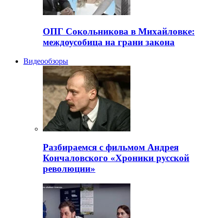
ОПГ Сокольникова в Михайловке:
междоусобица на грани закона
Видеообзоры
Разбираемся с фильмом Андрея
Кончаловского «Хроники русской
революции»