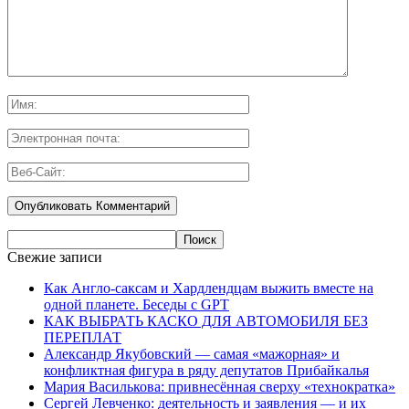
Свежие записи
Как Англо-саксам и Хардлендцам выжить вместе на
одной планете. Беседы с GPT
КАК ВЫБРАТЬ КАСКО ДЛЯ АВТОМОБИЛЯ БЕЗ
ПЕРЕПЛАТ
Александр Якубовский — самая «мажорная» и
конфликтная фигура в ряду депутатов Прибайкалья
Мария Василькова: привнесённая сверху «технократка»
Сергей Левченко: деятельность и заявления — и их