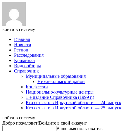
войти в систему
Главная
Новости
Регион
Расследования
Криминал
Видеообзоры
Справочник
Муниципальные образования
Нижнеилимский район
Конфессии
Национально-культурные центры
1-е издание Справочника (1999 г.)
Кто есть кто в Иркутской области — 24 выпуск
Кто есть кто в Иркутской области — 25 выпуск
войти в систему
Добро пожаловат!
Войдите в свой аккаунт
Ваше имя пользователя