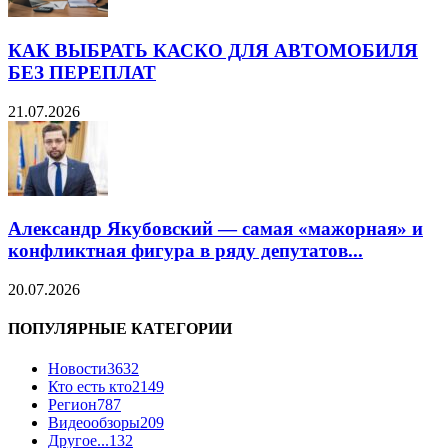
КАК ВЫБРАТЬ КАСКО ДЛЯ АВТОМОБИЛЯ
БЕЗ ПЕРЕПЛАТ
21.07.2026
Александр Якубовский — самая «мажорная» и
конфликтная фигура в ряду депутатов...
20.07.2026
ПОПУЛЯРНЫЕ КАТЕГОРИИ
Новости
3632
Кто есть кто
2149
Регион
787
Видеообзоры
209
Другое...
132