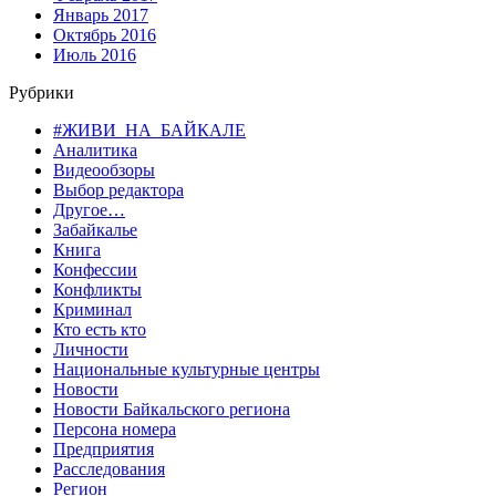
Январь 2017
Октябрь 2016
Июль 2016
Рубрики
#ЖИВИ_НА_БАЙКАЛЕ
Аналитика
Видеообзоры
Выбор редактора
Другое…
Забайкалье
Книга
Конфессии
Конфликты
Криминал
Кто есть кто
Личности
Национальные культурные центры
Новости
Новости Байкальского региона
Персона номера
Предприятия
Расследования
Регион