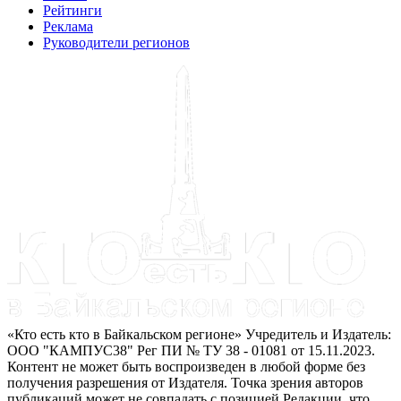
Рейтинги
Реклама
Руководители регионов
«Кто есть кто в Байкальском регионе» Учредитель и Издатель:
ООО "КАМПУС38" Рег ПИ № ТУ 38 - 01081 от 15.11.2023.
Контент не может быть воспроизведен в любой форме без
получения разрешения от Издателя. Точка зрения авторов
публикаций может не совпадать с позицией Редакции, что