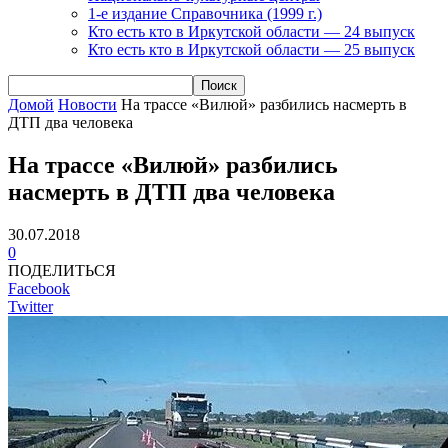
1-е издание Справочника (1999 г.)
Кто есть кто в Иркутской области — 24 выпуск
Кто есть кто в Иркутской области — 25 выпуск
Домой
Новости
На трассе «Вилюй» разбились насмерть в
ДТП два человека
На трассе «Вилюй» разбились
насмерть в ДТП два человека
30.07.2018
0
ПОДЕЛИТЬСЯ
Facebook
Twitter