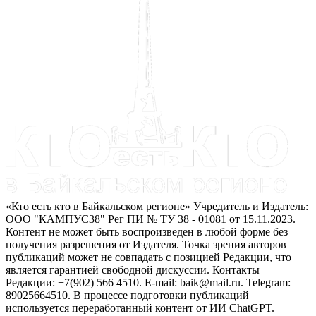
«Кто есть кто в Байкальском регионе» Учредитель и Издатель:
ООО "КАМПУС38" Рег ПИ № ТУ 38 - 01081 от 15.11.2023.
Контент не может быть воспроизведен в любой форме без
получения разрешения от Издателя. Точка зрения авторов
публикаций может не совпадать с позицией Редакции, что
является гарантией свободной дискуссии. Контакты
Редакции: +7(902) 566 4510. E-mail: baik@mail.ru. Telegram:
89025664510. В процессе подготовки публикаций
используется переработанный контент от ИИ ChatGPT.