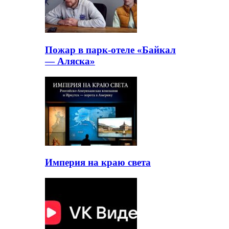
Пожар в парк-отеле «Байкал
— Аляска»
Империя на краю света