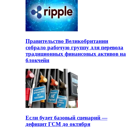
Правительство Великобритании
собрало рабочую группу для перевода
традиционных финансовых активов на
блокчейн
Если будет базовый сценарий —
дефицит ГСМ до октября