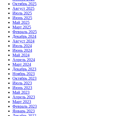
Октябрь 2025
Август 2025
Июль 2025
Июнь 2025
Май 2025
Март 2025
Февраль 2025
Декабрь 2024
Август 2024
Июль 2024
Июнь 2024
Май 2024
Апрель 2024
Март 2024
Декабрь 2023
Ноябрь 2023
Октябрь 2023
Июль 2023
Июнь 2023
Май 2023
Апрель 2023
Март 2023
Февраль 2023
Январь 2023
Декабрь 2022