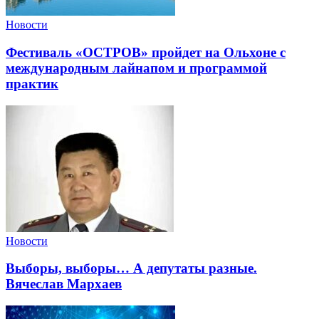
Новости
Фестиваль «ОСТРОВ» пройдет на Ольхоне с
международным лайнапом и программой
практик
Новости
Выборы, выборы… А депутаты разные.
Вячеслав Мархаев