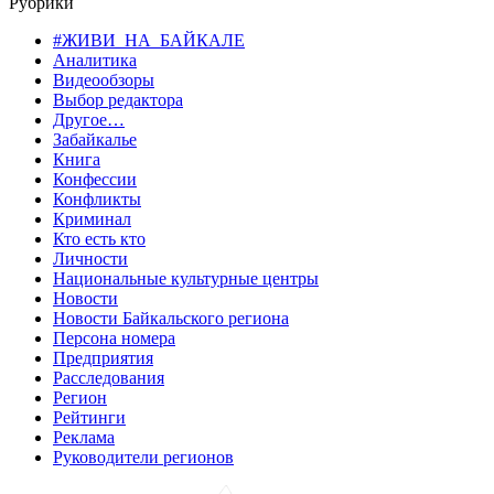
Рубрики
#ЖИВИ_НА_БАЙКАЛЕ
Аналитика
Видеообзоры
Выбор редактора
Другое…
Забайкалье
Книга
Конфессии
Конфликты
Криминал
Кто есть кто
Личности
Национальные культурные центры
Новости
Новости Байкальского региона
Персона номера
Предприятия
Расследования
Регион
Рейтинги
Реклама
Руководители регионов