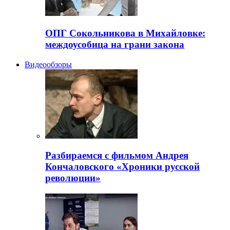
ОПГ Сокольникова в Михайловке:
междоусобица на грани закона
Видеообзоры
Разбираемся с фильмом Андрея
Кончаловского «Хроники русской
революции»