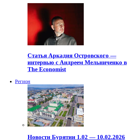
Статья Аркадия Островского —
интервью с Андреем Мельниченко в
The Economist
Регион
Новости Бурятии 1.02 — 10.02.2026