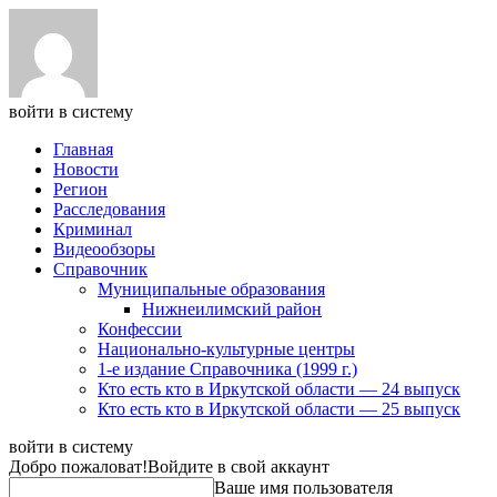
войти в систему
Главная
Новости
Регион
Расследования
Криминал
Видеообзоры
Справочник
Муниципальные образования
Нижнеилимский район
Конфессии
Национально-культурные центры
1-е издание Справочника (1999 г.)
Кто есть кто в Иркутской области — 24 выпуск
Кто есть кто в Иркутской области — 25 выпуск
войти в систему
Добро пожаловат!
Войдите в свой аккаунт
Ваше имя пользователя