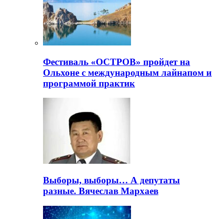
Фестиваль «ОСТРОВ» пройдет на
Ольхоне с международным лайнапом и
программой практик
Выборы, выборы… А депутаты
разные. Вячеслав Мархаев