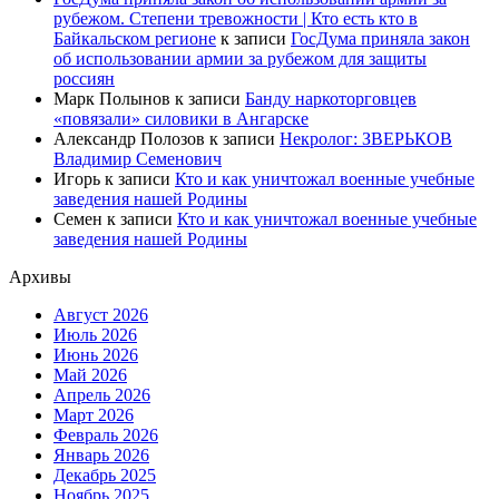
рубежом. Степени тревожности | Кто есть кто в
Байкальском регионе
к записи
ГосДума приняла закон
об использовании армии за рубежом для защиты
россиян
Марк Полынов
к записи
Банду наркоторговцев
«повязали» силовики в Ангарске
Александр Полозов
к записи
Некролог: ЗВЕРЬКОВ
Владимир Семенович
Игорь
к записи
Кто и как уничтожал военные учебные
заведения нашей Родины
Семен
к записи
Кто и как уничтожал военные учебные
заведения нашей Родины
Архивы
Август 2026
Июль 2026
Июнь 2026
Май 2026
Апрель 2026
Март 2026
Февраль 2026
Январь 2026
Декабрь 2025
Ноябрь 2025