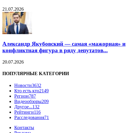
21.07.2026
Александр Якубовский — самая «мажорная» и
конфликтная фигура в ряду депутатов...
20.07.2026
ПОПУЛЯРНЫЕ КАТЕГОРИИ
Новости
3632
Кто есть кто
2149
Регион
787
Видеообзоры
209
Другое...
132
Рейтинги
116
Расследования
71
Контакты
Реклама