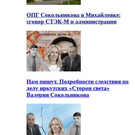
ОПГ Сокольникова в Михайловке:
сговор СТЭК-М и администрации
Нам пишут. Подробности следствия по
делу иркутских «Сторон света»
Валерия Сокольникова