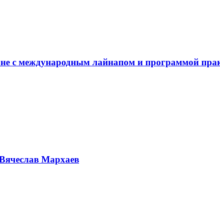
не с международным лайнапом и программой пра
Вячеслав Мархаев