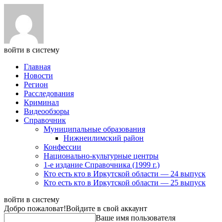
войти в систему
Главная
Новости
Регион
Расследования
Криминал
Видеообзоры
Справочник
Муниципальные образования
Нижнеилимский район
Конфессии
Национально-культурные центры
1-е издание Справочника (1999 г.)
Кто есть кто в Иркутской области — 24 выпуск
Кто есть кто в Иркутской области — 25 выпуск
войти в систему
Добро пожаловат!
Войдите в свой аккаунт
Ваше имя пользователя