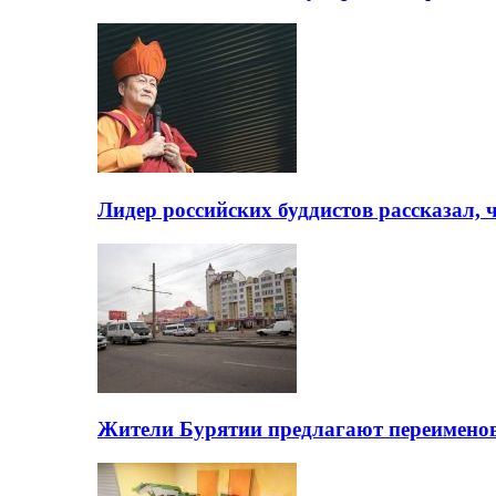
Лидер российских буддистов рассказал, 
Жители Бурятии предлагают переимено