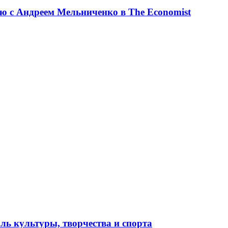
ю с Андреем Мельниченко в The Economist
ль культуры, творчества и спорта