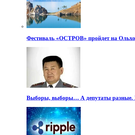
Фестиваль «ОСТРОВ» пройдет на Ольхо
Выборы, выборы… А депутаты разные. 