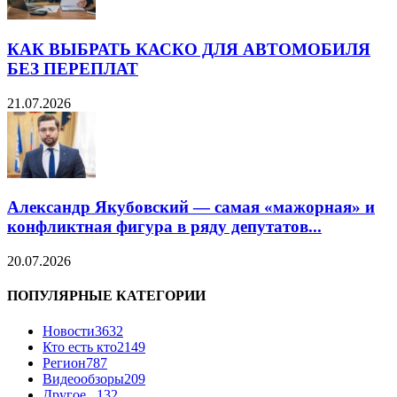
КАК ВЫБРАТЬ КАСКО ДЛЯ АВТОМОБИЛЯ
БЕЗ ПЕРЕПЛАТ
21.07.2026
Александр Якубовский — самая «мажорная» и
конфликтная фигура в ряду депутатов...
20.07.2026
ПОПУЛЯРНЫЕ КАТЕГОРИИ
Новости
3632
Кто есть кто
2149
Регион
787
Видеообзоры
209
Другое...
132