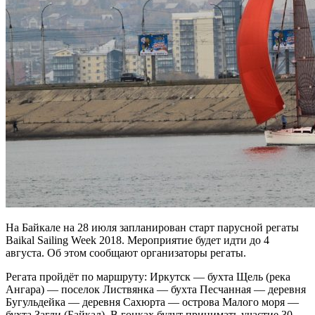
На Байкале на 28 июля запланирован старт парусной регаты
Baikal Sailing Week 2018. Мероприятие будет идти до 4
августа. Об этом сообщают организаторы регаты.
Регата пройдёт по маршруту: Иркутск — бухта Щель (река
Ангара) — поселок Листвянка — бухта Песчанная — деревня
Бугульдейка — деревня Сахюрта — острова Малого моря —
бухта Загли (Байкал). В гонках будут принимать участие 30-