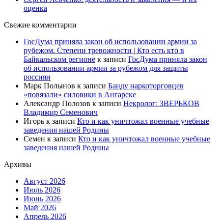
оценка
Свежие комментарии
ГосДума приняла закон об использовании армии за
рубежом. Степени тревожности | Кто есть кто в
Байкальском регионе
к записи
ГосДума приняла закон
об использовании армии за рубежом для защиты
россиян
Марк Полынов
к записи
Банду наркоторговцев
«повязали» силовики в Ангарске
Александр Полозов
к записи
Некролог: ЗВЕРЬКОВ
Владимир Семенович
Игорь
к записи
Кто и как уничтожал военные учебные
заведения нашей Родины
Семен
к записи
Кто и как уничтожал военные учебные
заведения нашей Родины
Архивы
Август 2026
Июль 2026
Июнь 2026
Май 2026
Апрель 2026