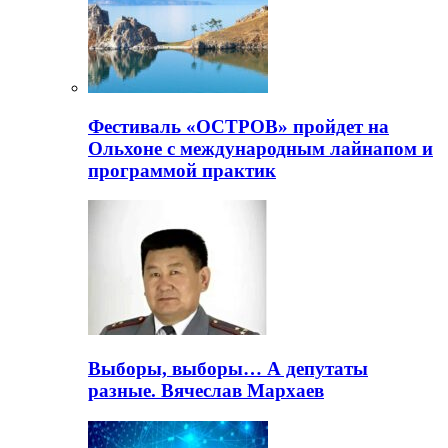
Фестиваль «ОСТРОВ» пройдет на
Ольхоне с международным лайнапом и
программой практик
Выборы, выборы… А депутаты
разные. Вячеслав Мархаев