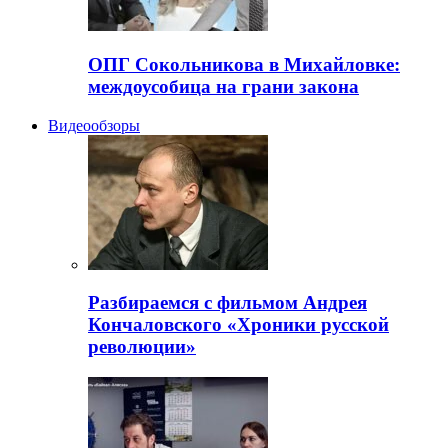
ОПГ Сокольникова в Михайловке:
междоусобица на грани закона
Видеообзоры
Разбираемся с фильмом Андрея
Кончаловского «Хроники русской
революции»