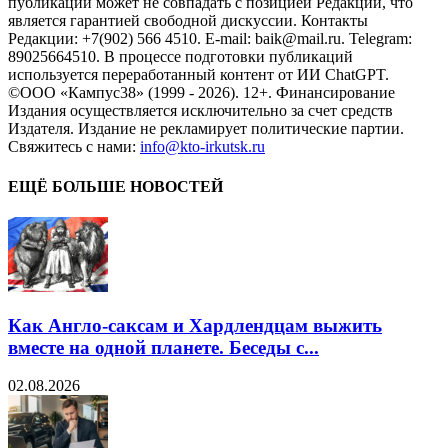
публикаций может не совпадать с позицией Редакции, что
является гарантией свободной дискуссии. Контакты
Редакции: +7(902) 566 4510. E-mail: baik@mail.ru. Telegram:
89025664510. В процессе подготовки публикаций
используется переработанный контент от ИИ ChatGPT.
©ООО «Кампус38» (1999 - 2026). 12+. Финансирование
Издания осуществляется исключительно за счет средств
Издателя. Издание не рекламирует политические партии.
Свяжитесь с нами:
info@kto-irkutsk.ru
ЕЩЁ БОЛЬШЕ НОВОСТЕЙ
Как Англо-саксам и Хардлендцам выжить
вместе на одной планете. Беседы с...
02.08.2026