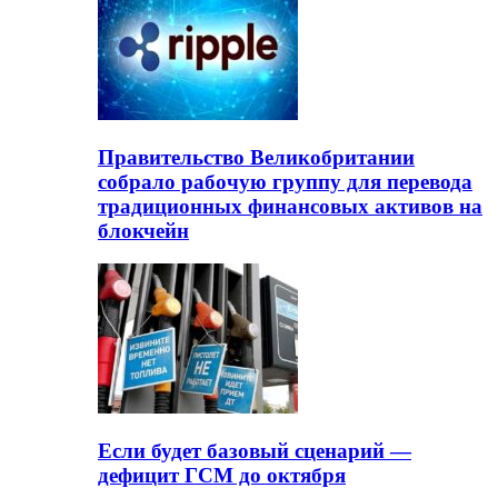
Правительство Великобритании
собрало рабочую группу для перевода
традиционных финансовых активов на
блокчейн
Если будет базовый сценарий —
дефицит ГСМ до октября