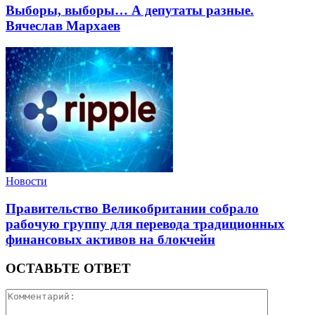
Выборы, выборы… А депутаты разные.
Вячеслав Мархаев
Новости
Правительство Великобритании собрало
рабочую группу для перевода традиционных
финансовых активов на блокчейн
ОСТАВЬТЕ ОТВЕТ