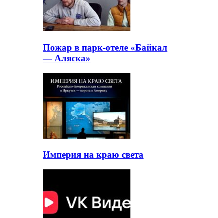
Пожар в парк-отеле «Байкал
— Аляска»
Империя на краю света