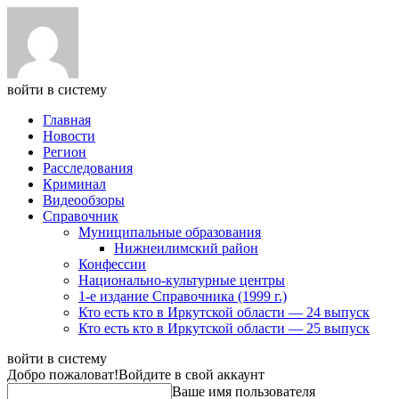
войти в систему
Главная
Новости
Регион
Расследования
Криминал
Видеообзоры
Справочник
Муниципальные образования
Нижнеилимский район
Конфессии
Национально-культурные центры
1-е издание Справочника (1999 г.)
Кто есть кто в Иркутской области — 24 выпуск
Кто есть кто в Иркутской области — 25 выпуск
войти в систему
Добро пожаловат!
Войдите в свой аккаунт
Ваше имя пользователя