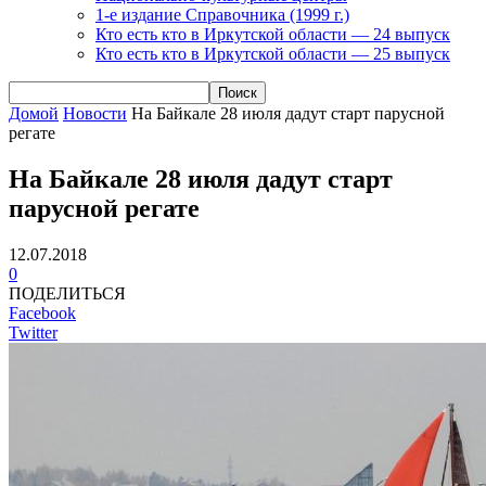
1-е издание Справочника (1999 г.)
Кто есть кто в Иркутской области — 24 выпуск
Кто есть кто в Иркутской области — 25 выпуск
Домой
Новости
На Байкале 28 июля дадут старт парусной
регате
На Байкале 28 июля дадут старт
парусной регате
12.07.2018
0
ПОДЕЛИТЬСЯ
Facebook
Twitter