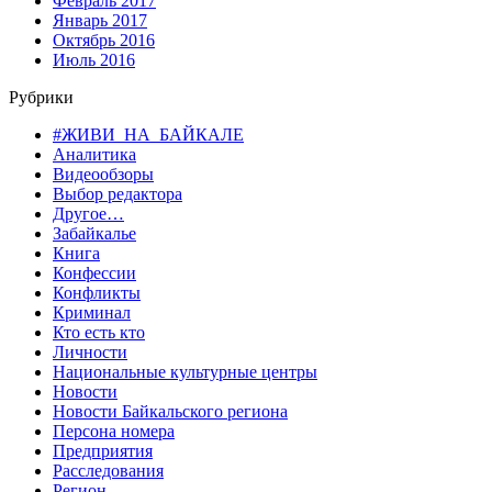
Февраль 2017
Январь 2017
Октябрь 2016
Июль 2016
Рубрики
#ЖИВИ_НА_БАЙКАЛЕ
Аналитика
Видеообзоры
Выбор редактора
Другое…
Забайкалье
Книга
Конфессии
Конфликты
Криминал
Кто есть кто
Личности
Национальные культурные центры
Новости
Новости Байкальского региона
Персона номера
Предприятия
Расследования
Регион