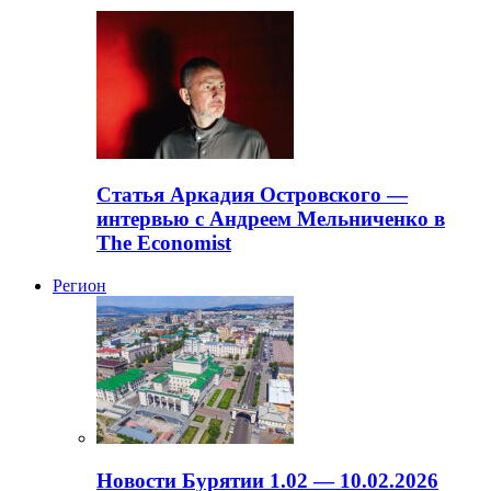
Статья Аркадия Островского —
интервью с Андреем Мельниченко в
The Economist
Регион
Новости Бурятии 1.02 — 10.02.2026