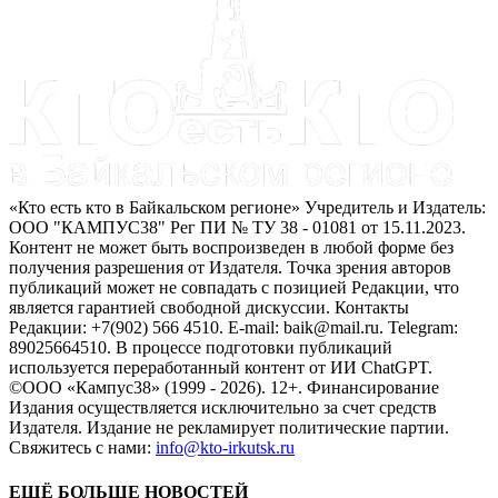
«Кто есть кто в Байкальском регионе» Учредитель и Издатель:
ООО "КАМПУС38" Рег ПИ № ТУ 38 - 01081 от 15.11.2023.
Контент не может быть воспроизведен в любой форме без
получения разрешения от Издателя. Точка зрения авторов
публикаций может не совпадать с позицией Редакции, что
является гарантией свободной дискуссии. Контакты
Редакции: +7(902) 566 4510. E-mail: baik@mail.ru. Telegram:
89025664510. В процессе подготовки публикаций
используется переработанный контент от ИИ ChatGPT.
©ООО «Кампус38» (1999 - 2026). 12+. Финансирование
Издания осуществляется исключительно за счет средств
Издателя. Издание не рекламирует политические партии.
Свяжитесь с нами:
info@kto-irkutsk.ru
ЕЩЁ БОЛЬШЕ НОВОСТЕЙ