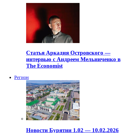
Статья Аркадия Островского —
интервью с Андреем Мельниченко в
The Economist
Регион
Новости Бурятии 1.02 — 10.02.2026