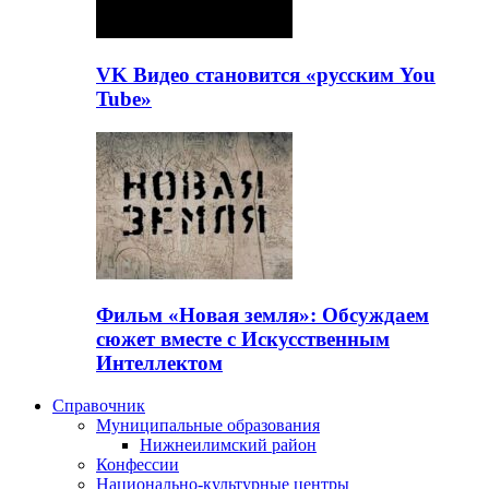
VK Видео становится «русским You
Tube»
Фильм «Новая земля»: Обсуждаем
сюжет вместе с Искусственным
Интеллектом
Справочник
Муниципальные образования
Нижнеилимский район
Конфессии
Национально-культурные центры