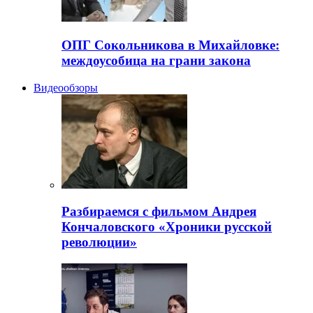
ОПГ Сокольникова в Михайловке:
междоусобица на грани закона
Видеообзоры
Разбираемся с фильмом Андрея
Кончаловского «Хроники русской
революции»