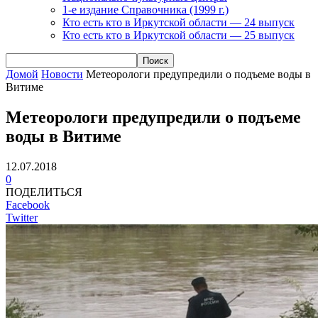
1-е издание Справочника (1999 г.)
Кто есть кто в Иркутской области — 24 выпуск
Кто есть кто в Иркутской области — 25 выпуск
Домой
Новости
Метеорологи предупредили о подъеме воды в
Витиме
Метеорологи предупредили о подъеме
воды в Витиме
12.07.2018
0
ПОДЕЛИТЬСЯ
Facebook
Twitter