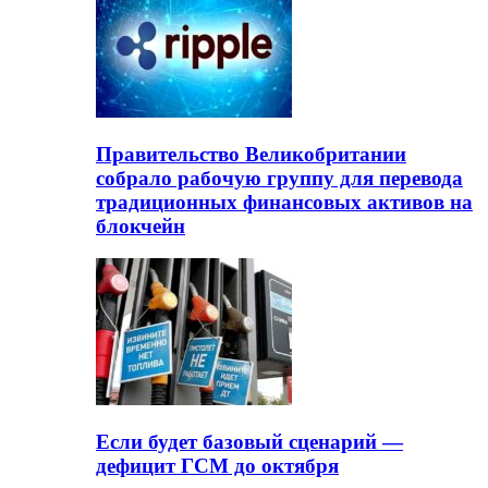
Правительство Великобритании
собрало рабочую группу для перевода
традиционных финансовых активов на
блокчейн
Если будет базовый сценарий —
дефицит ГСМ до октября