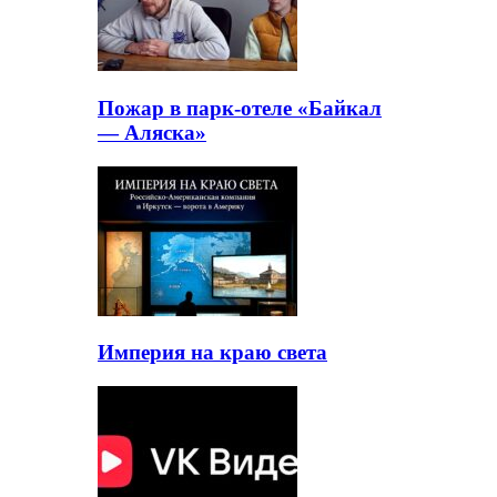
Пожар в парк-отеле «Байкал
— Аляска»
Империя на краю света