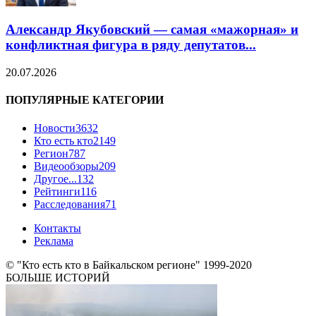
Александр Якубовский — самая «мажорная» и
конфликтная фигура в ряду депутатов...
20.07.2026
ПОПУЛЯРНЫЕ КАТЕГОРИИ
Новости
3632
Кто есть кто
2149
Регион
787
Видеообзоры
209
Другое...
132
Рейтинги
116
Расследования
71
Контакты
Реклама
© "Кто есть кто в Байкальском регионе" 1999-2020
БОЛЬШЕ ИСТОРИЙ