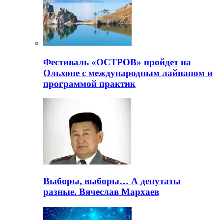
Фестиваль «ОСТРОВ» пройдет на
Ольхоне с международным лайнапом и
программой практик
Выборы, выборы… А депутаты
разные. Вячеслав Мархаев