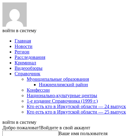
войти в систему
Главная
Новости
Регион
Расследования
Криминал
Видеообзоры
Справочник
Муниципальные образования
Нижнеилимский район
Конфессии
Национально-культурные центры
1-е издание Справочника (1999 г.)
Кто есть кто в Иркутской области — 24 выпуск
Кто есть кто в Иркутской области — 25 выпуск
войти в систему
Добро пожаловат!
Войдите в свой аккаунт
Ваше имя пользователя