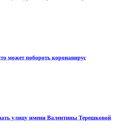
что может побороть коронавирус
вать улицу имени Валентины Терешковой