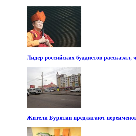
Лидер российских буддистов рассказал, 
Жители Бурятии предлагают переимено