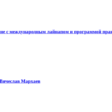
не с международным лайнапом и программой пра
Вячеслав Мархаев