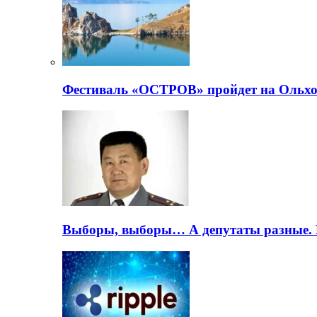
Фестиваль «ОСТРОВ» пройдет на Ольхо
Выборы, выборы… А депутаты разные. 