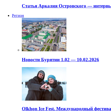
Статья Аркадия Островского — интервь
Регион
Новости Бурятии 1.02 — 10.02.2026
Olkhon Ice Fest. Международный фестива