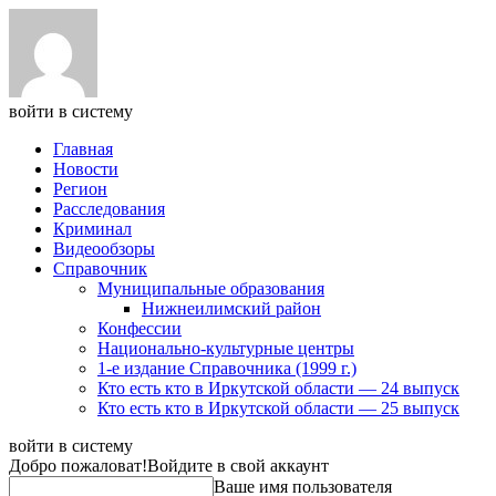
войти в систему
Главная
Новости
Регион
Расследования
Криминал
Видеообзоры
Справочник
Муниципальные образования
Нижнеилимский район
Конфессии
Национально-культурные центры
1-е издание Справочника (1999 г.)
Кто есть кто в Иркутской области — 24 выпуск
Кто есть кто в Иркутской области — 25 выпуск
войти в систему
Добро пожаловат!
Войдите в свой аккаунт
Ваше имя пользователя