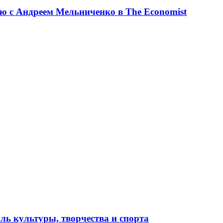
ю с Андреем Мельниченко в The Economist
ль культуры, творчества и спорта