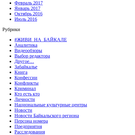
Февраль 2017
Январь 2017
Октябрь 2016
Июль 2016
Рубрики
#ЖИВИ_НА_БАЙКАЛЕ
Аналитика
Видеообзоры
Выбор редактора
Другое…
Забайкалье
Книга
Конфессии
Конфликты
Криминал
Кто есть кто
Личности
Национальные культурные центры
Новости
Новости Байкальского региона
Персона номера
Предприятия
Расследования