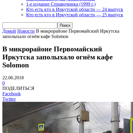
1-е издание Справочника (1999 г.)
Кто есть кто в Иркутской области — 24 выпуск
Кто есть кто в Иркутской области — 25 выпуск
Домой
Новости
В микрорайоне Первомайский Иркутска
заполыхало огнём кафе Solomon
В микрорайоне Первомайский
Иркутска заполыхало огнём кафе
Solomon
22.06.2018
0
ПОДЕЛИТЬСЯ
Facebook
Twitter