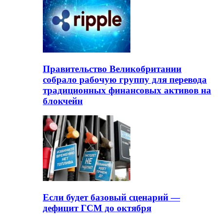
Правительство Великобритании
собрало рабочую группу для перевода
традиционных финансовых активов на
блокчейн
Если будет базовый сценарий —
дефицит ГСМ до октября