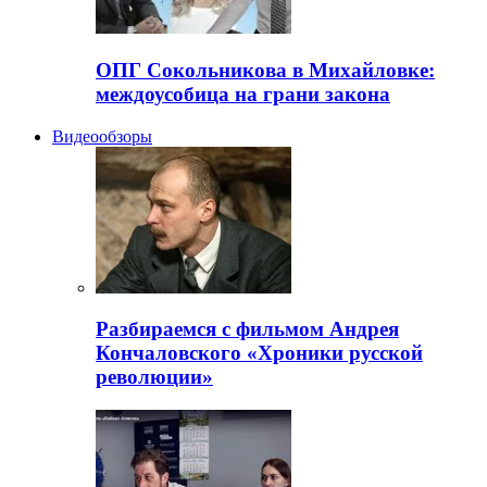
ОПГ Сокольникова в Михайловке:
междоусобица на грани закона
Видеообзоры
Разбираемся с фильмом Андрея
Кончаловского «Хроники русской
революции»