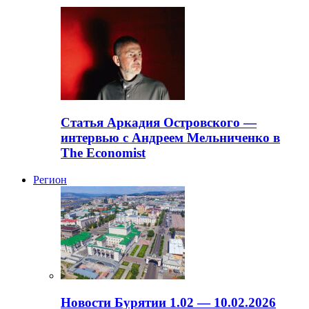
Статья Аркадия Островского —
интервью с Андреем Мельниченко в
The Economist
Регион
Новости Бурятии 1.02 — 10.02.2026