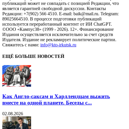
публикаций может не совпадать с позицией Редакции, что
является гарантией свободной дискуссии. Контакты
Редакции: +7(902) 566 4510. E-mail: baik@mail.ru. Telegram:
89025664510. В процессе подготовки публикаций
используется переработанный контент от ИИ ChatGPT.
©ООО «Кампус38» (1999 - 2026). 12+. Финансирование
Издания осуществляется исключительно за счет средств
Издателя. Издание не рекламирует политические партии.
Свяжитесь с нами:
info@kto-irkutsk.ru
ЕЩЁ БОЛЬШЕ НОВОСТЕЙ
Как Англо-саксам и Хардлендцам выжить
вместе на одной планете. Беседы с...
02.08.2026