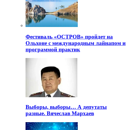
Фестиваль «ОСТРОВ» пройдет на
Ольхоне с международным лайнапом и
программой практик
Выборы, выборы… А депутаты
разные. Вячеслав Мархаев