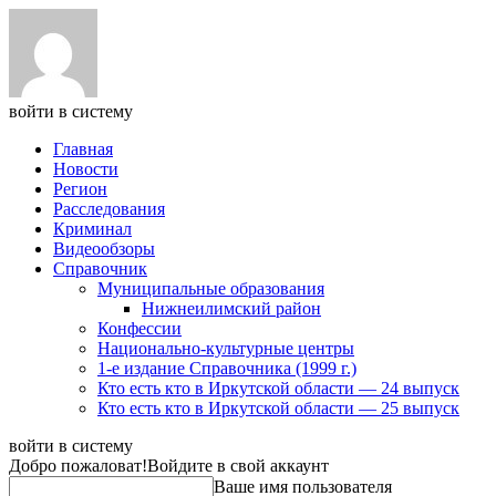
войти в систему
Главная
Новости
Регион
Расследования
Криминал
Видеообзоры
Справочник
Муниципальные образования
Нижнеилимский район
Конфессии
Национально-культурные центры
1-е издание Справочника (1999 г.)
Кто есть кто в Иркутской области — 24 выпуск
Кто есть кто в Иркутской области — 25 выпуск
войти в систему
Добро пожаловат!
Войдите в свой аккаунт
Ваше имя пользователя