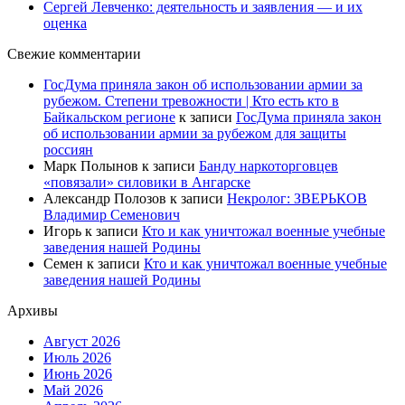
Сергей Левченко: деятельность и заявления — и их
оценка
Свежие комментарии
ГосДума приняла закон об использовании армии за
рубежом. Степени тревожности | Кто есть кто в
Байкальском регионе
к записи
ГосДума приняла закон
об использовании армии за рубежом для защиты
россиян
Марк Полынов
к записи
Банду наркоторговцев
«повязали» силовики в Ангарске
Александр Полозов
к записи
Некролог: ЗВЕРЬКОВ
Владимир Семенович
Игорь
к записи
Кто и как уничтожал военные учебные
заведения нашей Родины
Семен
к записи
Кто и как уничтожал военные учебные
заведения нашей Родины
Архивы
Август 2026
Июль 2026
Июнь 2026
Май 2026