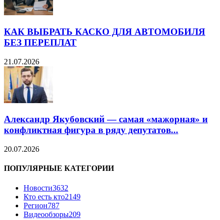
КАК ВЫБРАТЬ КАСКО ДЛЯ АВТОМОБИЛЯ
БЕЗ ПЕРЕПЛАТ
21.07.2026
Александр Якубовский — самая «мажорная» и
конфликтная фигура в ряду депутатов...
20.07.2026
ПОПУЛЯРНЫЕ КАТЕГОРИИ
Новости
3632
Кто есть кто
2149
Регион
787
Видеообзоры
209