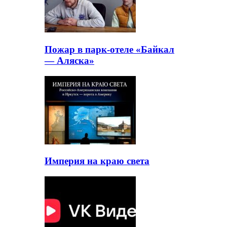
Пожар в парк-отеле «Байкал
— Аляска»
Империя на краю света