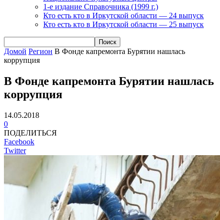
1-е издание Справочника (1999 г.)
Кто есть кто в Иркутской области — 24 выпуск
Кто есть кто в Иркутской области — 25 выпуск
Домой
Регион
В Фонде капремонта Бурятии нашлась
коррупция
В Фонде капремонта Бурятии нашлась
коррупция
14.05.2018
0
ПОДЕЛИТЬСЯ
Facebook
Twitter