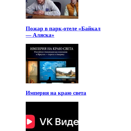
Пожар в парк-отеле «Байкал
— Аляска»
Империя на краю света