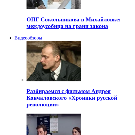
ОПГ Сокольникова в Михайловке:
междоусобица на грани закона
Видеообзоры
Разбираемся с фильмом Андрея
Кончаловского «Хроники русской
революции»