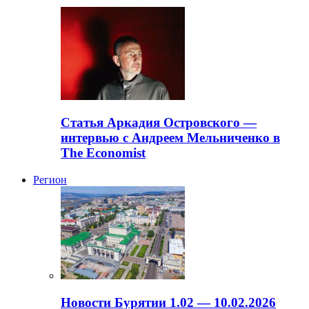
Статья Аркадия Островского —
интервью с Андреем Мельниченко в
The Economist
Регион
Новости Бурятии 1.02 — 10.02.2026