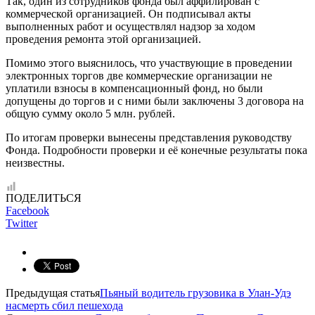
Так, один из сотрудников фонда был аффилирован с
коммерческой организацией. Он подписывал акты
выполненных работ и осуществлял надзор за ходом
проведения ремонта этой организацией.
Помимо этого выяснилось, что участвующие в проведении
электронных торгов две коммерческие организации не
уплатили взносы в компенсационный фонд, но были
допущены до торгов и с ними были заключены 3 договора на
общую сумму около 5 млн. рублей.
По итогам проверки вынесены представления руководству
Фонда. Подробности проверки и её конечные результаты пока
неизвестны.
ПОДЕЛИТЬСЯ
Facebook
Twitter
Предыдущая статья
Пьяный водитель грузовика в Улан-Удэ
насмерть сбил пешехода