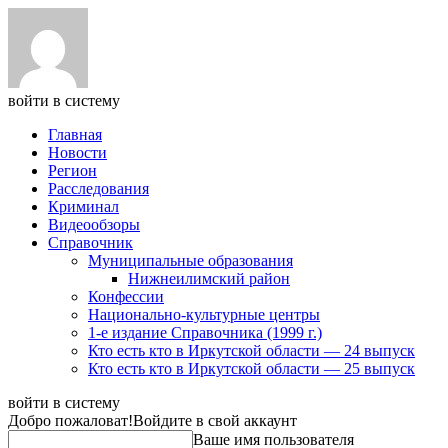
войти в систему
Главная
Новости
Регион
Расследования
Криминал
Видеообзоры
Справочник
Муниципальные образования
Нижнеилимский район
Конфессии
Национально-культурные центры
1-е издание Справочника (1999 г.)
Кто есть кто в Иркутской области — 24 выпуск
Кто есть кто в Иркутской области — 25 выпуск
войти в систему
Добро пожаловат!
Войдите в свой аккаунт
Ваше имя пользователя