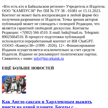
«Кто есть кто в Байкальском регионе» Учредитель и Издатель:
ООО "КАМПУС38" Рег ПИ № ТУ 38 - 01081 от 15.11.2023.
Контент не может быть воспроизведен в любой форме без
получения разрешения от Издателя. Точка зрения авторов
публикаций может не совпадать с позицией Редакции, что
является гарантией свободной дискуссии. Контакты
Редакции: +7(902) 566 4510. E-mail: baik@mail.ru. Telegram:
89025664510. В процессе подготовки публикаций
используется переработанный контент от ИИ ChatGPT.
©ООО «Кампус38» (1999 - 2026). 12+. Финансирование
Издания осуществляется исключительно за счет средств
Издателя. Издание не рекламирует политические партии.
Свяжитесь с нами:
info@kto-irkutsk.ru
ЕЩЁ БОЛЬШЕ НОВОСТЕЙ
Как Англо-саксам и Хардлендцам выжить
вместе на одной планете. Беседы с...