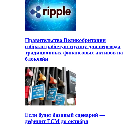
Правительство Великобритании
собрало рабочую группу для перевода
традиционных финансовых активов на
блокчейн
Если будет базовый сценарий —
дефицит ГСМ до октября