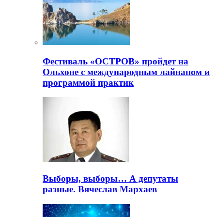
Фестиваль «ОСТРОВ» пройдет на
Ольхоне с международным лайнапом и
программой практик
Выборы, выборы… А депутаты
разные. Вячеслав Мархаев