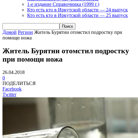
1-е издание Справочника (1999 г.)
Кто есть кто в Иркутской области — 24 выпуск
Кто есть кто в Иркутской области — 25 выпуск
Домой
Регион
Житель Бурятии отомстил подростку при
помощи ножа
Житель Бурятии отомстил подростку
при помощи ножа
26.04.2018
0
ПОДЕЛИТЬСЯ
Facebook
Twitter