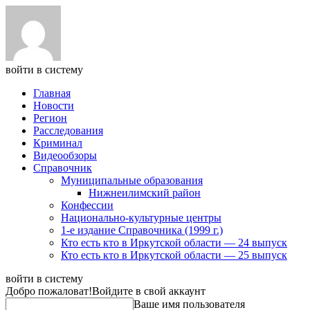
войти в систему
Главная
Новости
Регион
Расследования
Криминал
Видеообзоры
Справочник
Муниципальные образования
Нижнеилимский район
Конфессии
Национально-культурные центры
1-е издание Справочника (1999 г.)
Кто есть кто в Иркутской области — 24 выпуск
Кто есть кто в Иркутской области — 25 выпуск
войти в систему
Добро пожаловат!
Войдите в свой аккаунт
Ваше имя пользователя