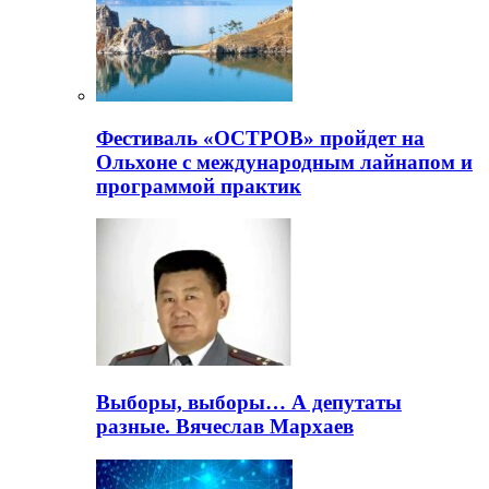
Фестиваль «ОСТРОВ» пройдет на
Ольхоне с международным лайнапом и
программой практик
Выборы, выборы… А депутаты
разные. Вячеслав Мархаев