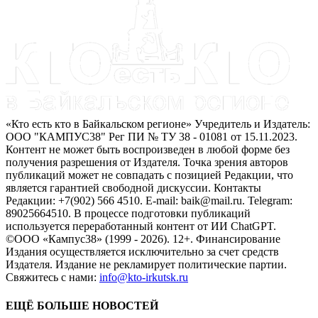
«Кто есть кто в Байкальском регионе» Учредитель и Издатель:
ООО "КАМПУС38" Рег ПИ № ТУ 38 - 01081 от 15.11.2023.
Контент не может быть воспроизведен в любой форме без
получения разрешения от Издателя. Точка зрения авторов
публикаций может не совпадать с позицией Редакции, что
является гарантией свободной дискуссии. Контакты
Редакции: +7(902) 566 4510. E-mail: baik@mail.ru. Telegram:
89025664510. В процессе подготовки публикаций
используется переработанный контент от ИИ ChatGPT.
©ООО «Кампус38» (1999 - 2026). 12+. Финансирование
Издания осуществляется исключительно за счет средств
Издателя. Издание не рекламирует политические партии.
Свяжитесь с нами:
info@kto-irkutsk.ru
ЕЩЁ БОЛЬШЕ НОВОСТЕЙ