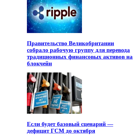
Правительство Великобритании
собрало рабочую группу для перевода
традиционных финансовых активов на
блокчейн
Если будет базовый сценарий —
дефицит ГСМ до октября