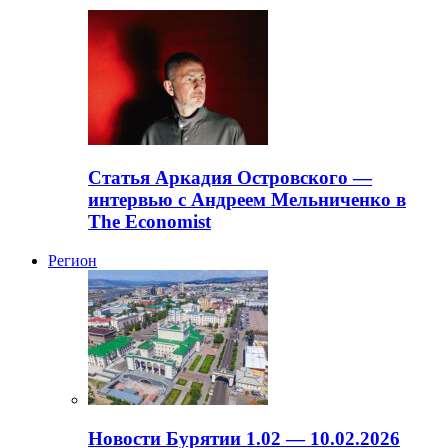
Статья Аркадия Островского —
интервью с Андреем Мельниченко в
The Economist
Регион
Новости Бурятии 1.02 — 10.02.2026