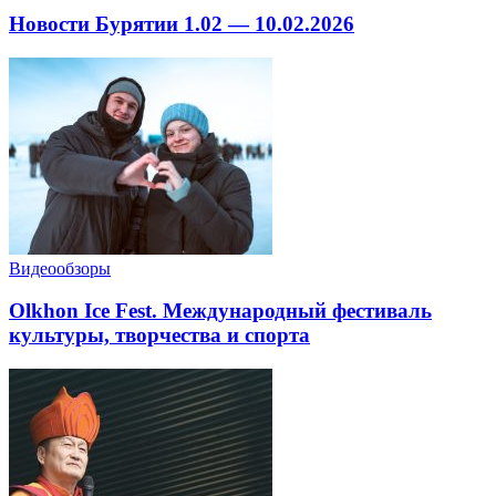
Новости Бурятии 1.02 — 10.02.2026
Видеообзоры
Olkhon Ice Fest. Международный фестиваль
культуры, творчества и спорта