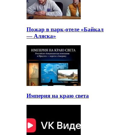
Пожар в парк-отеле «Байкал
— Аляска»
Империя на краю света