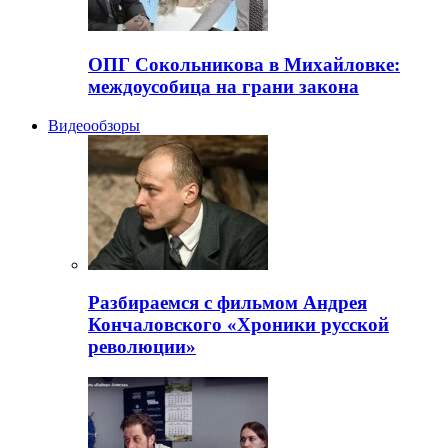
ОПГ Сокольникова в Михайловке:
междоусобица на грани закона
Видеообзоры
Разбираемся с фильмом Андрея
Кончаловского «Хроники русской
революции»