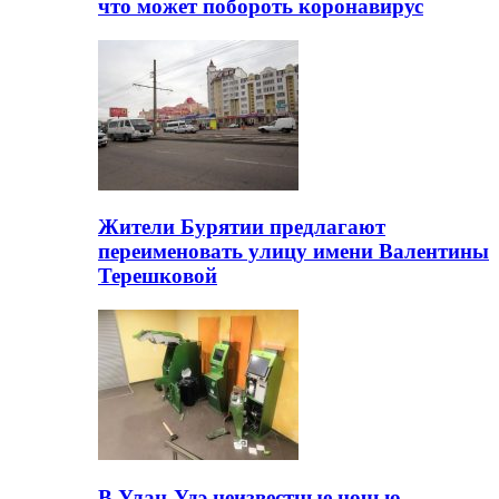
что может побороть коронавирус
Жители Бурятии предлагают
переименовать улицу имени Валентины
Терешковой
В Улан-Удэ неизвестные ночью