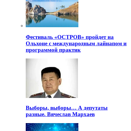
Фестиваль «ОСТРОВ» пройдет на
Ольхоне с международным лайнапом и
программой практик
Выборы, выборы… А депутаты
разные. Вячеслав Мархаев