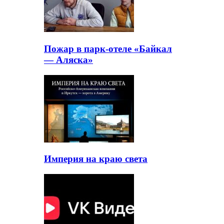
Пожар в парк-отеле «Байкал
— Аляска»
Империя на краю света