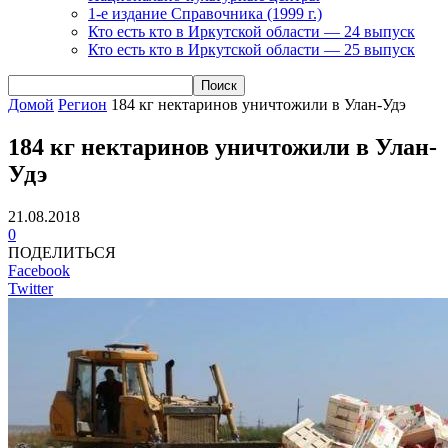
1-е издание Справочника (1999 г.)
Кто есть кто в Иркутской области — 24 выпуск
Кто есть кто в Иркутской области — 25 выпуск
Домой
Регион
184 кг нектаринов уничтожили в Улан-Удэ
184 кг нектаринов уничтожили в Улан-
Удэ
21.08.2018
0
ПОДЕЛИТЬСЯ
Facebook
Twitter