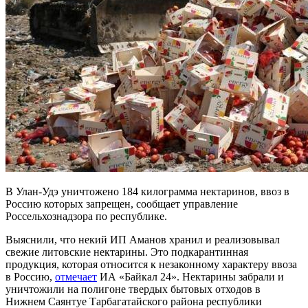
В Улан-Удэ уничтожено 184 килограмма нектаринов, ввоз в
Россию которых запрещен, сообщает управление
Россельхознадзора по республике.
Выяснили, что некий ИП Аманов хранил и реализовывал
свежие литовские нектарины. Это подкарантинная
продукция, которая относится к незаконному характеру ввоза
в Россию,
отмечает
ИА «Байкал 24». Нектарины забрали и
уничтожили на полигоне твердых бытовых отходов в
Нижнем Саянтуе Тарбагатайского района республики