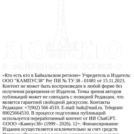
«Кто есть кто в Байкальском регионе» Учредитель и Издатель:
ООО "КАМПУС38" Рег ПИ № ТУ 38 - 01081 от 15.11.2023.
Контент не может быть воспроизведен в любой форме без
получения разрешения от Издателя. Точка зрения авторов
публикаций может не совпадать с позицией Редакции, что
является гарантией свободной дискуссии. Контакты
Редакции: +7(902) 566 4510. E-mail: baik@mail.ru. Telegram:
89025664510. В процессе подготовки публикаций
используется переработанный контент от ИИ ChatGPT.
©ООО «Кампус38» (1999 - 2026). 12+. Финансирование
Издания осуществляется исключительно за счет средств