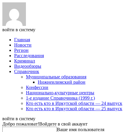
войти в систему
Главная
Новости
Регион
Расследования
Криминал
Видеообзоры
Справочник
Муниципальные образования
Нижнеилимский район
Конфессии
Национально-культурные центры
1-е издание Справочника (1999 г.)
Кто есть кто в Иркутской области — 24 выпуск
Кто есть кто в Иркутской области — 25 выпуск
войти в систему
Добро пожаловат!
Войдите в свой аккаунт
Ваше имя пользователя