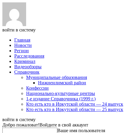
войти в систему
Главная
Новости
Регион
Расследования
Криминал
Видеообзоры
Справочник
Муниципальные образования
Нижнеилимский район
Конфессии
Национально-культурные центры
1-е издание Справочника (1999 г.)
Кто есть кто в Иркутской области — 24 выпуск
Кто есть кто в Иркутской области — 25 выпуск
войти в систему
Добро пожаловат!
Войдите в свой аккаунт
Ваше имя пользователя