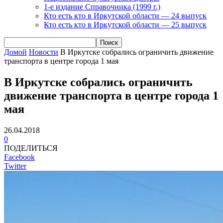
1-е издание Справочника (1999 г.)
Кто есть кто в Иркутской области — 24 выпуск
Кто есть кто в Иркутской области — 25 выпуск
Домой
Новости
В Иркутске собрались ограничить движение
транспорта в центре города 1 мая
В Иркутске собрались ограничить
движение транспорта в центре города 1
мая
26.04.2018
0
ПОДЕЛИТЬСЯ
Facebook
Twitter