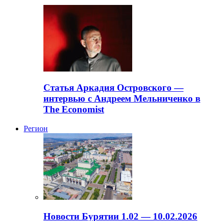
Статья Аркадия Островского —
интервью с Андреем Мельниченко в
The Economist
Регион
Новости Бурятии 1.02 — 10.02.2026