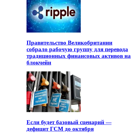
Правительство Великобритании
собрало рабочую группу для перевода
традиционных финансовых активов на
блокчейн
Если будет базовый сценарий —
дефицит ГСМ до октября