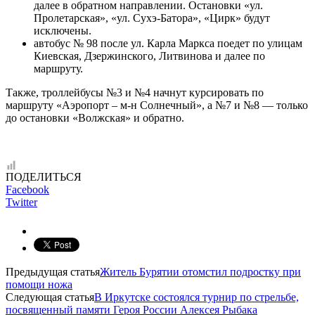
далее в обратном направлении. Остановки «ул.
Пролетарская», «ул. Сухэ-Батора», «Цирк» будут
исключены.
автобус № 98 после ул. Карла Маркса поедет по улицам
Киевская, Дзержинского, Литвинова и далее по
маршруту.
Также, троллейбусы №3 и №4 начнут курсировать по
маршруту «Аэропорт – м-н Солнечный», а №7 и №8 — только
до остановки «Волжская» и обратно.
ПОДЕЛИТЬСЯ
Facebook
Twitter
Предыдущая статья
Житель Бурятии отомстил подростку при
помощи ножа
Следующая статья
В Иркутске состоялся турнир по стрельбе,
посвященный памяти Героя России Алексея Рыбака