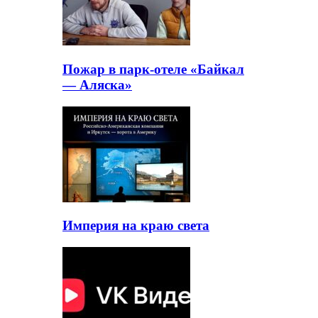
Пожар в парк-отеле «Байкал
— Аляска»
Империя на краю света