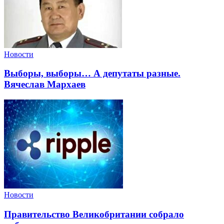
Новости
Выборы, выборы… А депутаты разные.
Вячеслав Мархаев
Новости
Правительство Великобритании собрало