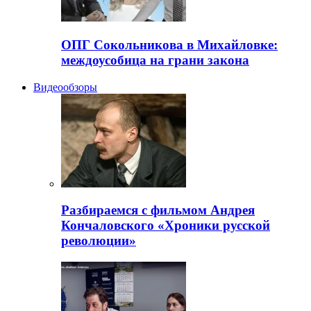
ОПГ Сокольникова в Михайловке:
междоусобица на грани закона
Видеообзоры
Разбираемся с фильмом Андрея
Кончаловского «Хроники русской
революции»