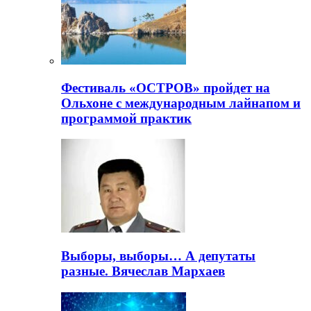
Фестиваль «ОСТРОВ» пройдет на
Ольхоне с международным лайнапом и
программой практик
Выборы, выборы… А депутаты
разные. Вячеслав Мархаев