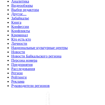
Аналитика
Видеообзоры
Выбор редактора
Другое…
Забайкалье
Книга
Конфессии
Конфликты
Криминал
Кто есть кто
Личности
Национальные культурные центры
Новости
Новости Байкальского региона
Персона номера
Предприятия
Расследования
Регион
Рейтинги
Реклама
Руководители регионов