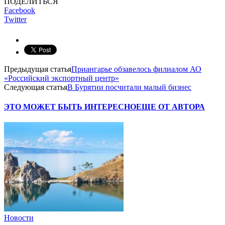
ПОДЕЛИТЬСЯ
Facebook
Twitter
Предыдущая статья
Приангарье обзавелось филиалом АО
«Российский экспортный центр»
Следующая статья
В Бурятии посчитали малый бизнес
ЭТО МОЖЕТ БЫТЬ ИНТЕРЕСНО
ЕЩЕ ОТ АВТОРА
Новости