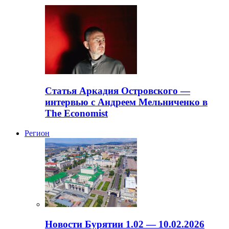
Статья Аркадия Островского —
интервью с Андреем Мельниченко в
The Economist
Регион
Новости Бурятии 1.02 — 10.02.2026