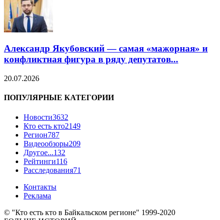
Александр Якубовский — самая «мажорная» и
конфликтная фигура в ряду депутатов...
20.07.2026
ПОПУЛЯРНЫЕ КАТЕГОРИИ
Новости
3632
Кто есть кто
2149
Регион
787
Видеообзоры
209
Другое...
132
Рейтинги
116
Расследования
71
Контакты
Реклама
© "Кто есть кто в Байкальском регионе" 1999-2020