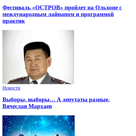
Фестиваль «ОСТРОВ» пройдет на Ольхоне с
международным лайнапом и программой
практик
Новости
Выборы, выборы… А депутаты разные.
Вячеслав Мархаев