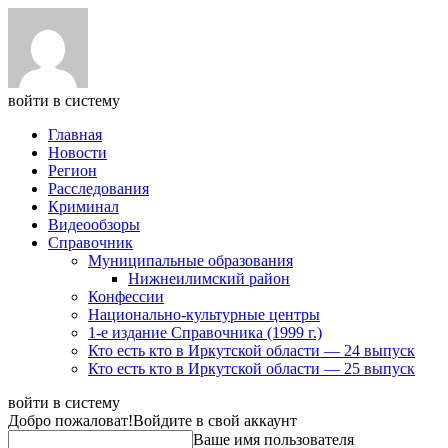
войти в систему
Главная
Новости
Регион
Расследования
Криминал
Видеообзоры
Справочник
Муниципальные образования
Нижнеилимский район
Конфессии
Национально-культурные центры
1-е издание Справочника (1999 г.)
Кто есть кто в Иркутской области — 24 выпуск
Кто есть кто в Иркутской области — 25 выпуск
войти в систему
Добро пожаловат!
Войдите в свой аккаунт
Ваше имя пользователя