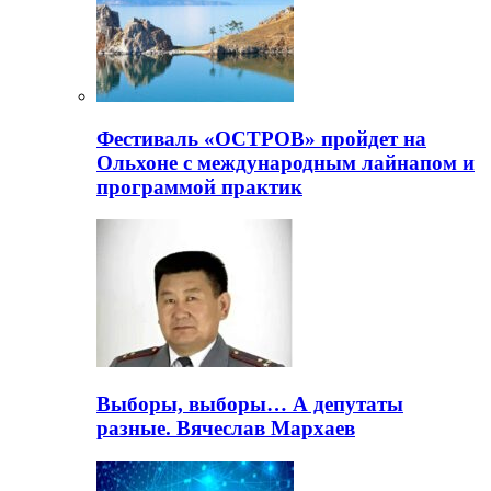
Фестиваль «ОСТРОВ» пройдет на
Ольхоне с международным лайнапом и
программой практик
Выборы, выборы… А депутаты
разные. Вячеслав Мархаев