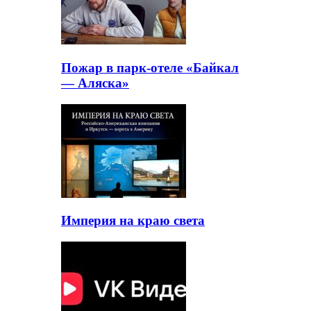
Пожар в парк-отеле «Байкал
— Аляска»
Империя на краю света