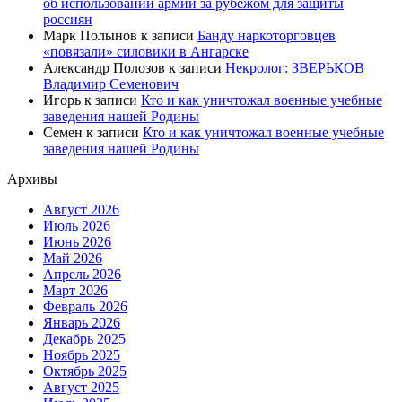
об использовании армии за рубежом для защиты
россиян
Марк Полынов
к записи
Банду наркоторговцев
«повязали» силовики в Ангарске
Александр Полозов
к записи
Некролог: ЗВЕРЬКОВ
Владимир Семенович
Игорь
к записи
Кто и как уничтожал военные учебные
заведения нашей Родины
Семен
к записи
Кто и как уничтожал военные учебные
заведения нашей Родины
Архивы
Август 2026
Июль 2026
Июнь 2026
Май 2026
Апрель 2026
Март 2026
Февраль 2026
Январь 2026
Декабрь 2025
Ноябрь 2025
Октябрь 2025
Август 2025