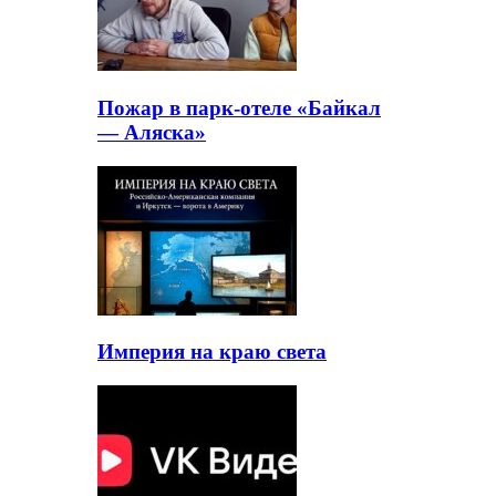
Пожар в парк-отеле «Байкал
— Аляска»
Империя на краю света