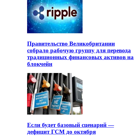
Правительство Великобритании
собрало рабочую группу для перевода
традиционных финансовых активов на
блокчейн
Если будет базовый сценарий —
дефицит ГСМ до октября