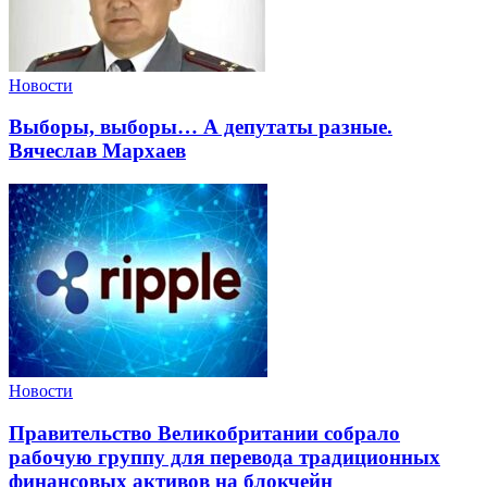
Новости
Выборы, выборы… А депутаты разные.
Вячеслав Мархаев
Новости
Правительство Великобритании собрало
рабочую группу для перевода традиционных
финансовых активов на блокчейн