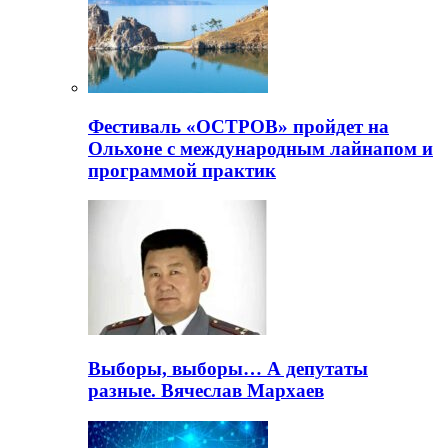
Фестиваль «ОСТРОВ» пройдет на
Ольхоне с международным лайнапом и
программой практик
Выборы, выборы… А депутаты
разные. Вячеслав Мархаев