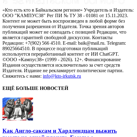
«Кто есть кто в Байкальском регионе» Учредитель и Издатель:
ООО "КАМПУС38" Рег ПИ № ТУ 38 - 01081 от 15.11.2023.
Контент не может быть воспроизведен в любой форме без
получения разрешения от Издателя. Точка зрения авторов
публикаций может не совпадать с позицией Редакции, что
является гарантией свободной дискуссии. Контакты
Редакции: +7(902) 566 4510. E-mail: baik@mail.ru. Telegram:
89025664510. В процессе подготовки публикаций
используется переработанный контент от ИИ ChatGPT.
©ООО «Кампус38» (1999 - 2026). 12+. Финансирование
Издания осуществляется исключительно за счет средств
Издателя. Издание не рекламирует политические партии.
Свяжитесь с нами:
info@kto-irkutsk.ru
ЕЩЁ БОЛЬШЕ НОВОСТЕЙ
Как Англо-саксам и Хардлендцам выжить