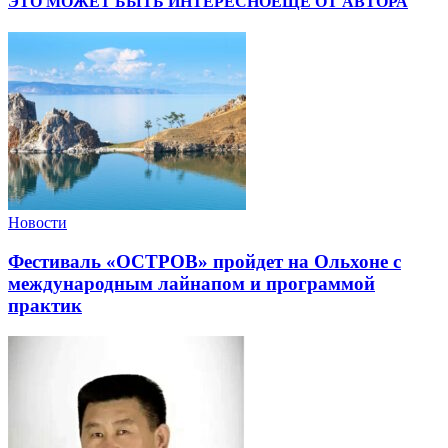
ЭТО МОЖЕТ БЫТЬ ИНТЕРЕСНО
ЕЩЕ ОТ АВТОРА
Новости
Фестиваль «ОСТРОВ» пройдет на Ольхоне с
международным лайнапом и программой
практик