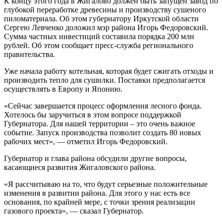
К концу этого года в Жигалово должен быть запущен завод по
глубокой переработке древесины и производству сушеного
пиломатериала. Об этом губернатору Иркутской области
Сергею Левченко доложил мэр района Игорь Федоровский.
Сумма частных инвестиций составила порядка 200 млн
рублей. Об этом сообщает пресс-служба регионального
правительства.
Уже начала работу котельная, которая будет сжигать отходы и
производить тепло для сушилки. Поставки предполагается
осуществлять в Европу и Японию.
«Сейчас завершается процесс оформления лесного фонда.
Хотелось бы заручиться в этом вопросе поддержкой
Губернатора. Для нашей территории – это очень важное
событие. Запуск производства позволит создать 80 новых
рабочих мест», — отметил Игорь Федоровский.
Губернатор и глава района обсудили другие вопросы,
касающиеся развития Жигаловского района.
«Я рассчитываю на то, что будут серьезные положительные
изменения в развитии района. Для этого у нас есть все
основания, по крайней мере, с точки зрения реализации
газового проекта», — сказал Губернатор.