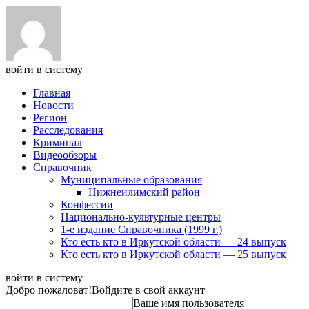
войти в систему
Главная
Новости
Регион
Расследования
Криминал
Видеообзоры
Справочник
Муниципальные образования
Нижнеилимский район
Конфессии
Национально-культурные центры
1-е издание Справочника (1999 г.)
Кто есть кто в Иркутской области — 24 выпуск
Кто есть кто в Иркутской области — 25 выпуск
войти в систему
Добро пожаловат!
Войдите в свой аккаунт
Ваше имя пользователя