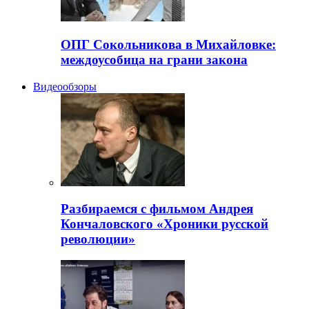
ОПГ Сокольникова в Михайловке:
междоусобица на грани закона
Видеообзоры
Разбираемся с фильмом Андрея
Кончаловского «Хроники русской
революции»