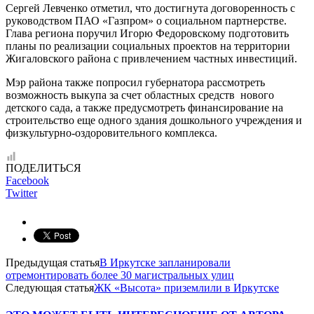
Сергей Левченко отметил, что достигнута договоренность с
руководством ПАО «Газпром» о социальном партнерстве.
Глава региона поручил Игорю Федоровскому подготовить
планы по реализации социальных проектов на территории
Жигаловского района с привлечением частных инвестиций.
Мэр района также попросил губернатора рассмотреть
возможность выкупа за счет областных средств нового
детского сада, а также предусмотреть финансирование на
строительство еще одного здания дошкольного учреждения и
физкультурно-оздоровительного комплекса.
ПОДЕЛИТЬСЯ
Facebook
Twitter
Предыдущая статья
В Иркутске запланировали
отремонтировать более 30 магистральных улиц
Следующая статья
ЖК «Высота» приземлили в Иркутске