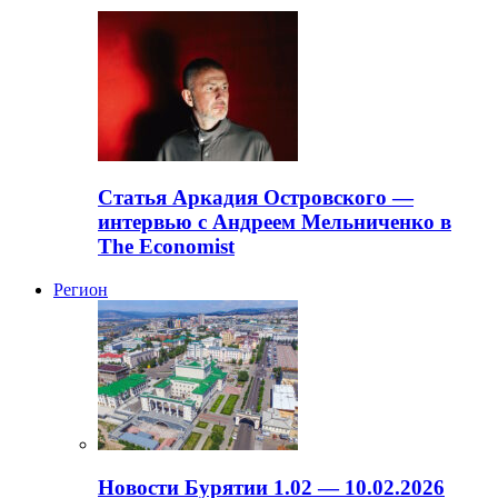
Статья Аркадия Островского —
интервью с Андреем Мельниченко в
The Economist
Регион
Новости Бурятии 1.02 — 10.02.2026