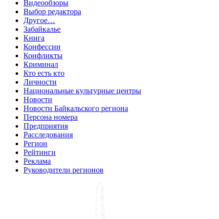
Видеообзоры
Выбор редактора
Другое…
Забайкалье
Книга
Конфессии
Конфликты
Криминал
Кто есть кто
Личности
Национальные культурные центры
Новости
Новости Байкальского региона
Персона номера
Предприятия
Расследования
Регион
Рейтинги
Реклама
Руководители регионов