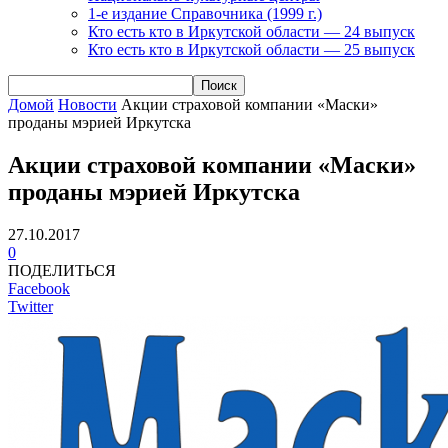
1-е издание Справочника (1999 г.)
Кто есть кто в Иркутской области — 24 выпуск
Кто есть кто в Иркутской области — 25 выпуск
Домой
Новости
Акции страховой компании «Маски»
проданы мэрией Иркутска
Акции страховой компании «Маски»
проданы мэрией Иркутска
27.10.2017
0
ПОДЕЛИТЬСЯ
Facebook
Twitter