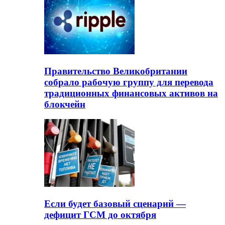
Правительство Великобритании
собрало рабочую группу для перевода
традиционных финансовых активов на
блокчейн
Если будет базовый сценарий —
дефицит ГСМ до октября