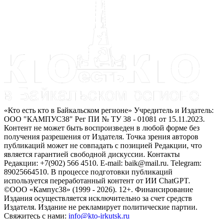
«Кто есть кто в Байкальском регионе» Учредитель и Издатель:
ООО "КАМПУС38" Рег ПИ № ТУ 38 - 01081 от 15.11.2023.
Контент не может быть воспроизведен в любой форме без
получения разрешения от Издателя. Точка зрения авторов
публикаций может не совпадать с позицией Редакции, что
является гарантией свободной дискуссии. Контакты
Редакции: +7(902) 566 4510. E-mail: baik@mail.ru. Telegram:
89025664510. В процессе подготовки публикаций
используется переработанный контент от ИИ ChatGPT.
©ООО «Кампус38» (1999 - 2026). 12+. Финансирование
Издания осуществляется исключительно за счет средств
Издателя. Издание не рекламирует политические партии.
Свяжитесь с нами:
info@kto-irkutsk.ru