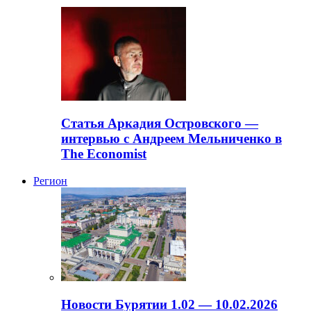
Статья Аркадия Островского —
интервью с Андреем Мельниченко в
The Economist
Регион
Новости Бурятии 1.02 — 10.02.2026