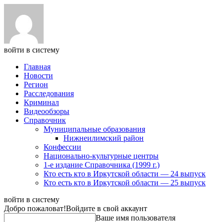
войти в систему
Главная
Новости
Регион
Расследования
Криминал
Видеообзоры
Справочник
Муниципальные образования
Нижнеилимский район
Конфессии
Национально-культурные центры
1-е издание Справочника (1999 г.)
Кто есть кто в Иркутской области — 24 выпуск
Кто есть кто в Иркутской области — 25 выпуск
войти в систему
Добро пожаловат!
Войдите в свой аккаунт
Ваше имя пользователя