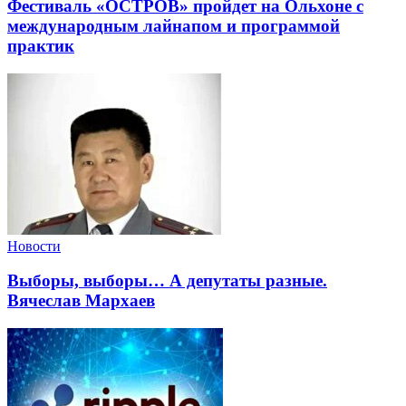
Фестиваль «ОСТРОВ» пройдет на Ольхоне с
международным лайнапом и программой
практик
Новости
Выборы, выборы… А депутаты разные.
Вячеслав Мархаев