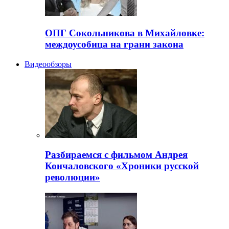
ОПГ Сокольникова в Михайловке:
междоусобица на грани закона
Видеообзоры
Разбираемся с фильмом Андрея
Кончаловского «Хроники русской
революции»