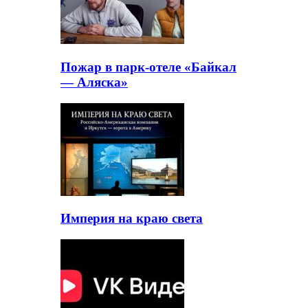
Пожар в парк-отеле «Байкал
— Аляска»
Империя на краю света