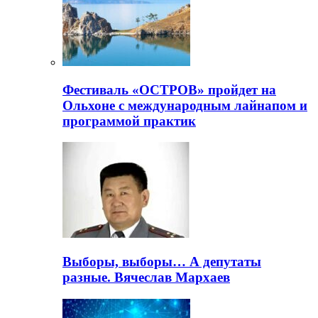
Фестиваль «ОСТРОВ» пройдет на
Ольхоне с международным лайнапом и
программой практик
Выборы, выборы… А депутаты
разные. Вячеслав Мархаев