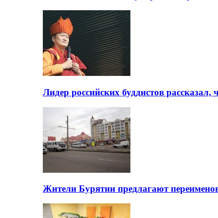
Лидер российских буддистов рассказал, 
Жители Бурятии предлагают переимено