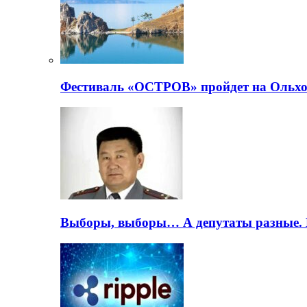
Фестиваль «ОСТРОВ» пройдет на Ольхо
Выборы, выборы… А депутаты разные. 