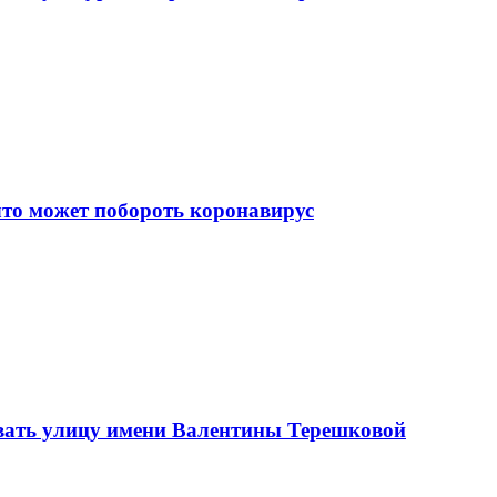
что может побороть коронавирус
вать улицу имени Валентины Терешковой