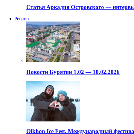
Статья Аркадия Островского — интервь
Регион
Новости Бурятии 1.02 — 10.02.2026
Olkhon Ice Fest. Международный фестива