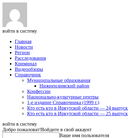
войти в систему
Главная
Новости
Регион
Расследования
Криминал
Видеообзоры
Справочник
Муниципальные образования
Нижнеилимский район
Конфессии
Национально-культурные центры
1-е издание Справочника (1999 г.)
Кто есть кто в Иркутской области — 24 выпуск
Кто есть кто в Иркутской области — 25 выпуск
войти в систему
Добро пожаловат!
Войдите в свой аккаунт
Ваше имя пользователя