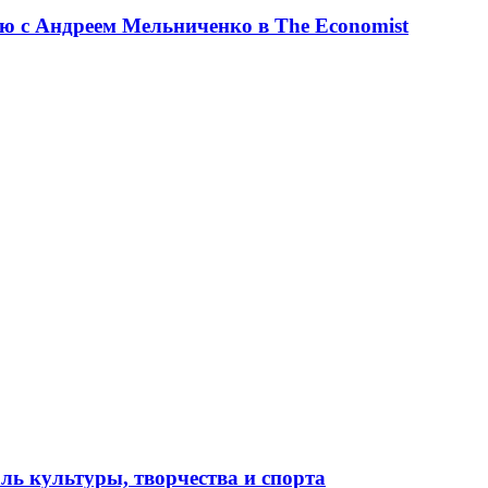
ю с Андреем Мельниченко в The Economist
ль культуры, творчества и спорта