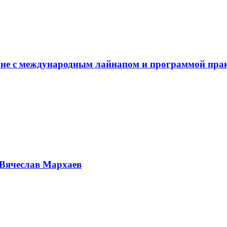
не с международным лайнапом и программой пра
Вячеслав Мархаев