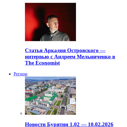
Статья Аркадия Островского —
интервью с Андреем Мельниченко в
The Economist
Регион
Новости Бурятии 1.02 — 10.02.2026