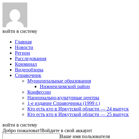
войти в систему
Главная
Новости
Регион
Расследования
Криминал
Видеообзоры
Справочник
Муниципальные образования
Нижнеилимский район
Конфессии
Национально-культурные центры
1-е издание Справочника (1999 г.)
Кто есть кто в Иркутской области — 24 выпуск
Кто есть кто в Иркутской области — 25 выпуск
войти в систему
Добро пожаловат!
Войдите в свой аккаунт
Ваше имя пользователя