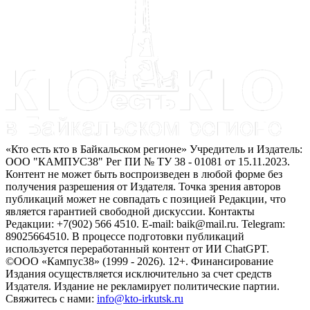
«Кто есть кто в Байкальском регионе» Учредитель и Издатель:
ООО "КАМПУС38" Рег ПИ № ТУ 38 - 01081 от 15.11.2023.
Контент не может быть воспроизведен в любой форме без
получения разрешения от Издателя. Точка зрения авторов
публикаций может не совпадать с позицией Редакции, что
является гарантией свободной дискуссии. Контакты
Редакции: +7(902) 566 4510. E-mail: baik@mail.ru. Telegram:
89025664510. В процессе подготовки публикаций
используется переработанный контент от ИИ ChatGPT.
©ООО «Кампус38» (1999 - 2026). 12+. Финансирование
Издания осуществляется исключительно за счет средств
Издателя. Издание не рекламирует политические партии.
Свяжитесь с нами:
info@kto-irkutsk.ru