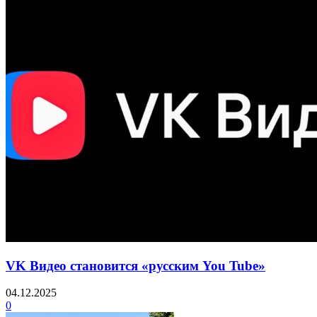
VK Видео становится «русским You Tube»
04.12.2025
0