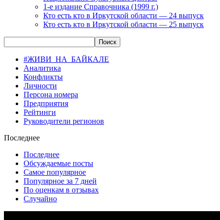
1-е издание Справочника (1999 г.)
Кто есть кто в Иркутской области — 24 выпуск
Кто есть кто в Иркутской области — 25 выпуск
#ЖИВИ_НА_БАЙКАЛЕ
Аналитика
Конфликты
Личности
Персона номера
Предприятия
Рейтинги
Руководители регионов
Последнее
Последнее
Обсуждаемые посты
Самое популярное
Популярное за 7 дней
По оценкам в отзывах
Случайно