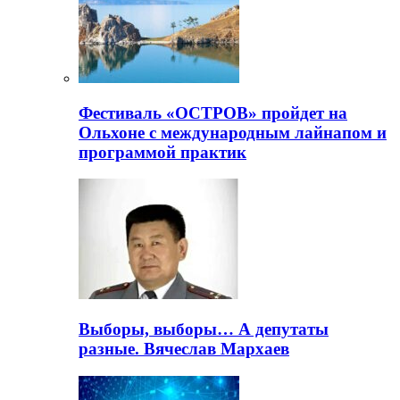
Фестиваль «ОСТРОВ» пройдет на
Ольхоне с международным лайнапом и
программой практик
Выборы, выборы… А депутаты
разные. Вячеслав Мархаев