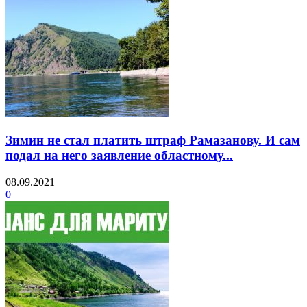
Зимин не стал платить штраф Рамазанову. И сам
подал на него заявление областному...
08.09.2021
0