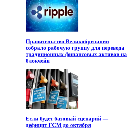
Правительство Великобритании
собрало рабочую группу для перевода
традиционных финансовых активов на
блокчейн
Если будет базовый сценарий —
дефицит ГСМ до октября