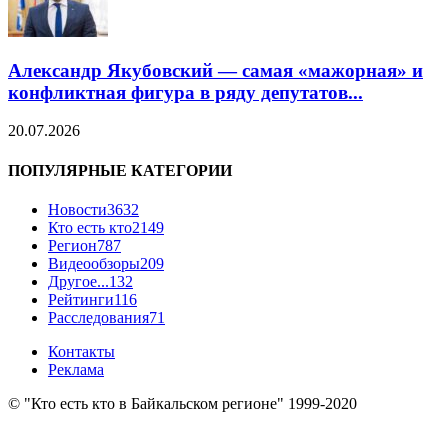
Александр Якубовский — самая «мажорная» и
конфликтная фигура в ряду депутатов...
20.07.2026
ПОПУЛЯРНЫЕ КАТЕГОРИИ
Новости
3632
Кто есть кто
2149
Регион
787
Видеообзоры
209
Другое...
132
Рейтинги
116
Расследования
71
Контакты
Реклама
© "Кто есть кто в Байкальском регионе" 1999-2020