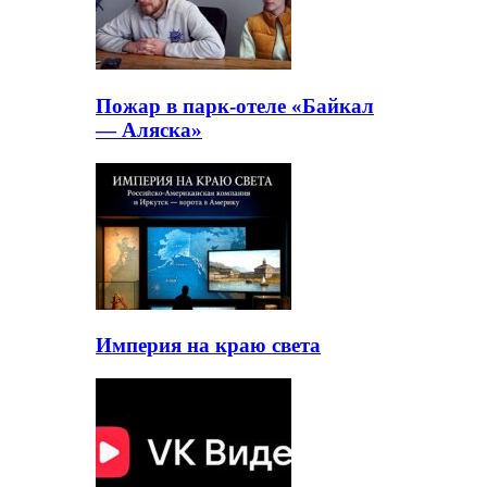
Пожар в парк-отеле «Байкал
— Аляска»
Империя на краю света