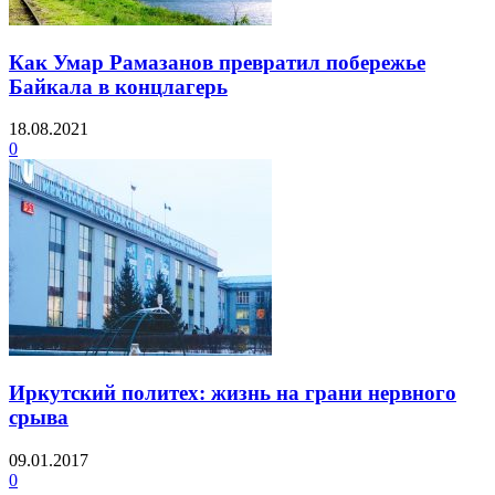
Как Умар Рамазанов превратил побережье
Байкала в концлагерь
18.08.2021
0
Иркутский политех: жизнь на грани нервного
срыва
09.01.2017
0