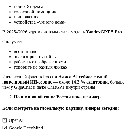
поиск Яндекса
голосовой помощник
приложения
устройства «умного дома».
В 2025–2026 ядром системы стала модель
YandexGPT 5 Pro
.
Она умеет:
вести диалог
анализировать файлы
работать с изображениями
говорить на разных языках.
Интересный факт: в России
Алиса AI сейчас самый
популярный ИИ-сервис
— около
14,3 % аудитории
, больше
чем у GigaChat и даже ChatGPT внутри страны.
Но в мировой гонке Россия пока не лидер
Если смотреть на
глобальную картину
, лидеры сегодня:
1️⃣ OpenAI
2️⃣ Google DeepMind