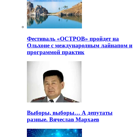
Фестиваль «ОСТРОВ» пройдет на
Ольхоне с международным лайнапом и
программой практик
Выборы, выборы… А депутаты
разные. Вячеслав Мархаев