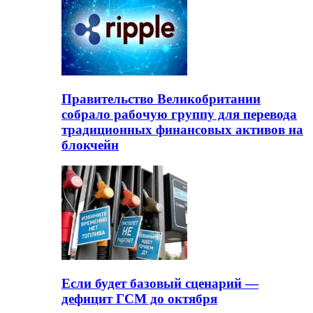
Правительство Великобритании
собрало рабочую группу для перевода
традиционных финансовых активов на
блокчейн
Если будет базовый сценарий —
дефицит ГСМ до октября