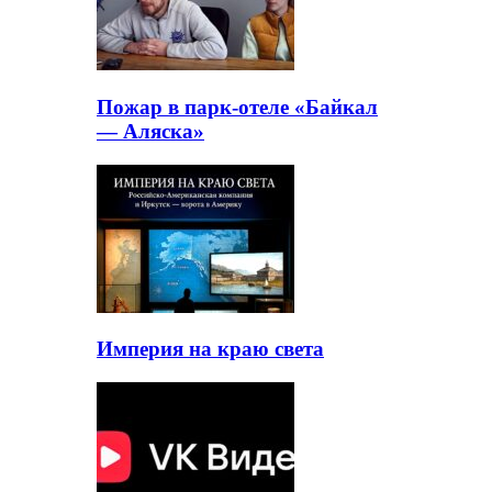
Пожар в парк-отеле «Байкал
— Аляска»
Империя на краю света