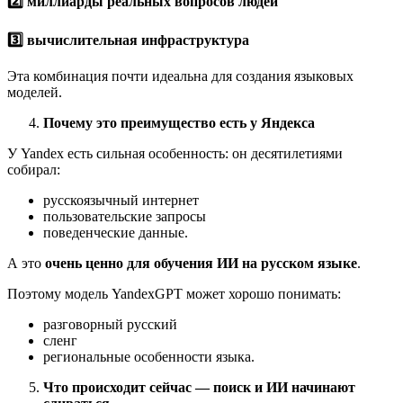
2️
миллиарды реальных вопросов людей
3️
вычислительная инфраструктура
Эта комбинация почти идеальна для создания языковых
моделей.
Почему это преимущество есть у Яндекса
У Yandex есть сильная особенность: он десятилетиями
собирал:
русскоязычный интернет
пользовательские запросы
поведенческие данные.
А это
очень ценно для обучения ИИ на русском языке
.
Поэтому модель YandexGPT может хорошо понимать:
разговорный русский
сленг
региональные особенности языка.
Что происходит сейчас — поиск и ИИ начинают