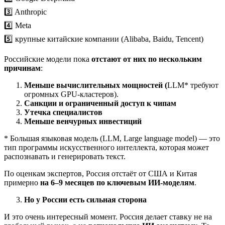
3️⃣ Anthropic
4️⃣ Meta
5️⃣ крупные китайские компании (Alibaba, Baidu, Tencent)
Российские модели пока
отстают от них по нескольким
причинам
:
Меньше вычислительных мощностей (
LLM* требуют
огромных GPU-кластеров).
Санкции и ограниченный доступ к чипам
Утечка специалистов
Меньше венчурных инвестиций
* Большая языковая модель (LLM, Large language model) — это
тип программы искусственного интеллекта, которая может
распознавать и генерировать текст.
По оценкам экспертов, Россия отстаёт от США и Китая
примерно
на 6–9 месяцев по ключевым ИИ-моделям
.
Но у России есть сильная сторона
И это очень интересный момент. Россия делает ставку не на