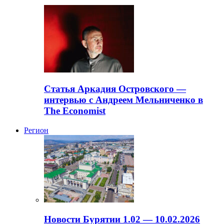
Статья Аркадия Островского —
интервью с Андреем Мельниченко в
The Economist
Регион
Новости Бурятии 1.02 — 10.02.2026