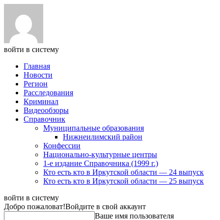
войти в систему
Главная
Новости
Регион
Расследования
Криминал
Видеообзоры
Справочник
Муниципальные образования
Нижнеилимский район
Конфессии
Национально-культурные центры
1-е издание Справочника (1999 г.)
Кто есть кто в Иркутской области — 24 выпуск
Кто есть кто в Иркутской области — 25 выпуск
войти в систему
Добро пожаловат!
Войдите в свой аккаунт
Ваше имя пользователя