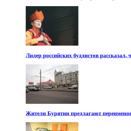
Лидер российских буддистов рассказал, 
Жители Бурятии предлагают переимено