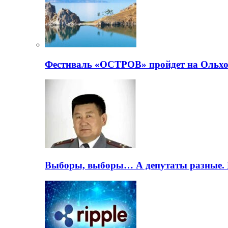
Фестиваль «ОСТРОВ» пройдет на Ольхо
Выборы, выборы… А депутаты разные. 