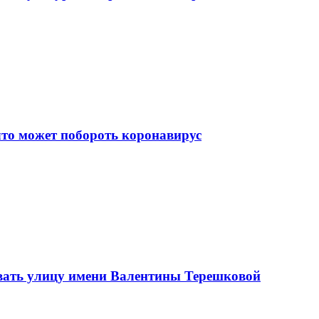
что может побороть коронавирус
вать улицу имени Валентины Терешковой