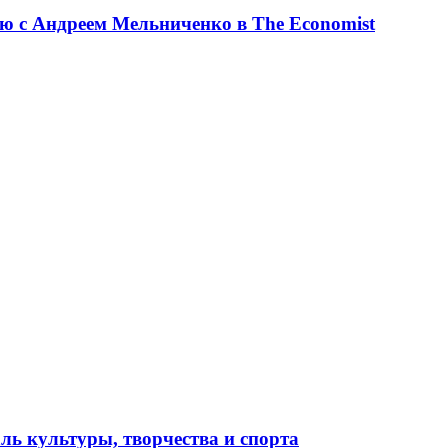
ю с Андреем Мельниченко в The Economist
ль культуры, творчества и спорта