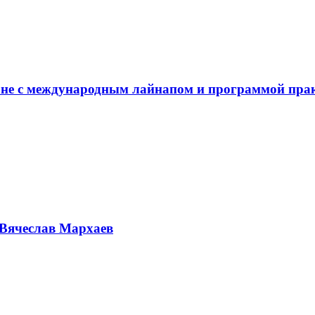
не с международным лайнапом и программой пра
Вячеслав Мархаев