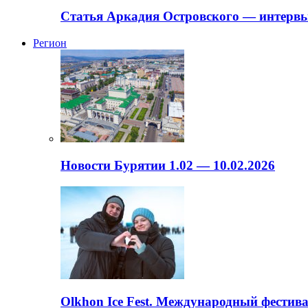
Статья Аркадия Островского — интервь
Регион
Новости Бурятии 1.02 — 10.02.2026
Olkhon Ice Fest. Международный фестива