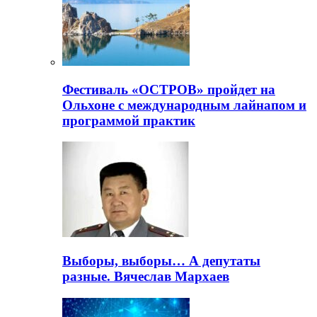
Фестиваль «ОСТРОВ» пройдет на
Ольхоне с международным лайнапом и
программой практик
Выборы, выборы… А депутаты
разные. Вячеслав Мархаев