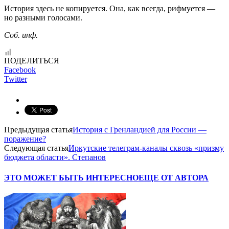
История здесь не копируется. Она, как всегда, рифмуется —
но разными голосами.
Соб. инф.
ПОДЕЛИТЬСЯ
Facebook
Twitter
Предыдущая статья
История с Гренландией для России —
поражение?
Следующая статья
Иркутские телеграм-каналы сквозь «призму
бюджета области». Степанов
ЭТО МОЖЕТ БЫТЬ ИНТЕРЕСНО
ЕЩЕ ОТ АВТОРА