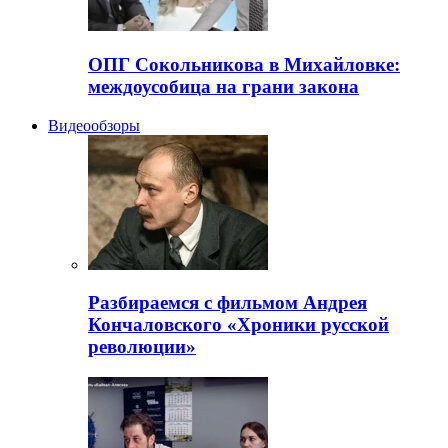
ОПГ Сокольникова в Михайловке:
междоусобица на грани закона
Видеообзоры
Разбираемся с фильмом Андрея
Кончаловского «Хроники русской
революции»