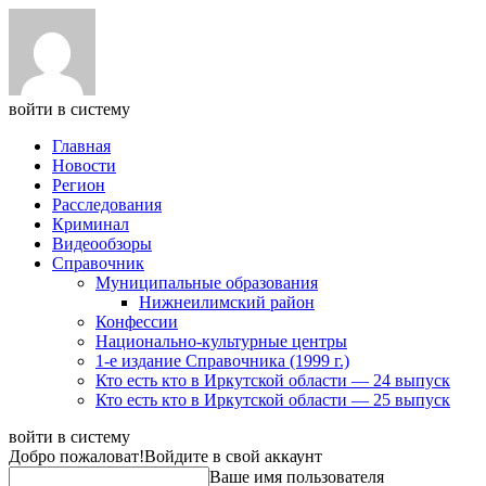
войти в систему
Главная
Новости
Регион
Расследования
Криминал
Видеообзоры
Справочник
Муниципальные образования
Нижнеилимский район
Конфессии
Национально-культурные центры
1-е издание Справочника (1999 г.)
Кто есть кто в Иркутской области — 24 выпуск
Кто есть кто в Иркутской области — 25 выпуск
войти в систему
Добро пожаловат!
Войдите в свой аккаунт
Ваше имя пользователя