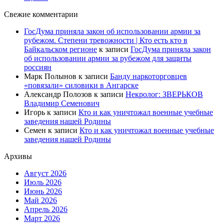
Свежие комментарии
ГосДума приняла закон об использовании армии за
рубежом. Степени тревожности | Кто есть кто в
Байкальском регионе
к записи
ГосДума приняла закон
об использовании армии за рубежом для защиты
россиян
Марк Полынов
к записи
Банду наркоторговцев
«повязали» силовики в Ангарске
Александр Полозов
к записи
Некролог: ЗВЕРЬКОВ
Владимир Семенович
Игорь
к записи
Кто и как уничтожал военные учебные
заведения нашей Родины
Семен
к записи
Кто и как уничтожал военные учебные
заведения нашей Родины
Архивы
Август 2026
Июль 2026
Июнь 2026
Май 2026
Апрель 2026
Март 2026