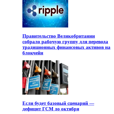
Правительство Великобритании
собрало рабочую группу для перевода
традиционных финансовых активов на
блокчейн
Если будет базовый сценарий —
дефицит ГСМ до октября