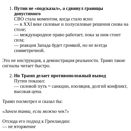
Путин не «подсказал», а сдвинул границы
допустимого
СВО стала моментом, когда стало ясно:
— в XXI веке силовые и полусиловые решения снова на
столе;
— международное право работает, пока за ним стоит
сила;
— реакция Запада будет громкой, но не всегда
симметричной.
Это не инструкция, а демонстрация реальности. Трамп такие
сигналы читает быстро.
Но Трамп делает противоположный вывод
Путин показал:
— силовой путь = санкции, изоляция, долгий конфликт,
высокая цена.
Трамп посмотрел и сказал бы:
«Зачем танки, если можно чек?»
Отсюда его подход к Гренландии:
— не вторжение