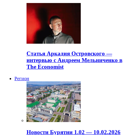
Статья Аркадия Островского —
интервью с Андреем Мельниченко в
The Economist
Регион
Новости Бурятии 1.02 — 10.02.2026