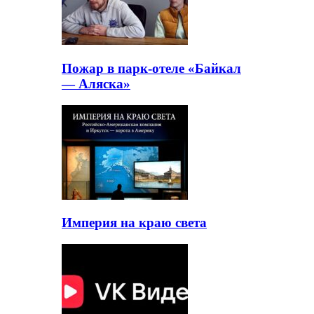
Пожар в парк-отеле «Байкал
— Аляска»
Империя на краю света