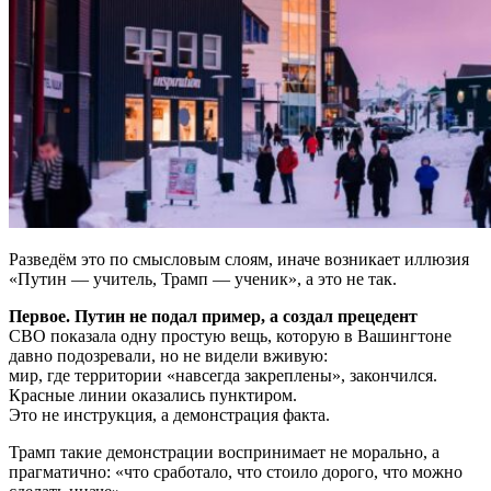
Разведём это по смысловым слоям, иначе возникает иллюзия
«Путин — учитель, Трамп — ученик», а это не так.
Первое. Путин не подал пример, а создал прецедент
СВО показала одну простую вещь, которую в Вашингтоне
давно подозревали, но не видели вживую:
мир, где территории «навсегда закреплены», закончился.
Красные линии оказались пунктиром.
Это не инструкция, а демонстрация факта.
Трамп такие демонстрации воспринимает не морально, а
прагматично: «что сработало, что стоило дорого, что можно