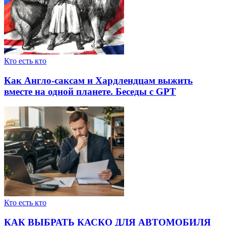
Кто есть кто
Как Англо-саксам и Хардлендцам выжить
вместе на одной планете. Беседы с GPT
Кто есть кто
КАК ВЫБРАТЬ КАСКО ДЛЯ АВТОМОБИЛЯ