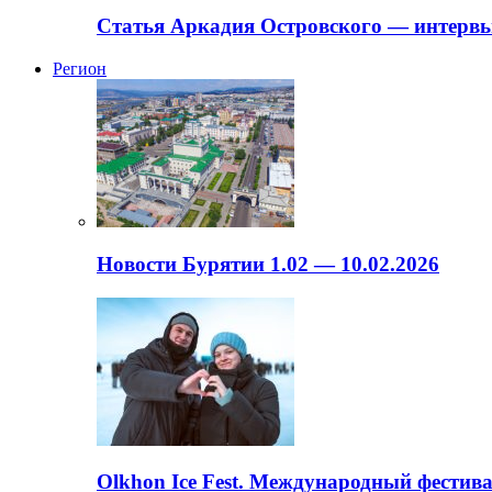
Статья Аркадия Островского — интервь
Регион
Новости Бурятии 1.02 — 10.02.2026
Olkhon Ice Fest. Международный фестива