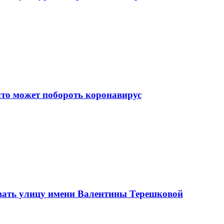
что может побороть коронавирус
вать улицу имени Валентины Терешковой