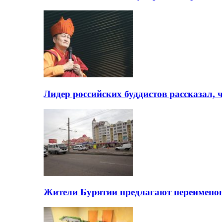
Лидер российских буддистов рассказал, 
Жители Бурятии предлагают переимено