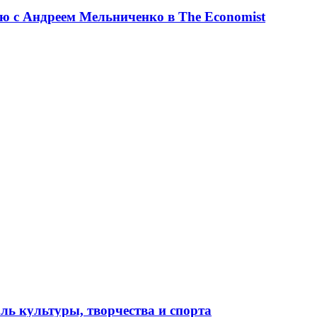
ю с Андреем Мельниченко в The Economist
ль культуры, творчества и спорта