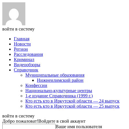
войти в систему
Главная
Новости
Регион
Расследования
Криминал
Видеообзоры
Справочник
Муниципальные образования
Нижнеилимский район
Конфессии
Национально-культурные центры
1-е издание Справочника (1999 г.)
Кто есть кто в Иркутской области — 24 выпуск
Кто есть кто в Иркутской области — 25 выпуск
войти в систему
Добро пожаловат!
Войдите в свой аккаунт
Ваше имя пользователя