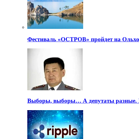
Фестиваль «ОСТРОВ» пройдет на Ольхо
Выборы, выборы… А депутаты разные. 