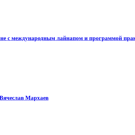
не с международным лайнапом и программой пра
Вячеслав Мархаев