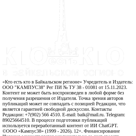
«Кто есть кто в Байкальском регионе» Учредитель и Издатель:
ООО "КАМПУС38" Рег ПИ № ТУ 38 - 01081 от 15.11.2023.
Контент не может быть воспроизведен в любой форме без
получения разрешения от Издателя. Точка зрения авторов
публикаций может не совпадать с позицией Редакции, что
является гарантией свободной дискуссии. Контакты
Редакции: +7(902) 566 4510. E-mail: baik@mail.ru. Telegram:
89025664510. В процессе подготовки публикаций
используется переработанный контент от ИИ ChatGPT.
©ООО «Кампус38» (1999 - 2026). 12+. Финансирование