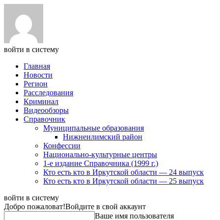
войти в систему
Главная
Новости
Регион
Расследования
Криминал
Видеообзоры
Справочник
Муниципальные образования
Нижнеилимский район
Конфессии
Национально-культурные центры
1-е издание Справочника (1999 г.)
Кто есть кто в Иркутской области — 24 выпуск
Кто есть кто в Иркутской области — 25 выпуск
войти в систему
Добро пожаловат!
Войдите в свой аккаунт
Ваше имя пользователя