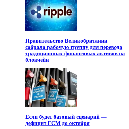
Правительство Великобритании
собрало рабочую группу для перевода
традиционных финансовых активов на
блокчейн
Если будет базовый сценарий —
дефицит ГСМ до октября