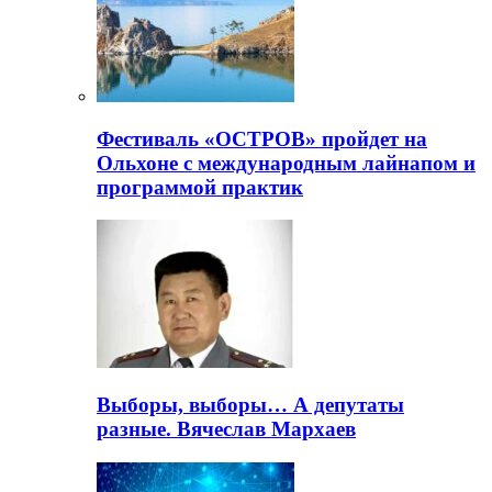
Фестиваль «ОСТРОВ» пройдет на
Ольхоне с международным лайнапом и
программой практик
Выборы, выборы… А депутаты
разные. Вячеслав Мархаев