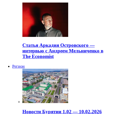
Статья Аркадия Островского —
интервью с Андреем Мельниченко в
The Economist
Регион
Новости Бурятии 1.02 — 10.02.2026