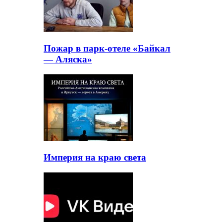
Пожар в парк-отеле «Байкал
— Аляска»
Империя на краю света