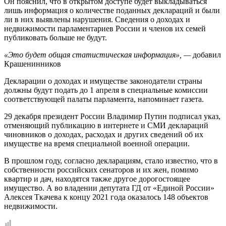
Он пояснил, что в открытом доступе будет выкладываться
лишь информация о количестве поданных деклараций и были
ли в них выявлены нарушения. Сведения о доходах и
недвижимости парламентариев России и членов их семей
публиковать больше не будут.
«Это будет общая статистическая информация», —
добавил
Крашенинников
Декларации о доходах и имуществе законодатели страны
должны будут подать до 1 апреля в специальные комиссии
соответствующей палаты парламента, напоминает газета.
29 декабря президент России Владимир Путин подписал указ,
отменяющий публикацию в интернете и СМИ деклараций
чиновников о доходах, расходах и других сведений об их
имуществе на время специальной военной операции.
В прошлом году, согласно декларациям, стало известно, что в
собственности российских сенаторов и их жен, помимо
квартир и дач, находятся также другое дорогостоящее
имущество. А во владении депутата ГД от «Единой России»
Алексея Ткачева к концу 2021 года оказалось 148 объектов
недвижимости.