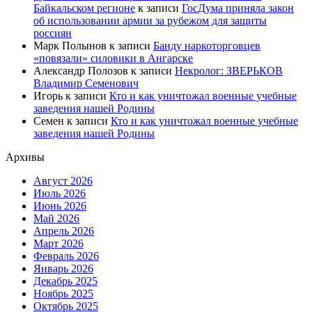
Байкальском регионе
к записи
ГосДума приняла закон
об использовании армии за рубежом для защиты
россиян
Марк Полынов
к записи
Банду наркоторговцев
«повязали» силовики в Ангарске
Александр Полозов
к записи
Некролог: ЗВЕРЬКОВ
Владимир Семенович
Игорь
к записи
Кто и как уничтожал военные учебные
заведения нашей Родины
Семен
к записи
Кто и как уничтожал военные учебные
заведения нашей Родины
Архивы
Август 2026
Июль 2026
Июнь 2026
Май 2026
Апрель 2026
Март 2026
Февраль 2026
Январь 2026
Декабрь 2025
Ноябрь 2025
Октябрь 2025