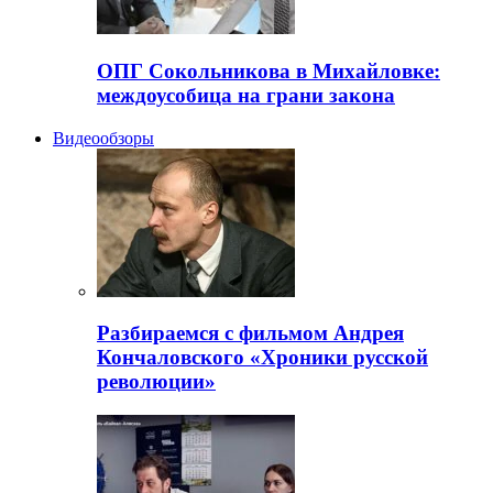
ОПГ Сокольникова в Михайловке:
междоусобица на грани закона
Видеообзоры
Разбираемся с фильмом Андрея
Кончаловского «Хроники русской
революции»