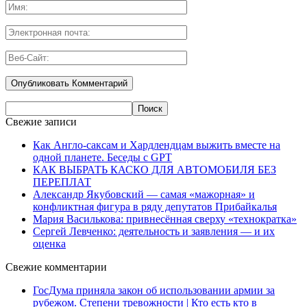
Свежие записи
Как Англо-саксам и Хардлендцам выжить вместе на
одной планете. Беседы с GPT
КАК ВЫБРАТЬ КАСКО ДЛЯ АВТОМОБИЛЯ БЕЗ
ПЕРЕПЛАТ
Александр Якубовский — самая «мажорная» и
конфликтная фигура в ряду депутатов Прибайкалья
Мария Василькова: привнесённая сверху «технократка»
Сергей Левченко: деятельность и заявления — и их
оценка
Свежие комментарии
ГосДума приняла закон об использовании армии за
рубежом. Степени тревожности | Кто есть кто в