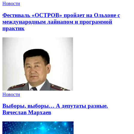
Новости
Фестиваль «ОСТРОВ» пройдет на Ольхоне с
международным лайнапом и программой
практик
Новости
Выборы, выборы… А депутаты разные.
Вячеслав Мархаев