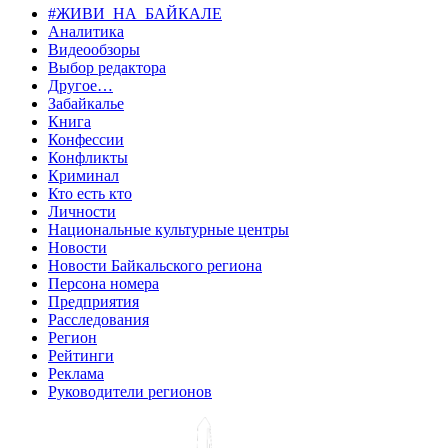
#ЖИВИ_НА_БАЙКАЛЕ
Аналитика
Видеообзоры
Выбор редактора
Другое…
Забайкалье
Книга
Конфессии
Конфликты
Криминал
Кто есть кто
Личности
Национальные культурные центры
Новости
Новости Байкальского региона
Персона номера
Предприятия
Расследования
Регион
Рейтинги
Реклама
Руководители регионов