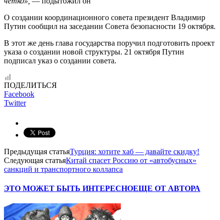
четко»,
— подытожил он
О создании координационного совета президент Владимир
Путин сообщил на заседании Совета безопасности 19 октября.
В этот же день глава государства поручил подготовить проект
указа о создании новой структуры. 21 октября Путин
подписал указ о создании совета.
ПОДЕЛИТЬСЯ
Facebook
Twitter
Предыдущая статья
Турция: хотите хаб — давайте скидку!
Следующая статья
Китай спасет Россию от «автобусных»
санкций и транспортного коллапса
ЭТО МОЖЕТ БЫТЬ ИНТЕРЕСНО
ЕЩЕ ОТ АВТОРА