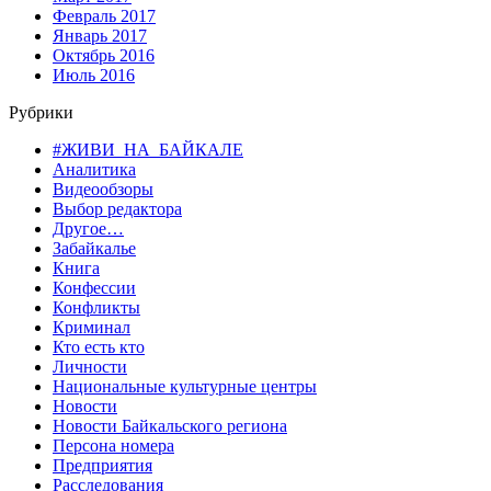
Февраль 2017
Январь 2017
Октябрь 2016
Июль 2016
Рубрики
#ЖИВИ_НА_БАЙКАЛЕ
Аналитика
Видеообзоры
Выбор редактора
Другое…
Забайкалье
Книга
Конфессии
Конфликты
Криминал
Кто есть кто
Личности
Национальные культурные центры
Новости
Новости Байкальского региона
Персона номера
Предприятия
Расследования