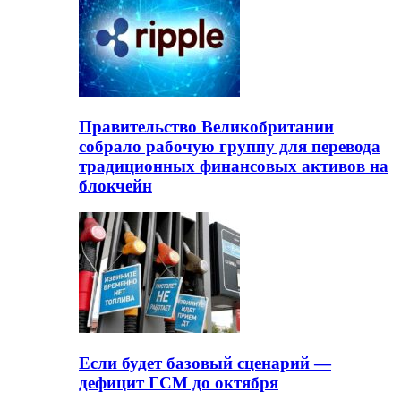
Правительство Великобритании
собрало рабочую группу для перевода
традиционных финансовых активов на
блокчейн
Если будет базовый сценарий —
дефицит ГСМ до октября