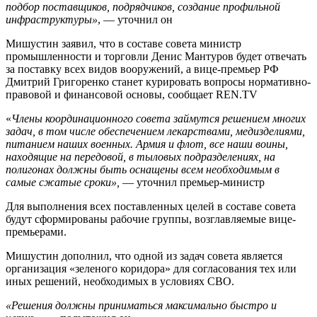
подбор поставщиков, подрядчиков, создание профильной
инфраструктуры»
, — уточнил он
Мишустин заявил, что в составе совета министр
промышленности и торговли Денис Мантуров будет отвечать
за поставку всех видов вооружений, а вице-премьер РФ
Дмитрий Григоренко станет курировать вопросы нормативно-
правовой и финансовой основы, сообщает REN.TV
«
Члены координационного совета займутся решением многих
задач, в том числе обеспечением лекарствами, медизделиями,
питанием наших военных. Армия и флот, все наши воины,
находящие на передовой, в тыловых подразделениях, на
полигонах должны быть оснащены всем необходимым в
самые сжатые сроки»,
— уточнил премьер-министр
Для выполнения всех поставленных целей в составе совета
будут сформированы рабочие группы, возглавляемые вице-
премьерами.
Мишустин дополнил, что одной из задач совета является
организация «зеленого коридора» для согласования тех или
иных решений, необходимых в условиях СВО.
«Решения должны приниматься максимально быстро и