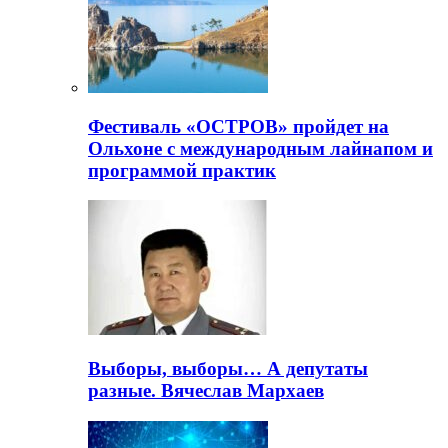
Фестиваль «ОСТРОВ» пройдет на
Ольхоне с международным лайнапом и
программой практик
Выборы, выборы… А депутаты
разные. Вячеслав Мархаев