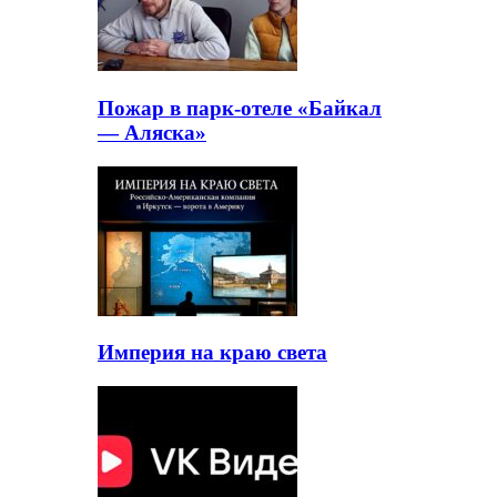
Пожар в парк-отеле «Байкал
— Аляска»
Империя на краю света