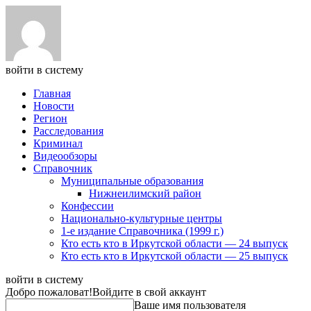
войти в систему
Главная
Новости
Регион
Расследования
Криминал
Видеообзоры
Справочник
Муниципальные образования
Нижнеилимский район
Конфессии
Национально-культурные центры
1-е издание Справочника (1999 г.)
Кто есть кто в Иркутской области — 24 выпуск
Кто есть кто в Иркутской области — 25 выпуск
войти в систему
Добро пожаловат!
Войдите в свой аккаунт
Ваше имя пользователя