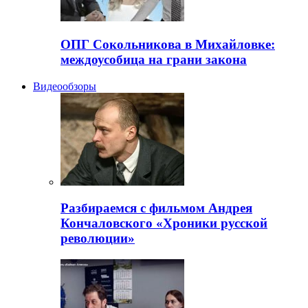
ОПГ Сокольникова в Михайловке:
междоусобица на грани закона
Видеообзоры
Разбираемся с фильмом Андрея
Кончаловского «Хроники русской
революции»