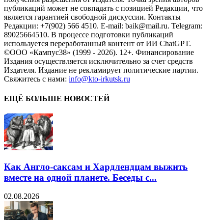
публикаций может не совпадать с позицией Редакции, что
является гарантией свободной дискуссии. Контакты
Редакции: +7(902) 566 4510. E-mail: baik@mail.ru. Telegram:
89025664510. В процессе подготовки публикаций
используется переработанный контент от ИИ ChatGPT.
©ООО «Кампус38» (1999 - 2026). 12+. Финансирование
Издания осуществляется исключительно за счет средств
Издателя. Издание не рекламирует политические партии.
Свяжитесь с нами:
info@kto-irkutsk.ru
ЕЩЁ БОЛЬШЕ НОВОСТЕЙ
Как Англо-саксам и Хардлендцам выжить
вместе на одной планете. Беседы с...
02.08.2026