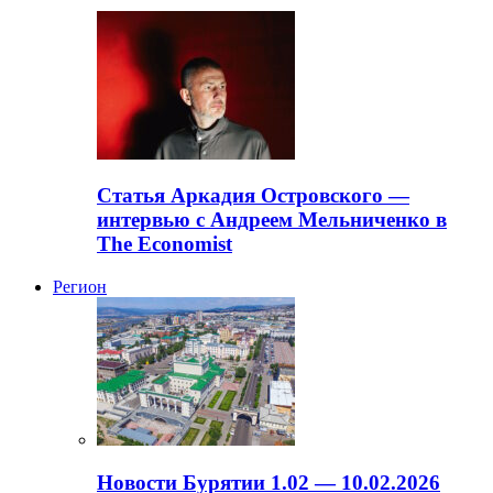
Статья Аркадия Островского —
интервью с Андреем Мельниченко в
The Economist
Регион
Новости Бурятии 1.02 — 10.02.2026