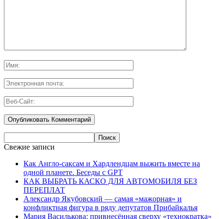
Свежие записи
Как Англо-саксам и Хардлендцам выжить вместе на
одной планете. Беседы с GPT
КАК ВЫБРАТЬ КАСКО ДЛЯ АВТОМОБИЛЯ БЕЗ
ПЕРЕПЛАТ
Александр Якубовский — самая «мажорная» и
конфликтная фигура в ряду депутатов Прибайкалья
Мария Василькова: привнесённая сверху «технократка»