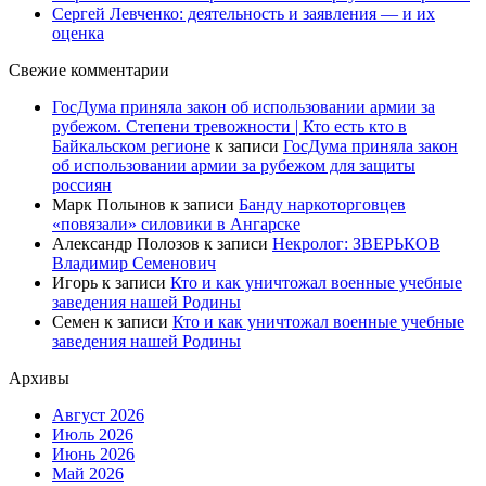
Сергей Левченко: деятельность и заявления — и их
оценка
Свежие комментарии
ГосДума приняла закон об использовании армии за
рубежом. Степени тревожности | Кто есть кто в
Байкальском регионе
к записи
ГосДума приняла закон
об использовании армии за рубежом для защиты
россиян
Марк Полынов
к записи
Банду наркоторговцев
«повязали» силовики в Ангарске
Александр Полозов
к записи
Некролог: ЗВЕРЬКОВ
Владимир Семенович
Игорь
к записи
Кто и как уничтожал военные учебные
заведения нашей Родины
Семен
к записи
Кто и как уничтожал военные учебные
заведения нашей Родины
Архивы
Август 2026
Июль 2026
Июнь 2026
Май 2026