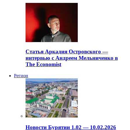
Статья Аркадия Островского —
интервью с Андреем Мельниченко в
The Economist
Регион
Новости Бурятии 1.02 — 10.02.2026