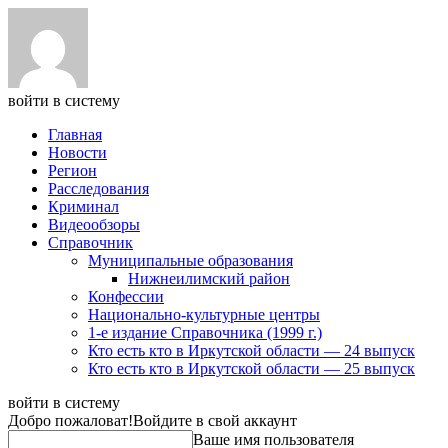
войти в систему
Главная
Новости
Регион
Расследования
Криминал
Видеообзоры
Справочник
Муниципальные образования
Нижнеилимский район
Конфессии
Национально-культурные центры
1-е издание Справочника (1999 г.)
Кто есть кто в Иркутской области — 24 выпуск
Кто есть кто в Иркутской области — 25 выпуск
войти в систему
Добро пожаловат!
Войдите в свой аккаунт
Ваше имя пользователя