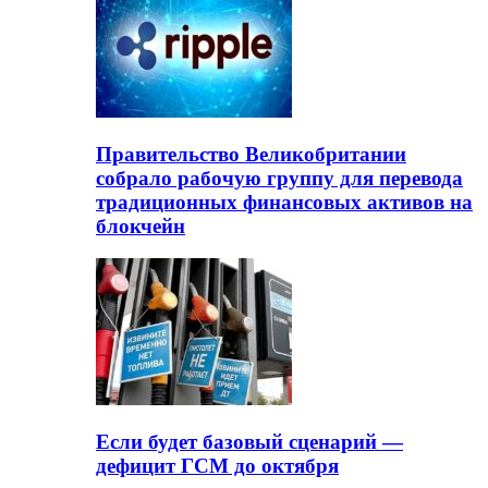
Правительство Великобритании
собрало рабочую группу для перевода
традиционных финансовых активов на
блокчейн
Если будет базовый сценарий —
дефицит ГСМ до октября