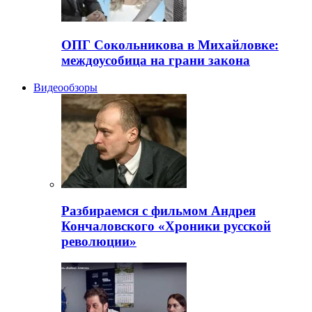
ОПГ Сокольникова в Михайловке:
междоусобица на грани закона
Видеообзоры
Разбираемся с фильмом Андрея
Кончаловского «Хроники русской
революции»