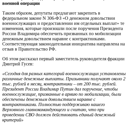
военной операции
Таким образом, депутаты предлагают закрепить в
федеральном законе N 306-ФЗ «О денежном довольствии
военнослужащих и предоставлении им отдельных выплат» те
изменения, которые произошли после поручения Президента
России Владимира обеспечить призванных по мобилизации
денежным довольствием наравне с контрактниками.
Соответствующая законодательная инициатива направлена на
отзыв в Правительство РФ.
Об этом рассказал первый заместитель руководителя фракции
Дмитрий Гусев:
«Сегодня для разных категорий военнослужащих установлены
различные денежные выплаты. Призывники получают около 2
тыс. рублей в месяц, контрактники – от 200 тыс. рублей.
Президент России Владимир Путин дал поручение, чтобы
военнослужащие, призванные в армию по мобилизации, были
обеспечены денежным довольствием наравне с
контрактниками. Полностью поддерживаю нашего
Верховного главнокомандующего и считаю, что при
проведении СВО должен действовать единый денежный
критерий»