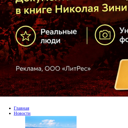
Главная
Новости