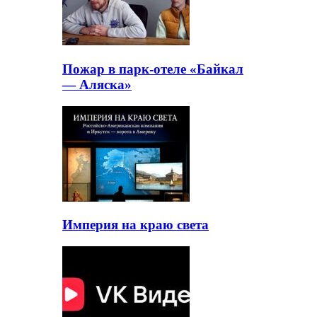
Пожар в парк-отеле «Байкал
— Аляска»
Империя на краю света