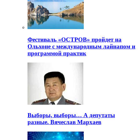
Фестиваль «ОСТРОВ» пройдет на
Ольхоне с международным лайнапом и
программой практик
Выборы, выборы… А депутаты
разные. Вячеслав Мархаев