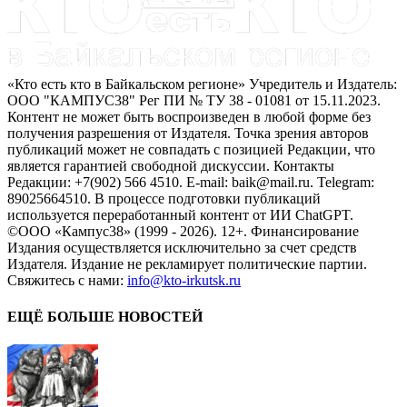
«Кто есть кто в Байкальском регионе» Учредитель и Издатель:
ООО "КАМПУС38" Рег ПИ № ТУ 38 - 01081 от 15.11.2023.
Контент не может быть воспроизведен в любой форме без
получения разрешения от Издателя. Точка зрения авторов
публикаций может не совпадать с позицией Редакции, что
является гарантией свободной дискуссии. Контакты
Редакции: +7(902) 566 4510. E-mail: baik@mail.ru. Telegram:
89025664510. В процессе подготовки публикаций
используется переработанный контент от ИИ ChatGPT.
©ООО «Кампус38» (1999 - 2026). 12+. Финансирование
Издания осуществляется исключительно за счет средств
Издателя. Издание не рекламирует политические партии.
Свяжитесь с нами:
info@kto-irkutsk.ru
ЕЩЁ БОЛЬШЕ НОВОСТЕЙ